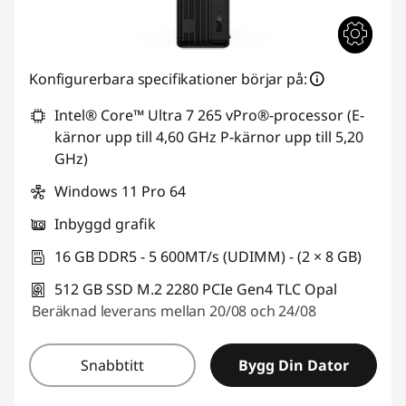
Konfigurerbara specifikationer börjar på:
Intel® Core™ Ultra 7 265 vPro®-processor (E-
kärnor upp till 4,60 GHz P-kärnor upp till 5,20
GHz)
Windows 11 Pro 64
Inbyggd grafik
16 GB DDR5 - 5 600MT/s (UDIMM) - (2 × 8 GB)
512 GB SSD M.2 2280 PCIe Gen4 TLC Opal
Beräknad leverans mellan 20/08 och 24/08
Snabbtitt
Bygg Din Dator