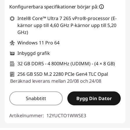
Konfigurerbara specifikationer börjar på:
Intel® Core™ Ultra 7 265 vPro®-processor (E-
kärnor upp till 4,60 GHz P-kärnor upp till 5,20
GHz)
Windows 11 Pro 64
Inbyggd grafik
32 GB DDR5 - 4 800MHz (UDIMM) - (4 × 8 GB)
256 GB SSD M.2 2280 PCIe Gen4 TLC Opal
Beräknad leverans mellan 20/08 och 24/08
Snabbtitt
Bygg Din Dator
Artikelnummer:
12YUCTO1WWSE3