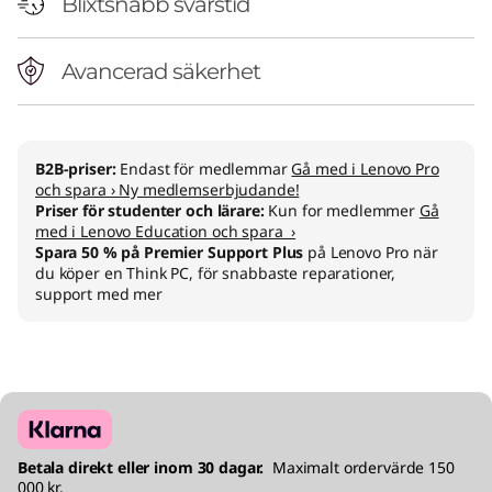
Blixtsnabb svarstid
Avancerad säkerhet
B2B-priser:
Endast för medlemmar
Gå med i Lenovo Pro
och spara › Ny medlemserbjudande!
Priser för studenter och lärare:
Kun for medlemmer
Gå
med i Lenovo Education och spara ›
Spara 50 % på Premier Support Plus
på Lenovo Pro när
du köper en Think PC, för snabbaste reparationer,
support med mer
Betala direkt eller inom 30 dagar.
Maximalt ordervärde 150
000 kr.