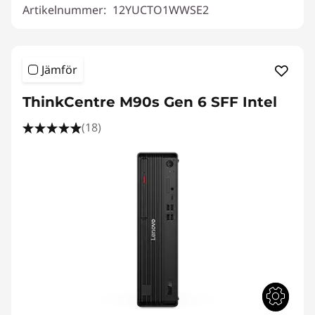
Artikelnummer:
12YUCTO1WWSE2
Jämför
ThinkCentre M90s Gen 6 SFF Intel
(18)