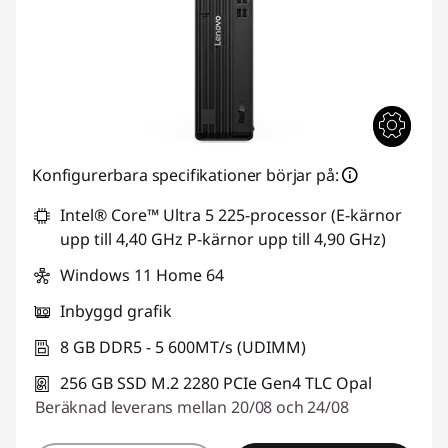
Konfigurerbara specifikationer börjar på:
Intel® Core™ Ultra 5 225-processor (E-kärnor
upp till 4,40 GHz P-kärnor upp till 4,90 GHz)
Windows 11 Home 64
Inbyggd grafik
8 GB DDR5 - 5 600MT/s (UDIMM)
256 GB SSD M.2 2280 PCIe Gen4 TLC Opal
Beräknad leverans mellan 20/08 och 24/08