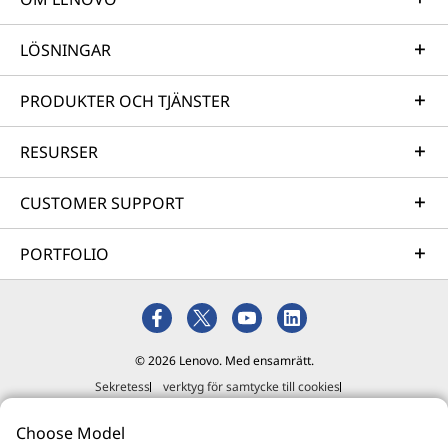
LÖSNINGAR
PRODUKTER OCH TJÄNSTER
RESURSER
CUSTOMER SUPPORT
PORTFOLIO
© 2026 Lenovo. Med ensamrätt.
Sekretess
verktyg för samtycke till cookies
Användningsvillkor
Översikt
Extern inlämningspolicy
Choose Model
Uttalande mot slaveri och människohandel