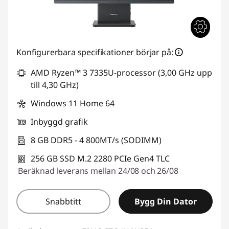
Konfigurerbara specifikationer börjar på:
AMD Ryzen™ 3 7335U-processor (3,00 GHz upp
till 4,30 GHz)
Windows 11 Home 64
Inbyggd grafik
8 GB DDR5 - 4 800MT/s (SODIMM)
256 GB SSD M.2 2280 PCIe Gen4 TLC
Beräknad leverans mellan 24/08 och 26/08
Snabbtitt
Bygg Din Dator