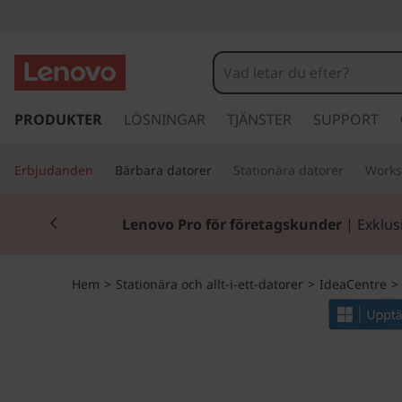
I
d
e
h
o
PRODUKTER
LÖSNINGAR
TJÄNSTER
SUPPORT
a
p
p
C
Erbjudanden
Bärbara datorer
Stationära datorer
Works
a
v
e
Currently displaying item 2 of 2
i
Lenovo Pro för företagskunder
| Exklus
d
n
a
r
t
Hem
>
Stationära och allt-i-ett-datorer
>
IdeaCentre
>
e
t
r
i
l
e
l
h