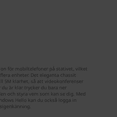
on för mobiltelefoner på stativet, vilket
flera enheter. Det eleganta chassit
ll 5M klarhet, så att videokonferenser
r du är klar trycker du bara ner
den och styra vem som kan se dig. Med
Windows Hello kan du också logga in
tsigenkänning.