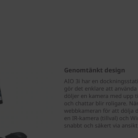
Genomtänkt design
AIO 3i har en dockningsstati
gör det enklare att använda 
döljer en kamera med upp ti
och chattar blir roligare. Nä
webbkameran för att dölja 
en IR-kamera (tillval) och 
snabbt och säkert via ansik