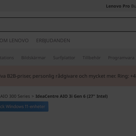
Lenovo Pro
Bu
OM LENOVO
ERBJUDANDEN
tations
Bildskärmar
Surfplattor
Tillbehör
Programvara
iva B2B-priser, personlig rådgivare och mycket mer. Ring: +
AIO 300 Series
>
IdeaCentre AIO 3i Gen 6 (27" Intel)
Ultrakoncentrera