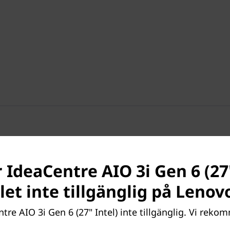
 IdeaCentre AIO 3i Gen 6 (27"
ället inte tillgänglig på Leno
ntre AIO 3i Gen 6 (27" Intel) inte tillgänglig. Vi rek