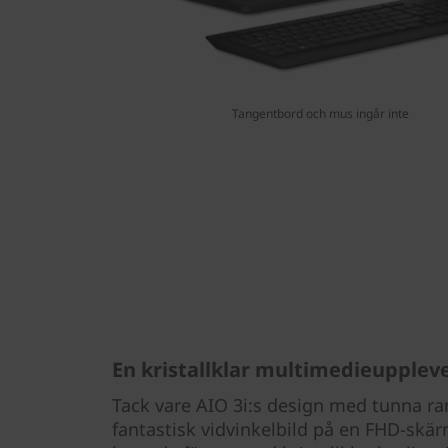
Tangentbord och mus ingår inte
En kristallklar multimedieupplev
Tack vare AIO 3i:s design med tunna ram
fantastisk vidvinkelbild på en FHD-skärm