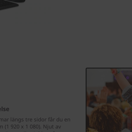
else
ar längs tre sidor får du en
 (1 920 x 1 080). Njut av