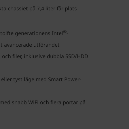
 chassiet på 7,4 liter får plats
®
 tolfte generationens Intel
-
st avancerade utförandet
l och filer, inklusive dubbla SSD/HDD
 eller tyst läge med Smart Power-
med snabb WiFi och flera portar på