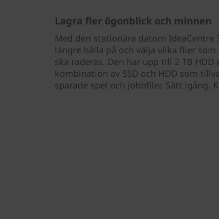
Lagra fler ögonblick och minnen
Med den stationära datorn IdeaCentre 3
längre hålla på och välja vilka filer so
ska raderas. Den har upp till 2 TB HDD e
kombination av SSD och HDD som tillval 
sparade spel och jobbfiler. Sätt igång. K