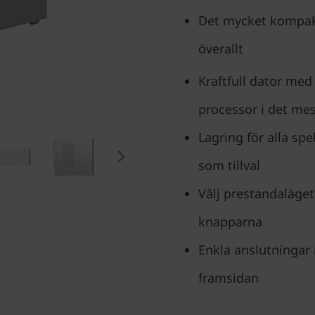
Det mycket kompakta
överallt
Kraftfull dator med
processor i det me
Lagring för alla spe
som tillval
Välj prestandaläget
knapparna
Enkla anslutningar 
framsidan