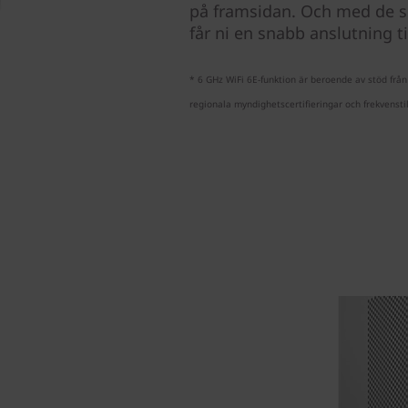
på framsidan. Och med de sen
får ni en snabb anslutning ti
* 6 GHz WiFi 6E-funktion är beroende av stöd frå
regionala myndighetscertifieringar och frekvenstil