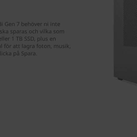
i Gen 7 behöver ni inte
m ska sparas och vilka som
ller 1 TB SSD, plus en
för att lagra foton, musik,
licka på Spara.