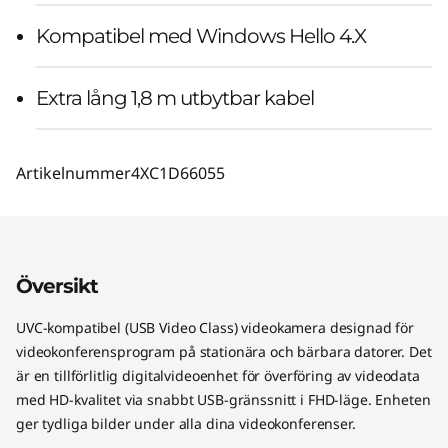
Kompatibel med Windows Hello 4.X
Extra lång 1,8 m utbytbar kabel
Artikelnummer
4XC1D66055
Översikt
UVC-kompatibel (USB Video Class) videokamera designad för
videokonferensprogram på stationära och bärbara datorer. Det
är en tillförlitlig digitalvideoenhet för överföring av videodata
med HD-kvalitet via snabbt USB-gränssnitt i FHD-läge. Enheten
ger tydliga bilder under alla dina videokonferenser.