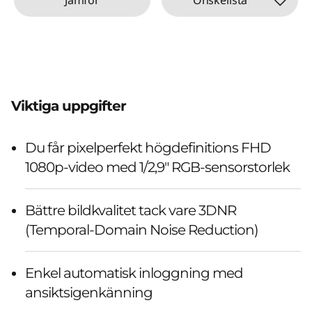
Viktiga uppgifter
Du får pixelperfekt högdefinitions FHD
1080p-video med 1/2,9" RGB-sensorstorlek
Bättre bildkvalitet tack vare 3DNR
(Temporal-Domain Noise Reduction)
Enkel automatisk inloggning med
ansiktsigenkänning