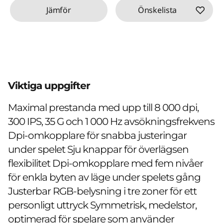
Jämför
Önskelista
Viktiga uppgifter
Maximal prestanda med upp till 8 000 dpi,
300 IPS, 35 G och 1 000 Hz avsökningsfrekvens
Dpi-omkopplare för snabba justeringar
under spelet Sju knappar för överlägsen
flexibilitet Dpi-omkopplare med fem nivåer
för enkla byten av läge under spelets gång
Justerbar RGB-belysning i tre zoner för ett
personligt uttryck Symmetrisk, medelstor,
optimerad för spelare som använder