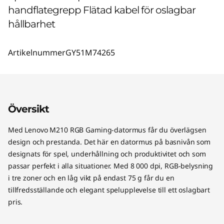
handflategrepp Flätad kabel för oslagbar
hållbarhet
Artikelnummer
GY51M74265
Översikt
Med Lenovo M210 RGB Gaming-datormus får du överlägsen
design och prestanda. Det här en datormus på basnivån som
designats för spel, underhållning och produktivitet och som
passar perfekt i alla situationer. Med 8 000 dpi, RGB-belysning
i tre zoner och en låg vikt på endast 75 g får du en
tillfredsställande och elegant spelupplevelse till ett oslagbart
pris.