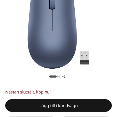
+2
Nästan slutsålt, köp nu!
Lägg till i kundvagn