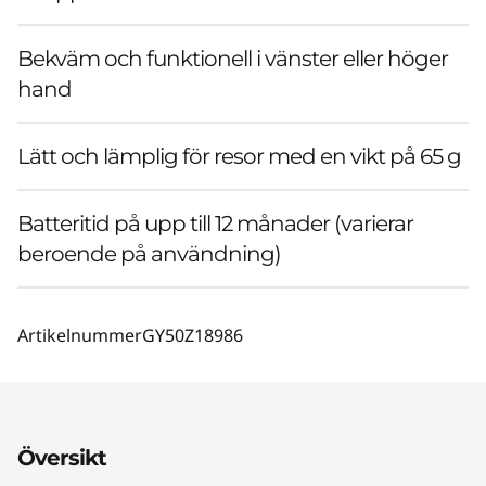
Bekväm och funktionell i vänster eller höger
hand
Lätt och lämplig för resor med en vikt på 65 g
Batteritid på upp till 12 månader (varierar
beroende på användning)
Artikelnummer
GY50Z18986
Översikt