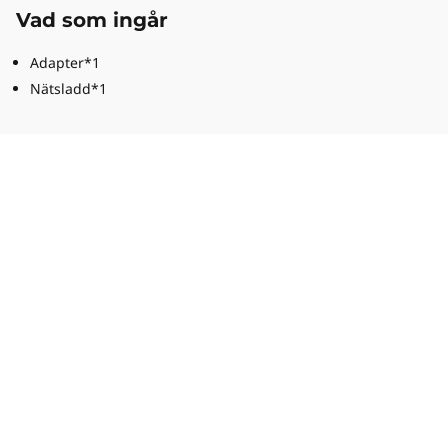
Vad som ingår
Adapter*1
Nätsladd*1