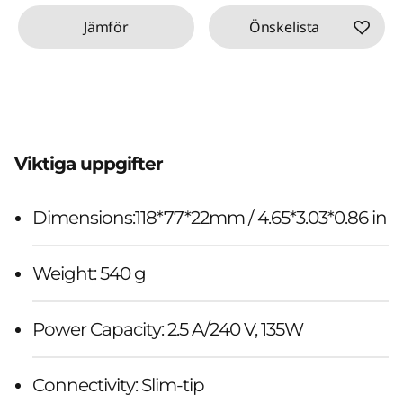
Jämför
Önskelista
Viktiga uppgifter
Dimensions:118*77*22mm / 4.65*3.03*0.86 in
Weight: 540 g
Power Capacity: 2.5 A/240 V, 135W
Connectivity: Slim-tip