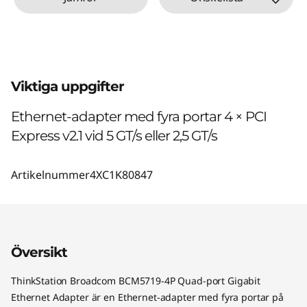
Viktiga uppgifter
Ethernet-adapter med fyra portar 4 × PCI
Express v2.1 vid 5 GT/s eller 2,5 GT/s
Artikelnummer
4XC1K80847
Översikt
ThinkStation Broadcom BCM5719-4P Quad-port Gigabit
Ethernet Adapter är en Ethernet-adapter med fyra portar på