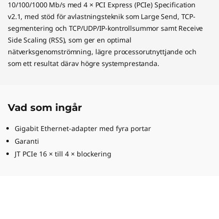
10/100/1000 Mb/s med 4 × PCI Express (PCIe) Specification
v2.1, med stöd för avlastningsteknik som Large Send, TCP-
segmentering och TCP/UDP/IP-kontrollsummor samt Receive
Side Scaling (RSS), som ger en optimal
nätverksgenomströmning, lägre processorutnyttjande och
som ett resultat därav högre systemprestanda.
Vad som ingår
Gigabit Ethernet-adapter med fyra portar
Garanti
JT PCIe 16 × till 4 × blockering