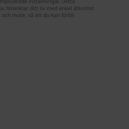
plicerade inställningar. Detta
ox förenklar ditt liv med enkel åtkomst
m och mute, så att du kan förbli