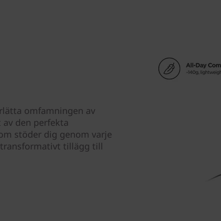
erlätta omfamningen av
 av den perfekta
om stöder dig genom varje
transformativt tillägg till