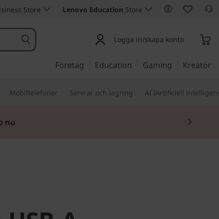
siness Store
Lenovo Education
Store
Logga in/skapa konto
Företag
Education
Gaming
Kreatör
Mobiltelefoner
Servrar och lagring
AI (Artificiell intelligen
p nu