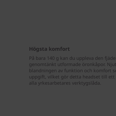
Högsta komfort
På bara 140 g kan du uppleva den fjäd
genomtänkt utformade öronkåpor. Njut
blandningen av funktion och komfort s
uppgift, vilket gör detta headset till ett 
alla yrkesarbetares verktygslåda.