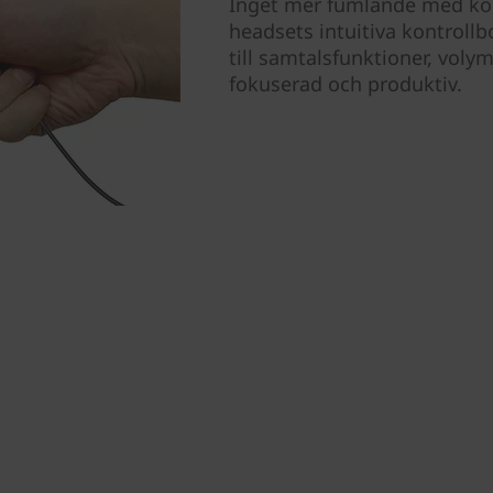
Inget mer fumlande med kom
headsets intuitiva kontrollb
till samtalsfunktioner, voly
fokuserad och produktiv.