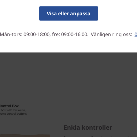
Visa eller anpassa
Mån-tors: 09:00-18:00, fre: 09:00-16:00. Vänligen ring oss:
0
Enkla kontroller