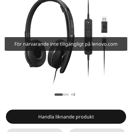
För närvarande inte tillgängligt på lenovo.com
+3
Handla liknande produkt