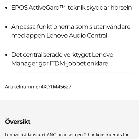
EPOS ActiveGard™-teknik skyddar hörseln
Anpassa funktionerna som slutanvändare
med appen Lenovo Audio Central
Det centraliserade verktyget Lenovo
Manager gör ITDM-jobbet enklare
Artikelnummer
4XD1M45627
Översikt
Lenovo trådanslutet ANC-headset gen 2 har konstruerats för