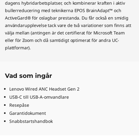
dagens hybridarbetsplatser, och kombinerar kraften i aktiv
bullerreducering med teknikerna EPOS BrainAdapt™ och
ActiveGard® för oslagbar prestanda. Du får också en smidig
användarupplevelse tack vare de två variationer som finns att
välja mellan (antingen är det certifierat för Microsoft Team
eller för Zoom och då samtidigt optimerat för andra UC-
plattformar).
Vad som ingår
Lenovo Wired ANC Headset Gen 2
USB-C till USB-A-omvandlare
Resepåse
Garantidokument
Snabbstartshandbok