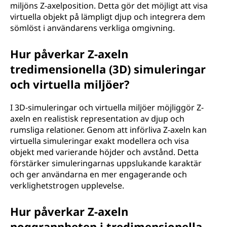
miljöns Z-axelposition. Detta gör det möjligt att visa
virtuella objekt på lämpligt djup och integrera dem
sömlöst i användarens verkliga omgivning.
Hur påverkar Z-axeln
tredimensionella (3D) simuleringar
och virtuella miljöer?
I 3D-simuleringar och virtuella miljöer möjliggör Z-
axeln en realistisk representation av djup och
rumsliga relationer. Genom att införliva Z-axeln kan
virtuella simuleringar exakt modellera och visa
objekt med varierande höjder och avstånd. Detta
förstärker simuleringarnas uppslukande karaktär
och ger användarna en mer engagerande och
verklighetstrogen upplevelse.
Hur påverkar Z-axeln
noggrannheten i tredimensionella