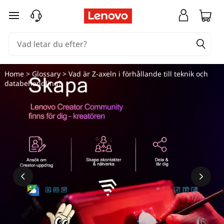
hoppa vidare till huvudinnehållet
Home
>
Glossary
> Vad är Z-axeln i förhållande till teknik och
databehandling?