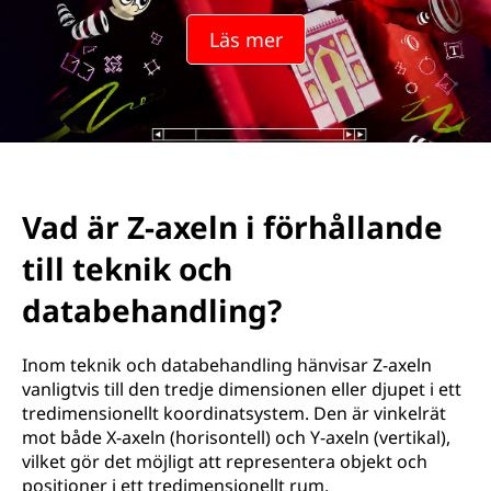
Läs mer
Vad är Z-axeln i förhållande
till teknik och
databehandling?
Inom teknik och databehandling hänvisar Z-axeln
vanligtvis till den tredje dimensionen eller djupet i ett
tredimensionellt koordinatsystem. Den är vinkelrät
mot både X-axeln (horisontell) och Y-axeln (vertikal),
vilket gör det möjligt att representera objekt och
positioner i ett tredimensionellt rum.