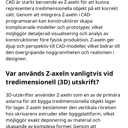
CAD är starkt beroende av Z-axeln för att kunna
representera tredimensionella objekt på ett korrekt
sätt. Genom att integrera Z-axeln i CAD-
programvaran kan konstruktörer skapa
komplicerade modeller och prototyper, vilket
möjliggör detaljerad visualisering och analys av
konstruktioner före fysisk produktion. Z-axeln ger
djup och perspektiv till CAD-modeller, vilket bidrar till
den övergripande noggrannheten och realismen i
designen.
Var används Z-axeln vanligtvis vid
tredimensionell (3D) utskrift?
3D-utskrifter använder Z-axeln som en av de primära
axlarna för att bygga tredimensionella objekt lager
för lager. Z-axeln bestämmer den vertikala rörelsen
hos skrivarens extruder eller byggplattform, vilket
möjliggör exakt deponering av material och
skapande av komplexa former. Genom att