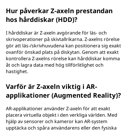
Hur påverkar Z-axeln prestandan
hos hårddiskar (HDD)?
I hårddiskar är Z-axeln avgörande för läs- och
skrivoperationer på skivtallrikarna. Z-axelns rörelse
gör att läs-/skrivhuvudena kan positionera sig exakt
ovanför önskad plats på diskytan. Genom att exakt
kontrollera Z-axelns rörelse kan hårddiskar komma
åt och lagra data med hög tillförlitlighet och
hastighet.
Varför är Z-axeln viktig i AR-
applikationer (Augmented Reality)?
AR-applikationer använder Z-axeln för att exakt
placera virtuella objekt i den verkliga världen. Med
hjälp av sensorer och kameror kan AR-system
upptäcka och spåra användarens eller den fysiska