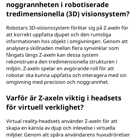
noggrannheten i robotiserade
tredimensionella (3D) visionsystem?
Robotars 3D-visionssystem förlitar sig på Z-axeln för
att korrekt uppfatta djupet och den rumsliga
informationen hos objekt i omgivningen. Genom att
analysera skillnaden mellan flera synvinklar som
fångats längs Z-axeln kan dessa system
rekonstruera den tredimensionella strukturen i
miljön. Z-axeln spelar en avgörande roll för att
robotar ska kunna uppfatta och interagera med sin
omgivning med precision och noggrannhet.
Varför är Z-axeln viktig i headsets
för virtuell verklighet?
Virtual reality-headsets använder Z-axeln för att
skapa en känsla av djup och inlevelse i virtuella
miljöer. Genom att spåra användarens huvudrörelser