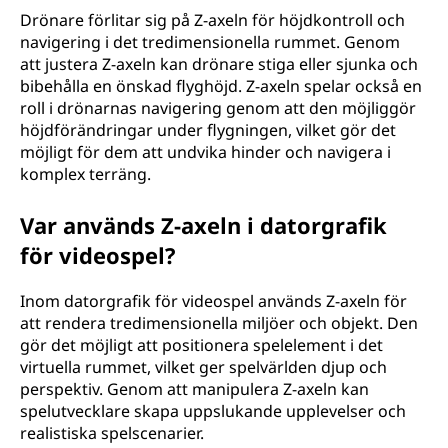
Drönare förlitar sig på Z-axeln för höjdkontroll och
navigering i det tredimensionella rummet. Genom
att justera Z-axeln kan drönare stiga eller sjunka och
bibehålla en önskad flyghöjd. Z-axeln spelar också en
roll i drönarnas navigering genom att den möjliggör
höjdförändringar under flygningen, vilket gör det
möjligt för dem att undvika hinder och navigera i
komplex terräng.
Var används Z-axeln i datorgrafik
för videospel?
Inom datorgrafik för videospel används Z-axeln för
att rendera tredimensionella miljöer och objekt. Den
gör det möjligt att positionera spelelement i det
virtuella rummet, vilket ger spelvärlden djup och
perspektiv. Genom att manipulera Z-axeln kan
spelutvecklare skapa uppslukande upplevelser och
realistiska spelscenarier.