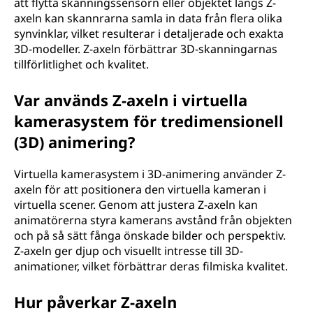
att flytta skanningssensorn eller objektet längs Z-
axeln kan skannrarna samla in data från flera olika
synvinklar, vilket resulterar i detaljerade och exakta
3D-modeller. Z-axeln förbättrar 3D-skanningarnas
tillförlitlighet och kvalitet.
Var används Z-axeln i virtuella
kamerasystem för tredimensionell
(3D) animering?
Virtuella kamerasystem i 3D-animering använder Z-
axeln för att positionera den virtuella kameran i
virtuella scener. Genom att justera Z-axeln kan
animatörerna styra kamerans avstånd från objekten
och på så sätt fånga önskade bilder och perspektiv.
Z-axeln ger djup och visuellt intresse till 3D-
animationer, vilket förbättrar deras filmiska kvalitet.
Hur påverkar Z-axeln