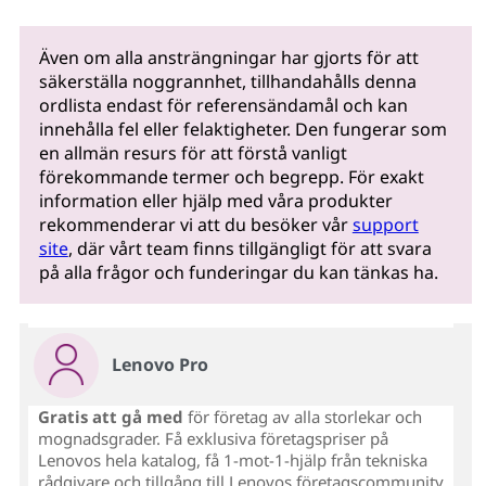
Även om alla ansträngningar har gjorts för att
säkerställa noggrannhet, tillhandahålls denna
ordlista endast för referensändamål och kan
innehålla fel eller felaktigheter. Den fungerar som
en allmän resurs för att förstå vanligt
förekommande termer och begrepp. För exakt
information eller hjälp med våra produkter
rekommenderar vi att du besöker vår
support
site
, där vårt team finns tillgängligt för att svara
på alla frågor och funderingar du kan tänkas ha.
Lenovo Pro
Gratis att gå med
för företag av alla storlekar och
mognadsgrader. Få exklusiva företagspriser på
Lenovos hela katalog, få 1-mot-1-hjälp från tekniska
rådgivare och tillgång till Lenovos företagscommunity.