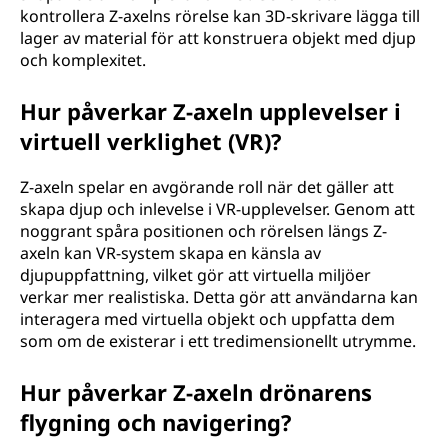
kontrollera Z-axelns rörelse kan 3D-skrivare lägga till
lager av material för att konstruera objekt med djup
och komplexitet.
Hur påverkar Z-axeln upplevelser i
virtuell verklighet (VR)?
Z-axeln spelar en avgörande roll när det gäller att
skapa djup och inlevelse i VR-upplevelser. Genom att
noggrant spåra positionen och rörelsen längs Z-
axeln kan VR-system skapa en känsla av
djupuppfattning, vilket gör att virtuella miljöer
verkar mer realistiska. Detta gör att användarna kan
interagera med virtuella objekt och uppfatta dem
som om de existerar i ett tredimensionellt utrymme.
Hur påverkar Z-axeln drönarens
flygning och navigering?