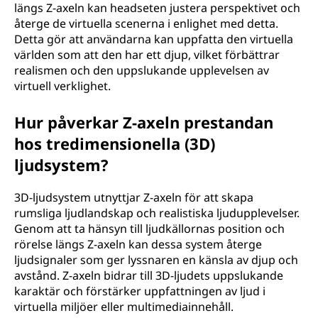
längs Z-axeln kan headseten justera perspektivet och
återge de virtuella scenerna i enlighet med detta.
Detta gör att användarna kan uppfatta den virtuella
världen som att den har ett djup, vilket förbättrar
realismen och den uppslukande upplevelsen av
virtuell verklighet.
Hur påverkar Z-axeln prestandan
hos tredimensionella (3D)
ljudsystem?
3D-ljudsystem utnyttjar Z-axeln för att skapa
rumsliga ljudlandskap och realistiska ljudupplevelser.
Genom att ta hänsyn till ljudkällornas position och
rörelse längs Z-axeln kan dessa system återge
ljudsignaler som ger lyssnaren en känsla av djup och
avstånd. Z-axeln bidrar till 3D-ljudets uppslukande
karaktär och förstärker uppfattningen av ljud i
virtuella miljöer eller multimediainnehåll.