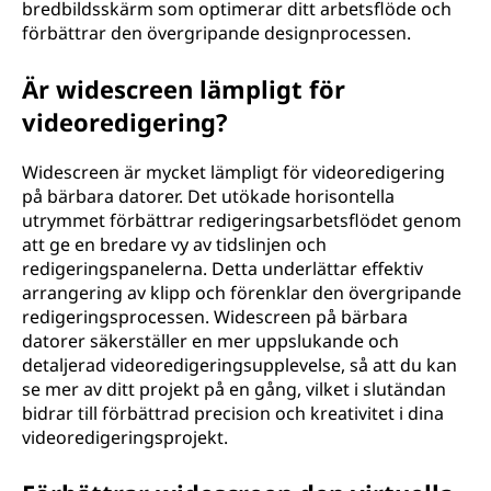
bredbildsskärm som optimerar ditt arbetsflöde och
förbättrar den övergripande designprocessen.
Är widescreen lämpligt för
videoredigering?
Widescreen är mycket lämpligt för videoredigering
på bärbara datorer. Det utökade horisontella
utrymmet förbättrar redigeringsarbetsflödet genom
att ge en bredare vy av tidslinjen och
redigeringspanelerna. Detta underlättar effektiv
arrangering av klipp och förenklar den övergripande
redigeringsprocessen. Widescreen på bärbara
datorer säkerställer en mer uppslukande och
detaljerad videoredigeringsupplevelse, så att du kan
se mer av ditt projekt på en gång, vilket i slutändan
bidrar till förbättrad precision och kreativitet i dina
videoredigeringsprojekt.