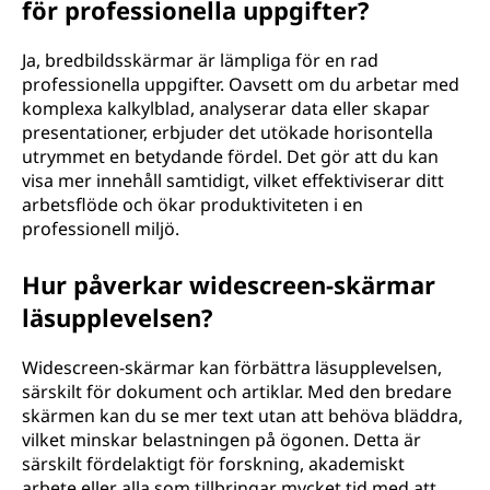
för professionella uppgifter?
Ja, bredbildsskärmar är lämpliga för en rad
professionella uppgifter. Oavsett om du arbetar med
komplexa kalkylblad, analyserar data eller skapar
presentationer, erbjuder det utökade horisontella
utrymmet en betydande fördel. Det gör att du kan
visa mer innehåll samtidigt, vilket effektiviserar ditt
arbetsflöde och ökar produktiviteten i en
professionell miljö.
Hur påverkar widescreen-skärmar
läsupplevelsen?
Widescreen-skärmar kan förbättra läsupplevelsen,
särskilt för dokument och artiklar. Med den bredare
skärmen kan du se mer text utan att behöva bläddra,
vilket minskar belastningen på ögonen. Detta är
särskilt fördelaktigt för forskning, akademiskt
arbete eller alla som tillbringar mycket tid med att