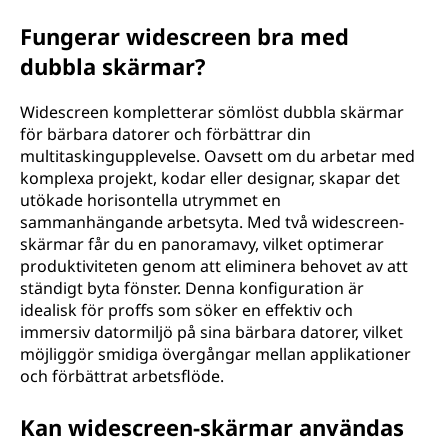
Fungerar widescreen bra med
dubbla skärmar?
Widescreen kompletterar sömlöst dubbla skärmar
för bärbara datorer och förbättrar din
multitaskingupplevelse. Oavsett om du arbetar med
komplexa projekt, kodar eller designar, skapar det
utökade horisontella utrymmet en
sammanhängande arbetsyta. Med två widescreen-
skärmar får du en panoramavy, vilket optimerar
produktiviteten genom att eliminera behovet av att
ständigt byta fönster. Denna konfiguration är
idealisk för proffs som söker en effektiv och
immersiv datormiljö på sina bärbara datorer, vilket
möjliggör smidiga övergångar mellan applikationer
och förbättrat arbetsflöde.
Kan widescreen-skärmar användas