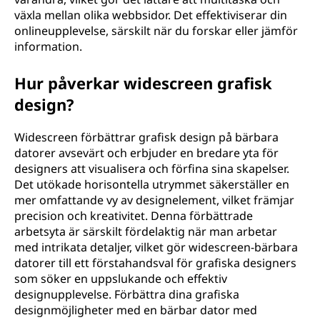
växla mellan olika webbsidor. Det effektiviserar din
onlineupplevelse, särskilt när du forskar eller jämför
information.
Hur påverkar widescreen grafisk
design?
Widescreen förbättrar grafisk design på bärbara
datorer avsevärt och erbjuder en bredare yta för
designers att visualisera och förfina sina skapelser.
Det utökade horisontella utrymmet säkerställer en
mer omfattande vy av designelement, vilket främjar
precision och kreativitet. Denna förbättrade
arbetsyta är särskilt fördelaktig när man arbetar
med intrikata detaljer, vilket gör widescreen-bärbara
datorer till ett förstahandsval för grafiska designers
som söker en uppslukande och effektiv
designupplevelse. Förbättra dina grafiska
designmöjligheter med en bärbar dator med