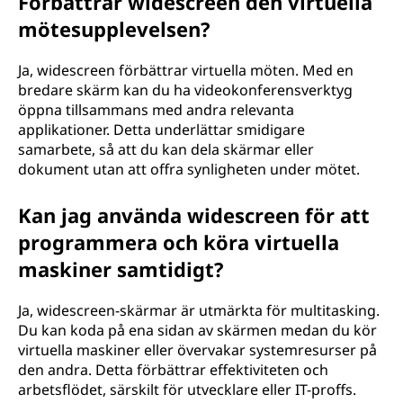
Förbättrar widescreen den virtuella
mötesupplevelsen?
Ja, widescreen förbättrar virtuella möten. Med en
bredare skärm kan du ha videokonferensverktyg
öppna tillsammans med andra relevanta
applikationer. Detta underlättar smidigare
samarbete, så att du kan dela skärmar eller
dokument utan att offra synligheten under mötet.
Kan jag använda widescreen för att
programmera och köra virtuella
maskiner samtidigt?
Ja, widescreen-skärmar är utmärkta för multitasking.
Du kan koda på ena sidan av skärmen medan du kör
virtuella maskiner eller övervakar systemresurser på
den andra. Detta förbättrar effektiviteten och
arbetsflödet, särskilt för utvecklare eller IT-proffs.