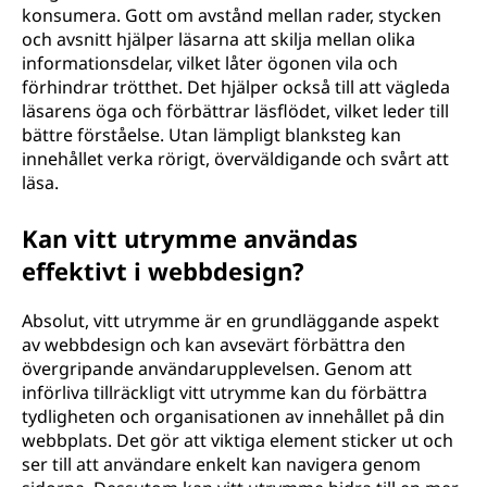
konsumera. Gott om avstånd mellan rader, stycken
och avsnitt hjälper läsarna att skilja mellan olika
informationsdelar, vilket låter ögonen vila och
förhindrar trötthet. Det hjälper också till att vägleda
läsarens öga och förbättrar läsflödet, vilket leder till
bättre förståelse. Utan lämpligt blanksteg kan
innehållet verka rörigt, överväldigande och svårt att
läsa.
Kan vitt utrymme användas
effektivt i webbdesign?
Absolut, vitt utrymme är en grundläggande aspekt
av webbdesign och kan avsevärt förbättra den
övergripande användarupplevelsen. Genom att
införliva tillräckligt vitt utrymme kan du förbättra
tydligheten och organisationen av innehållet på din
webbplats. Det gör att viktiga element sticker ut och
ser till att användare enkelt kan navigera genom