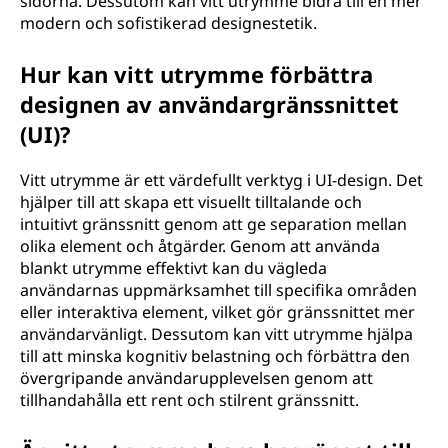
sidorna. Dessutom kan vitt utrymme bidra till en mer
modern och sofistikerad designestetik.
Hur kan vitt utrymme förbättra
designen av användargränssnittet
(UI)?
Vitt utrymme är ett värdefullt verktyg i UI-design. Det
hjälper till att skapa ett visuellt tilltalande och
intuitivt gränssnitt genom att ge separation mellan
olika element och åtgärder. Genom att använda
blankt utrymme effektivt kan du vägleda
användarnas uppmärksamhet till specifika områden
eller interaktiva element, vilket gör gränssnittet mer
användarvänligt. Dessutom kan vitt utrymme hjälpa
till att minska kognitiv belastning och förbättra den
övergripande användarupplevelsen genom att
tillhandahålla ett rent och stilrent gränssnitt.