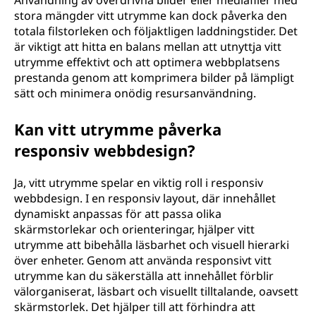
Användning av överdrivna bilder eller mediafiler med
stora mängder vitt utrymme kan dock påverka den
totala filstorleken och följaktligen laddningstider. Det
är viktigt att hitta en balans mellan att utnyttja vitt
utrymme effektivt och att optimera webbplatsens
prestanda genom att komprimera bilder på lämpligt
sätt och minimera onödig resursanvändning.
Kan vitt utrymme påverka
responsiv webbdesign?
Ja, vitt utrymme spelar en viktig roll i responsiv
webbdesign. I en responsiv layout, där innehållet
dynamiskt anpassas för att passa olika
skärmstorlekar och orienteringar, hjälper vitt
utrymme att bibehålla läsbarhet och visuell hierarki
över enheter. Genom att använda responsivt vitt
utrymme kan du säkerställa att innehållet förblir
välorganiserat, läsbart och visuellt tilltalande, oavsett
skärmstorlek. Det hjälper till att förhindra att