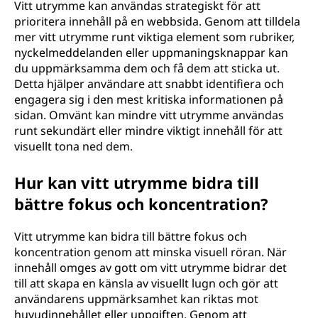
Vitt utrymme kan användas strategiskt för att
prioritera innehåll på en webbsida. Genom att tilldela
mer vitt utrymme runt viktiga element som rubriker,
nyckelmeddelanden eller uppmaningsknappar kan
du uppmärksamma dem och få dem att sticka ut.
Detta hjälper användare att snabbt identifiera och
engagera sig i den mest kritiska informationen på
sidan. Omvänt kan mindre vitt utrymme användas
runt sekundärt eller mindre viktigt innehåll för att
visuellt tona ned dem.
Hur kan vitt utrymme bidra till
bättre fokus och koncentration?
Vitt utrymme kan bidra till bättre fokus och
koncentration genom att minska visuell röran. När
innehåll omges av gott om vitt utrymme bidrar det
till att skapa en känsla av visuellt lugn och gör att
användarens uppmärksamhet kan riktas mot
huvudinnehållet eller uppgiften. Genom att