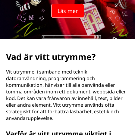
Läs mer
Vad är vitt utrymme?
Vit utrymme, i samband med teknik,
datoranvändning, programmering och
kommunikation, hänvisar till alla oanvända eller
tomma områden inom ett dokument, webbsida eller
kod. Det kan vara frånvaron av innehåll, text, bilder
eller andra element. Vitt utrymme används ofta
strategiskt för att förbättra läsbarhet, estetik och
användarupplevelse.
Varför är vitt utrymme viktigt i