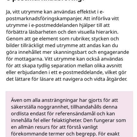
Ja, vitt utrymme kan användas effektivt i e-
postmarknadsföringskampanjer. Att införliva vitt
utrymme i e-postmeddelanden hjälper till att
förbättra läsbarheten och den visuella hierarkin.
Genom att ge element som rubriker, stycken och
bilder tillräckligt med utrymme att andas kan du
göra innehållet mer skanningsbart och engagerande
för mottagarna. Vitt utrymme kan också användas
för att skapa tydlig separation mellan olika avsnitt
eller erbjudanden i ett e-postmeddelande, vilket gör
det lättare för läsare att navigera och vidta åtgärder.
Även om alla ansträngningar har gjorts för att
säkerställa noggrannhet, tillhandahålls denna
ordlista endast för referensändamål och kan
innehålla fel eller felaktigheter. Den fungerar som
en allmän resurs för att förstå vanligt
förekommande termer och begrepp. För exakt