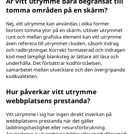
Är vitt utrymme bara begränsat till
tomma områden på en skärm?
Nej, vitt utrymme kan användas i olika former
bortom tomma ytor på en skärm. Utöver utrymmet
runt och mellan grafiska element kan vitt utrymme
även referera till utrymmet i koden, såsom indrag
och radbrytningar. Korrekt formaterad och indragen
kod med lämpligt blanksteg är lättare att läsa och
underhålla. Det förbättrar kodförståelsen,
samarbetet mellan utvecklare och den övergripande
kodkvaliteten.
Hur påverkar vitt utrymme
webbplatsens prestanda?
Vitt utrymme i sig har ingen direkt inverkan på
webbplatsens prestanda när det gäller
laddningshastighet eller resursförbrukning.