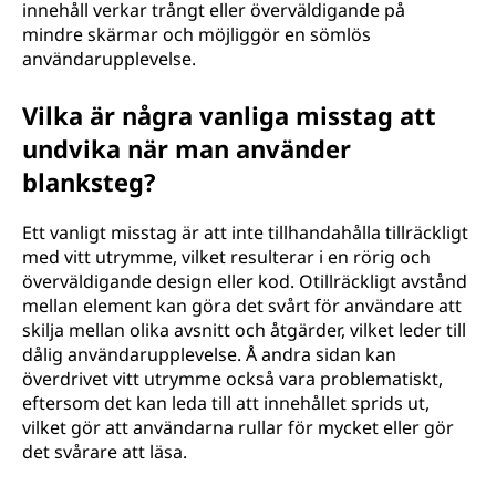
innehåll verkar trångt eller överväldigande på
mindre skärmar och möjliggör en sömlös
användarupplevelse.
Vilka är några vanliga misstag att
undvika när man använder
blanksteg?
Ett vanligt misstag är att inte tillhandahålla tillräckligt
med vitt utrymme, vilket resulterar i en rörig och
överväldigande design eller kod. Otillräckligt avstånd
mellan element kan göra det svårt för användare att
skilja mellan olika avsnitt och åtgärder, vilket leder till
dålig användarupplevelse. Å andra sidan kan
överdrivet vitt utrymme också vara problematiskt,
eftersom det kan leda till att innehållet sprids ut,
vilket gör att användarna rullar för mycket eller gör
det svårare att läsa.