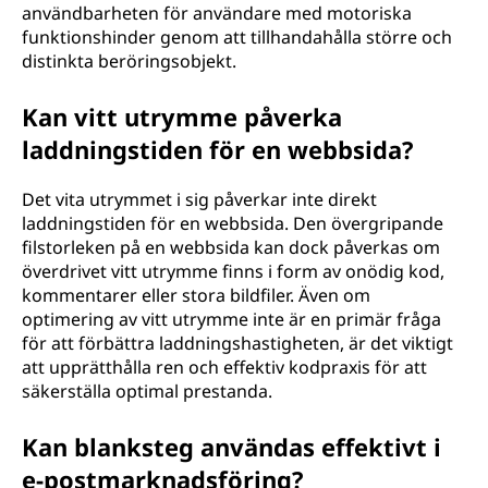
användbarheten för användare med motoriska
funktionshinder genom att tillhandahålla större och
distinkta beröringsobjekt.
Kan vitt utrymme påverka
laddningstiden för en webbsida?
Det vita utrymmet i sig påverkar inte direkt
laddningstiden för en webbsida. Den övergripande
filstorleken på en webbsida kan dock påverkas om
överdrivet vitt utrymme finns i form av onödig kod,
kommentarer eller stora bildfiler. Även om
optimering av vitt utrymme inte är en primär fråga
för att förbättra laddningshastigheten, är det viktigt
att upprätthålla ren och effektiv kodpraxis för att
säkerställa optimal prestanda.
Kan blanksteg användas effektivt i
e-postmarknadsföring?