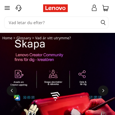
hoppa vidare till huvudinnehållet
Home
>
Glossary
> Vad är vitt utrymme?