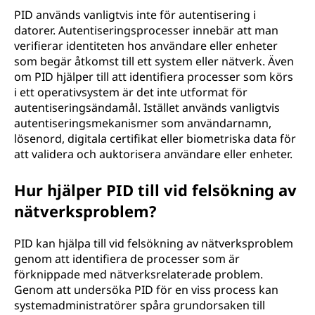
PID används vanligtvis inte för autentisering i
datorer. Autentiseringsprocesser innebär att man
verifierar identiteten hos användare eller enheter
som begär åtkomst till ett system eller nätverk. Även
om PID hjälper till att identifiera processer som körs
i ett operativsystem är det inte utformat för
autentiseringsändamål. Istället används vanligtvis
autentiseringsmekanismer som användarnamn,
lösenord, digitala certifikat eller biometriska data för
att validera och auktorisera användare eller enheter.
Hur hjälper PID till vid felsökning av
nätverksproblem?
PID kan hjälpa till vid felsökning av nätverksproblem
genom att identifiera de processer som är
förknippade med nätverksrelaterade problem.
Genom att undersöka PID för en viss process kan
systemadministratörer spåra grundorsaken till