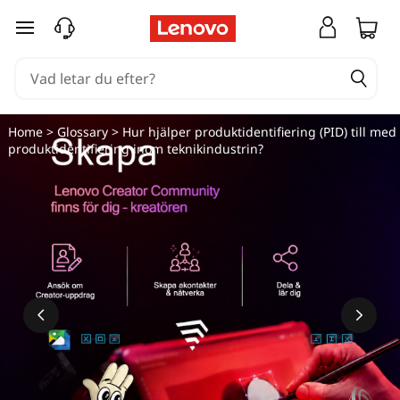
hoppa vidare till huvudinnehållet
Home
>
Glossary
> Hur hjälper produktidentifiering (PID) till med
produktidentifiering inom teknikindustrin?