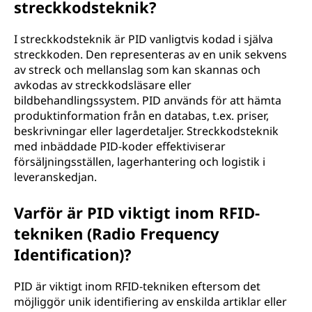
streckkodsteknik?
I streckkodsteknik är PID vanligtvis kodad i själva
streckkoden. Den representeras av en unik sekvens
av streck och mellanslag som kan skannas och
avkodas av streckkodsläsare eller
bildbehandlingssystem. PID används för att hämta
produktinformation från en databas, t.ex. priser,
beskrivningar eller lagerdetaljer. Streckkodsteknik
med inbäddade PID-koder effektiviserar
försäljningsställen, lagerhantering och logistik i
leveranskedjan.
Varför är PID viktigt inom RFID-
tekniken (Radio Frequency
Identification)?
PID är viktigt inom RFID-tekniken eftersom det
möjliggör unik identifiering av enskilda artiklar eller