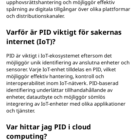
upphovsrättshantering och möjliggör effektiv
spårning av digitala tillgångar över olika plattformar
och distributionskanaler.
Varför är PID viktigt för sakernas
internet (IoT)?
PID är viktigt i IoT-ekosystemet eftersom det
möjliggör unik identifiering av anslutna enheter och
sensorer. Varje IoT-enhet tilldelas en PID, vilket
möjliggör effektiv hantering, kontroll och
interoperabilitet inom IoT-nätverk. PID-baserad
identifiering underlättar tillhandahållande av
enheter, datautbyte och möjliggör sömlös
integrering av IoT-enheter med olika applikationer
och tjänster.
Var hittar jag PID i cloud
computing?