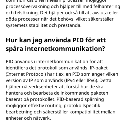
kommunikationen mellan processer, möjliggör
processövervakning och hjälper till med felhantering
och felsökning. Det hjälper också till att avsluta eller
döda processer när det behövs, vilket säkerställer
systemets stabilitet och prestanda.
Hur kan jag använda PID för att
spåra internetkommunikation?
PID används i internetkommunikation för att
identifiera det protokoll som används. IP-paket
(Internet Protocol) har t.ex. en PID som anger vilken
version av IP som används (IPv4 eller IPv6). Detta
hjälper nätverksenheter att förstå hur de ska
hantera och bearbeta de inkommande paketen
baserat på protokollet. PID-baserad spårning
möjliggör effektiv routing, protokollspecifik
bearbetning och säkerställer kompatibilitet mellan
enheter och nätverk.