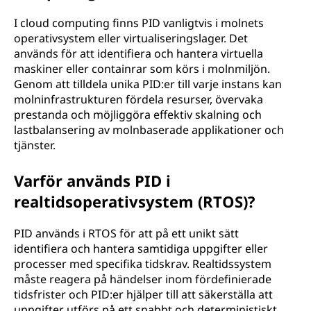
I cloud computing finns PID vanligtvis i molnets
operativsystem eller virtualiseringslager. Det
används för att identifiera och hantera virtuella
maskiner eller containrar som körs i molnmiljön.
Genom att tilldela unika PID:er till varje instans kan
molninfrastrukturen fördela resurser, övervaka
prestanda och möjliggöra effektiv skalning och
lastbalansering av molnbaserade applikationer och
tjänster.
Varför används PID i
realtidsoperativsystem (RTOS)?
PID används i RTOS för att på ett unikt sätt
identifiera och hantera samtidiga uppgifter eller
processer med specifika tidskrav. Realtidssystem
måste reagera på händelser inom fördefinierade
tidsfrister och PID:er hjälper till att säkerställa att
uppgifter utförs på ett snabbt och deterministiskt