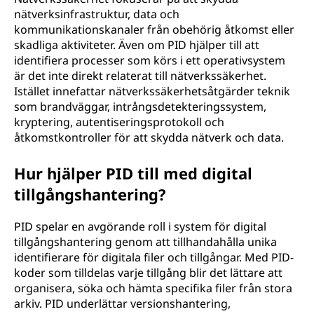
nätverksinfrastruktur, data och
kommunikationskanaler från obehörig åtkomst eller
skadliga aktiviteter. Även om PID hjälper till att
identifiera processer som körs i ett operativsystem
är det inte direkt relaterat till nätverkssäkerhet.
Istället innefattar nätverkssäkerhetsåtgärder teknik
som brandväggar, intrångsdetekteringssystem,
kryptering, autentiseringsprotokoll och
åtkomstkontroller för att skydda nätverk och data.
Hur hjälper PID till med digital
tillgångshantering?
PID spelar en avgörande roll i system för digital
tillgångshantering genom att tillhandahålla unika
identifierare för digitala filer och tillgångar. Med PID-
koder som tilldelas varje tillgång blir det lättare att
organisera, söka och hämta specifika filer från stora
arkiv. PID underlättar versionshantering,