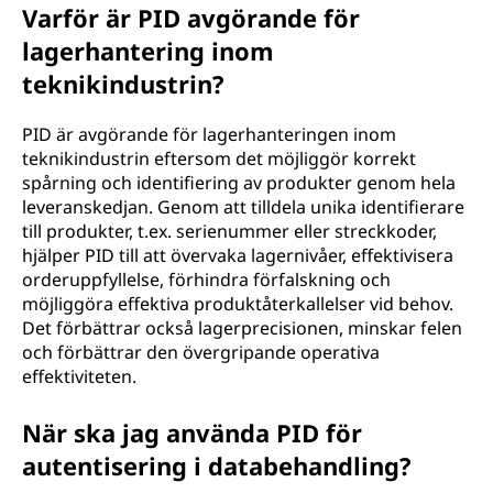
Varför är PID avgörande för
lagerhantering inom
teknikindustrin?
PID är avgörande för lagerhanteringen inom
teknikindustrin eftersom det möjliggör korrekt
spårning och identifiering av produkter genom hela
leveranskedjan. Genom att tilldela unika identifierare
till produkter, t.ex. serienummer eller streckkoder,
hjälper PID till att övervaka lagernivåer, effektivisera
orderuppfyllelse, förhindra förfalskning och
möjliggöra effektiva produktåterkallelser vid behov.
Det förbättrar också lagerprecisionen, minskar felen
och förbättrar den övergripande operativa
effektiviteten.
När ska jag använda PID för
autentisering i databehandling?