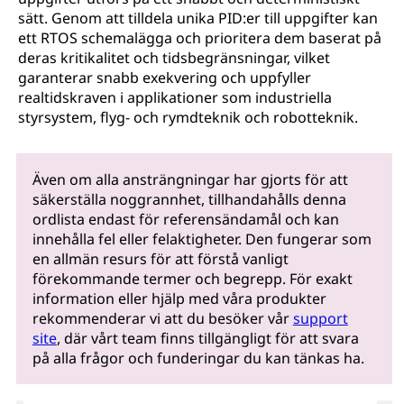
sätt. Genom att tilldela unika PID:er till uppgifter kan
ett RTOS schemalägga och prioritera dem baserat på
deras kritikalitet och tidsbegränsningar, vilket
garanterar snabb exekvering och uppfyller
realtidskraven i applikationer som industriella
styrsystem, flyg- och rymdteknik och robotteknik.
Även om alla ansträngningar har gjorts för att
säkerställa noggrannhet, tillhandahålls denna
ordlista endast för referensändamål och kan
innehålla fel eller felaktigheter. Den fungerar som
en allmän resurs för att förstå vanligt
förekommande termer och begrepp. För exakt
information eller hjälp med våra produkter
rekommenderar vi att du besöker vår
support
site
, där vårt team finns tillgängligt för att svara
på alla frågor och funderingar du kan tänkas ha.