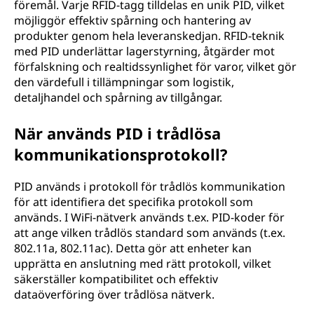
föremål. Varje RFID-tagg tilldelas en unik PID, vilket
möjliggör effektiv spårning och hantering av
produkter genom hela leveranskedjan. RFID-teknik
med PID underlättar lagerstyrning, åtgärder mot
förfalskning och realtidssynlighet för varor, vilket gör
den värdefull i tillämpningar som logistik,
detaljhandel och spårning av tillgångar.
När används PID i trådlösa
kommunikationsprotokoll?
PID används i protokoll för trådlös kommunikation
för att identifiera det specifika protokoll som
används. I WiFi-nätverk används t.ex. PID-koder för
att ange vilken trådlös standard som används (t.ex.
802.11a, 802.11ac). Detta gör att enheter kan
upprätta en anslutning med rätt protokoll, vilket
säkerställer kompatibilitet och effektiv
dataöverföring över trådlösa nätverk.