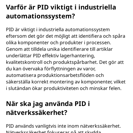
Varför är PID viktigt i industriella
automationssystem?
PID är viktigt i industriella automationssystem
eftersom det gör det möjligt att identifiera och spåra
olika komponenter och produkter i processen.
Genom att tilldela unika identifierare till artiklar
underlättar PID effektiv lagerhantering,
kvalitetskontroll och produktspårbarhet. Det gör att
du kan övervaka förflyttningen av varor,
automatisera produktionsarbetsflöden och
säkerställa korrekt montering av komponenter, vilket
i slutändan ökar produktiviteten och minskar felen.
När ska jag använda PID i
nätverkssäkerhet?
PID används vanligtvis inte inom nätverkssäkerhet.
Nätverkssäkerhet fokuserar på att skydda