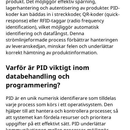
produkt. Det möjliggör effektiv spårning,
lagerhantering och autentisering av produkter. PID-
koder kan bäddas in i streckkoder, QR-koder (quick-
response) eller RFID-taggar (radio frequency
identification), vilket möjliggör automatisk
identifiering och datafångst. Denna
strömlinjeformade process förbättrar hanteringen
av leveranskedjan, minskar felen och underlättar
korrekt hämtning av produktinformation.
Varför är PID viktigt inom
databehandling och
programmering?
PID är en unik numerisk identifierare som tilldelas
varje process som körs i ett operativsystem. Den
hjälper till att hantera och kontrollera processer, så
att systemet kan fördela resurser och prioritera
uppgifter på ett effektivt sätt. PID underlättar