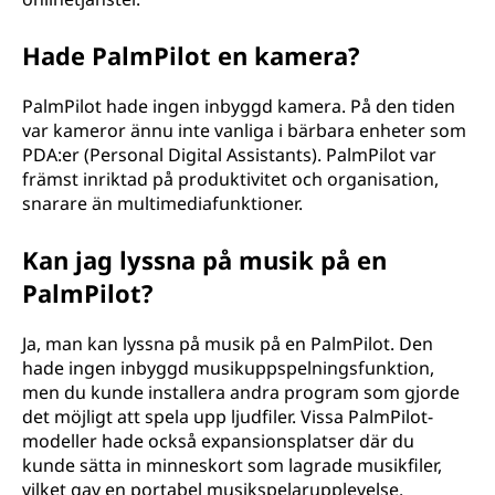
Hade PalmPilot en kamera?
PalmPilot hade ingen inbyggd kamera. På den tiden
var kameror ännu inte vanliga i bärbara enheter som
PDA:er (Personal Digital Assistants). PalmPilot var
främst inriktad på produktivitet och organisation,
snarare än multimediafunktioner.
Kan jag lyssna på musik på en
PalmPilot?
Ja, man kan lyssna på musik på en PalmPilot. Den
hade ingen inbyggd musikuppspelningsfunktion,
men du kunde installera andra program som gjorde
det möjligt att spela upp ljudfiler. Vissa PalmPilot-
modeller hade också expansionsplatser där du
kunde sätta in minneskort som lagrade musikfiler,
vilket gav en portabel musikspelarupplevelse.