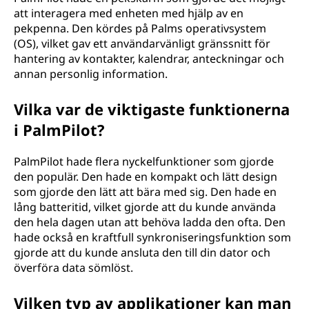
att interagera med enheten med hjälp av en
pekpenna. Den kördes på Palms operativsystem
(OS), vilket gav ett användarvänligt gränssnitt för
hantering av kontakter, kalendrar, anteckningar och
annan personlig information.
Vilka var de viktigaste funktionerna
i PalmPilot?
PalmPilot hade flera nyckelfunktioner som gjorde
den populär. Den hade en kompakt och lätt design
som gjorde den lätt att bära med sig. Den hade en
lång batteritid, vilket gjorde att du kunde använda
den hela dagen utan att behöva ladda den ofta. Den
hade också en kraftfull synkroniseringsfunktion som
gjorde att du kunde ansluta den till din dator och
överföra data sömlöst.
Vilken typ av applikationer kan man