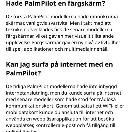
Hade PalmPilot en färgskärm?
De första PalmPilot-modellerna hade monokroma
skärmar, vanligtvis svartvita. Men i takt med att
tekniken utvecklades fick de senare modellerna
färgskärmar, vilket gav en mer visuellt tilltalande
upplevelse. Färgskärmar gav en ny nivå av livfullhet
till spel, applikationer och multimediainnehåll.
Kan jag surfa på internet med en
PalmPilot?
De tidiga PalmPilot-modellerna hade inte inbyggd
internetanslutning, men du kunde surfa på internet
med senare modeller som hade stöd för trådlösa
kommunikationskort. Genom att sätta i ett WiFi- eller
mobildatakort kunde du ansluta till internet och
använda en webbläsarapplikation för att besöka
webbplatser, kontrollera e-post och få tillgång till
onlinetjänster.