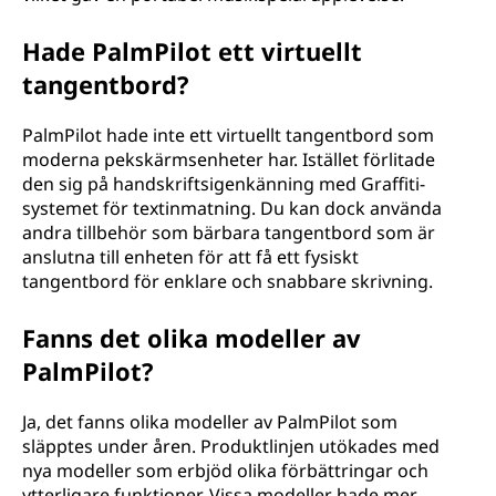
Hade PalmPilot ett virtuellt
tangentbord?
PalmPilot hade inte ett virtuellt tangentbord som
moderna pekskärmsenheter har. Istället förlitade
den sig på handskriftsigenkänning med Graffiti-
systemet för textinmatning. Du kan dock använda
andra tillbehör som bärbara tangentbord som är
anslutna till enheten för att få ett fysiskt
tangentbord för enklare och snabbare skrivning.
Fanns det olika modeller av
PalmPilot?
Ja, det fanns olika modeller av PalmPilot som
släpptes under åren. Produktlinjen utökades med
nya modeller som erbjöd olika förbättringar och
ytterligare funktioner. Vissa modeller hade mer