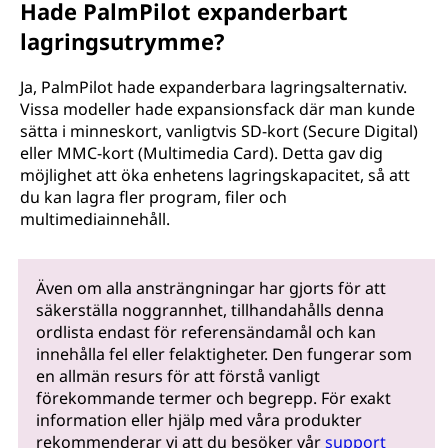
Hade PalmPilot expanderbart
lagringsutrymme?
Ja, PalmPilot hade expanderbara lagringsalternativ.
Vissa modeller hade expansionsfack där man kunde
sätta i minneskort, vanligtvis SD-kort (Secure Digital)
eller MMC-kort (Multimedia Card). Detta gav dig
möjlighet att öka enhetens lagringskapacitet, så att
du kan lagra fler program, filer och
multimediainnehåll.
Även om alla ansträngningar har gjorts för att
säkerställa noggrannhet, tillhandahålls denna
ordlista endast för referensändamål och kan
innehålla fel eller felaktigheter. Den fungerar som
en allmän resurs för att förstå vanligt
förekommande termer och begrepp. För exakt
information eller hjälp med våra produkter
rekommenderar vi att du besöker vår
support