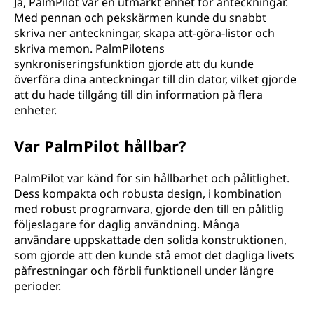
Ja, PalmPilot var en utmärkt enhet för anteckningar.
Med pennan och pekskärmen kunde du snabbt
skriva ner anteckningar, skapa att-göra-listor och
skriva memon. PalmPilotens
synkroniseringsfunktion gjorde att du kunde
överföra dina anteckningar till din dator, vilket gjorde
att du hade tillgång till din information på flera
enheter.
Var PalmPilot hållbar?
PalmPilot var känd för sin hållbarhet och pålitlighet.
Dess kompakta och robusta design, i kombination
med robust programvara, gjorde den till en pålitlig
följeslagare för daglig användning. Många
användare uppskattade den solida konstruktionen,
som gjorde att den kunde stå emot det dagliga livets
påfrestningar och förbli funktionell under längre
perioder.