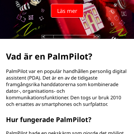
Läs mer
Vad är en PalmPilot?
PalmPilot var en populär handhållen personlig digital
assistent (PDA). Det är en av de tidigaste
framgångsrika handdatorerna som kombinerade
dator-, organisations- och
kommunikationsfunktioner. Den togs ur bruk 2010
och ersattes av smartphones och surfplattor.
Hur fungerade PalmPilot?
PalmPilot hade en pekskärm som gjorde det möjligt