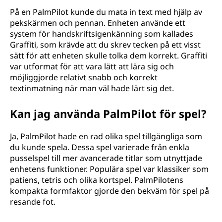
På en PalmPilot kunde du mata in text med hjälp av
pekskärmen och pennan. Enheten använde ett
system för handskriftsigenkänning som kallades
Graffiti, som krävde att du skrev tecken på ett visst
sätt för att enheten skulle tolka dem korrekt. Graffiti
var utformat för att vara lätt att lära sig och
möjliggjorde relativt snabb och korrekt
textinmatning när man väl hade lärt sig det.
Kan jag använda PalmPilot för spel?
Ja, PalmPilot hade en rad olika spel tillgängliga som
du kunde spela. Dessa spel varierade från enkla
pusselspel till mer avancerade titlar som utnyttjade
enhetens funktioner. Populära spel var klassiker som
patiens, tetris och olika kortspel. PalmPilotens
kompakta formfaktor gjorde den bekväm för spel på
resande fot.