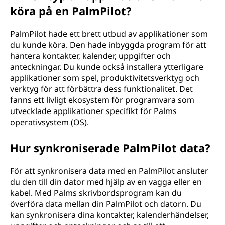
köra på en PalmPilot?
PalmPilot hade ett brett utbud av applikationer som
du kunde köra. Den hade inbyggda program för att
hantera kontakter, kalender, uppgifter och
anteckningar. Du kunde också installera ytterligare
applikationer som spel, produktivitetsverktyg och
verktyg för att förbättra dess funktionalitet. Det
fanns ett livligt ekosystem för programvara som
utvecklade applikationer specifikt för Palms
operativsystem (OS).
Hur synkroniserade PalmPilot data?
För att synkronisera data med en PalmPilot ansluter
du den till din dator med hjälp av en vagga eller en
kabel. Med Palms skrivbordsprogram kan du
överföra data mellan din PalmPilot och datorn. Du
kan synkronisera dina kontakter, kalenderhändelser,