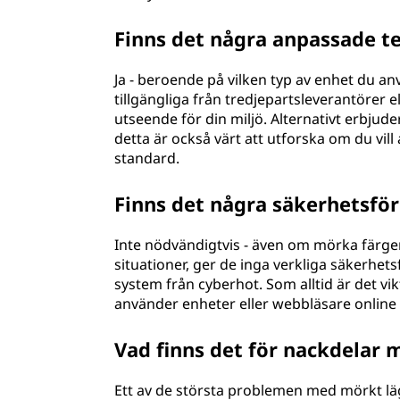
Finns det några anpassade te
Ja - beroende på vilken typ av enhet du a
tillgängliga från tredjepartsleverantörer 
utseende för din miljö. Alternativt erbju
detta är också värt att utforska om du vil
standard.
Finns det några säkerhetsfö
Inte nödvändigtvis - även om mörka färger
situationer, ger de inga verkliga säkerhets
system från cyberhot. Som alltid är det vikt
använder enheter eller webbläsare online 
Vad finns det för nackdelar
Ett av de största problemen med mörkt läge