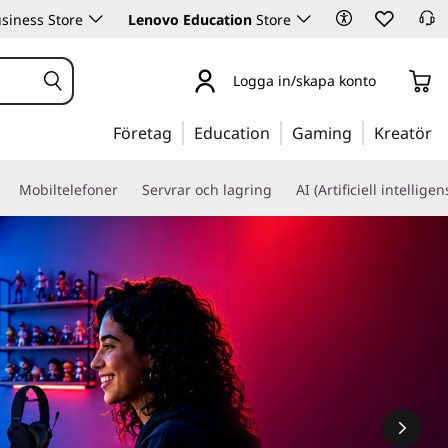
siness Store
Lenovo Education
Store
Logga in/skapa konto
Företag
Education
Gaming
Kreatör
Mobiltelefoner
Servrar och lagring
AI (Artificiell intelligen