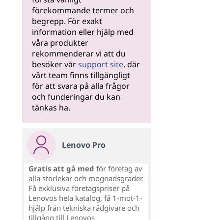
förekommande termer och
begrepp. För exakt
information eller hjälp med
våra produkter
rekommenderar vi att du
besöker vår
support site
, där
vårt team finns tillgängligt
för att svara på alla frågor
och funderingar du kan
tänkas ha.
Lenovo Pro
Gratis att gå med
för företag av
alla storlekar och mognadsgrader.
Få exklusiva företagspriser på
Lenovos hela katalog, få 1-mot-1-
hjälp från tekniska rådgivare och
tillgång till Lenovos