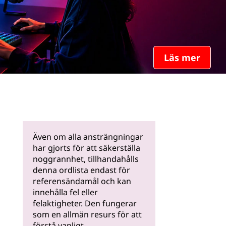
Läs mer
Även om alla ansträngningar
har gjorts för att säkerställa
noggrannhet, tillhandahålls
denna ordlista endast för
referensändamål och kan
innehålla fel eller
felaktigheter. Den fungerar
som en allmän resurs för att
förstå vanligt