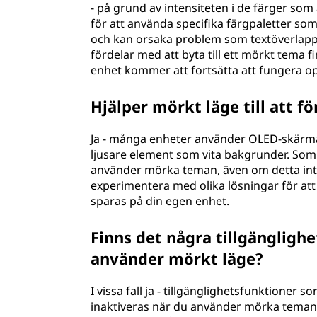
- på grund av intensiteten i de färger s
för att använda specifika färgpaletter som
och kan orsaka problem som textöverlappn
fördelar med att byta till ett mörkt tema f
enhet kommer att fortsätta att fungera opt
Hjälper mörkt läge till att f
Ja - många enheter använder OLED-skärma
ljusare element som vita bakgrunder. Som 
använder mörka teman, även om detta inte 
experimentera med olika lösningar för at
sparas på din egen enhet.
Finns det några tillgänglighe
använder mörkt läge?
I vissa fall ja - tillgänglighetsfunktioner
inaktiveras när du använder mörka teman