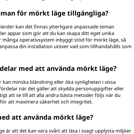
man för mörkt läge tillgängliga?
nvänder kan det finnas ytterligare anpassade teman
eller appar som gör att du kan skapa ditt eget unika
der många operativsystem inbyggt stöd för mörkt läge, så
l anpassa din installation utöver vad som tillhandahålls som
rdelar med att använda mörkt läge?
 kan minska bländning eller öka synligheten i vissa
fördelar när det gäller att skydda personuppgifter eller
igt att se till att alla andra bästa metoder följs när du
för att maximera säkerhet och integritet.
 med att använda mörkt läge?
 är att det kan vara svårt att läsa i svagt upplysta miljöer