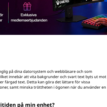
gänglig på dina datorsystem och webbläsare och som
lket innebär att vita bakgrunder och svart text byts ut mot
r färgad text. Detta kan göra det lättare för vissa
ationer, samt minska tröttheten i ögonen när du använder en
ritiden på min enhet?