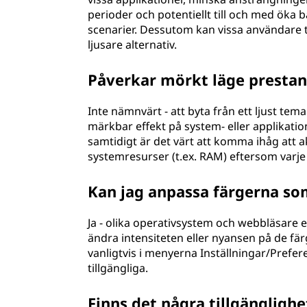
perioder och potentiellt till och med öka 
scenarier. Dessutom kan vissa användare t
ljusare alternativ.
Påverkar mörkt läge prestan
Inte nämnvärt - att byta från ett ljust tem
märkbar effekt på system- eller applikat
samtidigt är det värt att komma ihåg att
systemresurser (t.ex. RAM) eftersom varj
Kan jag anpassa färgerna s
Ja - olika operativsystem och webbläsare 
ändra intensiteten eller nyansen på de fär
vanligtvis i menyerna Inställningar/Prefe
tillgängliga.
Finns det några tillgänglig