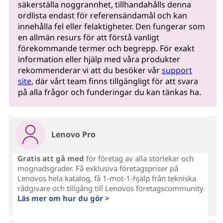
säkerställa noggrannhet, tillhandahålls denna
ordlista endast för referensändamål och kan
innehålla fel eller felaktigheter. Den fungerar som
en allmän resurs för att förstå vanligt
förekommande termer och begrepp. För exakt
information eller hjälp med våra produkter
rekommenderar vi att du besöker vår
support
site
, där vårt team finns tillgängligt för att svara
på alla frågor och funderingar du kan tänkas ha.
Lenovo Pro
Gratis att gå med
för företag av alla storlekar och
mognadsgrader. Få exklusiva företagspriser på
Lenovos hela katalog, få 1-mot-1-hjälp från tekniska
rådgivare och tillgång till Lenovos företagscommunity.
Läs mer om hur du gör >