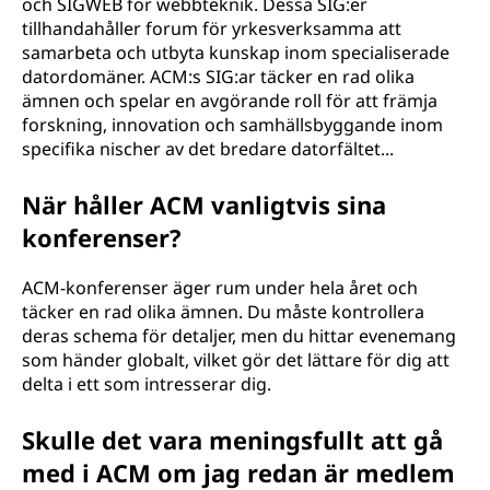
och SIGWEB för webbteknik. Dessa SIG:er
tillhandahåller forum för yrkesverksamma att
samarbeta och utbyta kunskap inom specialiserade
datordomäner. ACM:s SIG:ar täcker en rad olika
ämnen och spelar en avgörande roll för att främja
forskning, innovation och samhällsbyggande inom
specifika nischer av det bredare datorfältet...
När håller ACM vanligtvis sina
konferenser?
ACM-konferenser äger rum under hela året och
täcker en rad olika ämnen. Du måste kontrollera
deras schema för detaljer, men du hittar evenemang
som händer globalt, vilket gör det lättare för dig att
delta i ett som intresserar dig.
Skulle det vara meningsfullt att gå
med i ACM om jag redan är medlem