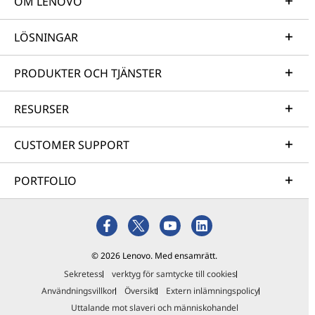
OM LENOVO
LÖSNINGAR
PRODUKTER OCH TJÄNSTER
RESURSER
CUSTOMER SUPPORT
PORTFOLIO
© 2026 Lenovo. Med ensamrätt.
Sekretess
verktyg för samtycke till cookies
Användningsvillkor
Översikt
Extern inlämningspolicy
Uttalande mot slaveri och människohandel