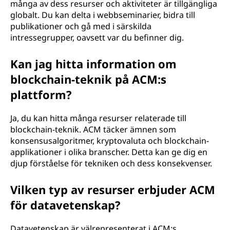
många av dess resurser och aktiviteter är tillgängliga
globalt. Du kan delta i webbseminarier, bidra till
publikationer och gå med i särskilda
intressegrupper, oavsett var du befinner dig.
Kan jag hitta information om
blockchain-teknik på ACM:s
plattform?
Ja, du kan hitta många resurser relaterade till
blockchain-teknik. ACM täcker ämnen som
konsensusalgoritmer, kryptovaluta och blockchain-
applikationer i olika branscher. Detta kan ge dig en
djup förståelse för tekniken och dess konsekvenser.
Vilken typ av resurser erbjuder ACM
för datavetenskap?
Datavetenskap är välrepresenterat i ACM:s