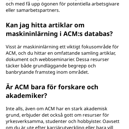
och med få upp ögonen för potentiella arbetsgivare
eller samarbetspartners.
Kan jag hitta artiklar om
maskininlärning i ACM:s databas?
Visst är maskininlärning ett viktigt fokusområde för
ACM, och du hittar en omfattande samling artiklar,
dokument och webbseminarier. Dessa resurser
täcker både grundläggande begrepp och
banbrytande framsteg inom området.
Är ACM bara för forskare och
akademiker?
Inte alls, även om ACM har en stark akademisk
grund, erbjuder det också gott om resurser för
yrkesverksamma, studenter och hobbyister. Oavsett
om du är ute efter karriärutveckling eller bara vill