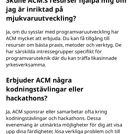
Skulle ACM:s resurser hjälpa mig om
jag är inriktad på
mjukvaruutveckling?
Ja, om du sysslar med programvaruutveckling har
ACM mycket att erbjuda. Du kan få tillgång till
resurser om bästa praxis, metoder och verktyg. De
har särskilda intressegrupper specifikt för
programvaruteknik där du kan träffa likasinnade
yrkesverksamma.
Erbjuder ACM några
kodningstävlingar eller
hackathons?
Ja, ACM sponsrar eller samarbetar ofta kring
kodningstävlingar och hackathons. Dessa
evenemang är utmärkta möjligheter för dig att visa
upp dina färdigheter, lösa verkliga problem och till