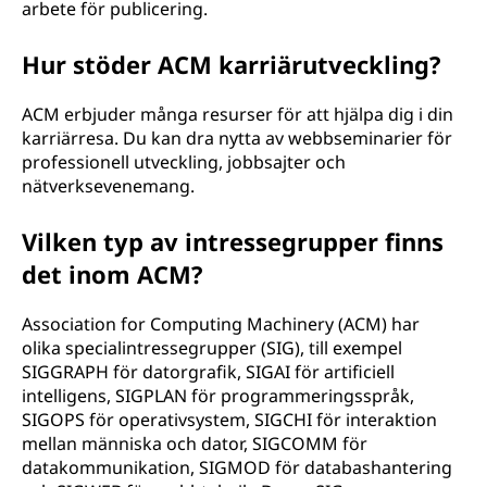
arbete för publicering.
?
Hur stöder ACM karriärutveckling?
ACM erbjuder många resurser för att hjälpa dig i din
karriärresa. Du kan dra nytta av webbseminarier för
professionell utveckling, jobbsajter och
nätverksevenemang.
Vilken typ av intressegrupper finns
det inom ACM?
Association for Computing Machinery (ACM) har
olika specialintressegrupper (SIG), till exempel
SIGGRAPH för datorgrafik, SIGAI för artificiell
intelligens, SIGPLAN för programmeringsspråk,
SIGOPS för operativsystem, SIGCHI för interaktion
mellan människa och dator, SIGCOMM för
datakommunikation, SIGMOD för databashantering