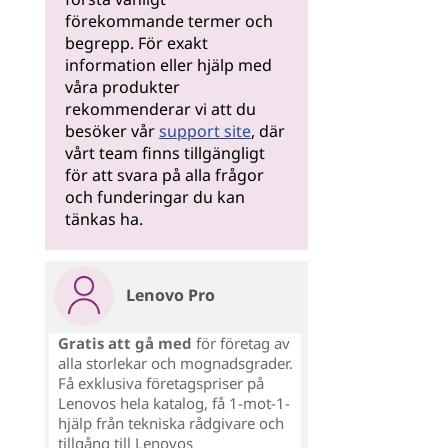
förekommande termer och
begrepp. För exakt
information eller hjälp med
våra produkter
rekommenderar vi att du
besöker vår
support site
, där
vårt team finns tillgängligt
för att svara på alla frågor
och funderingar du kan
tänkas ha.
Lenovo Pro
Gratis att gå med
för företag av
alla storlekar och mognadsgrader.
Få exklusiva företagspriser på
Lenovos hela katalog, få 1-mot-1-
hjälp från tekniska rådgivare och
tillgång till Lenovos