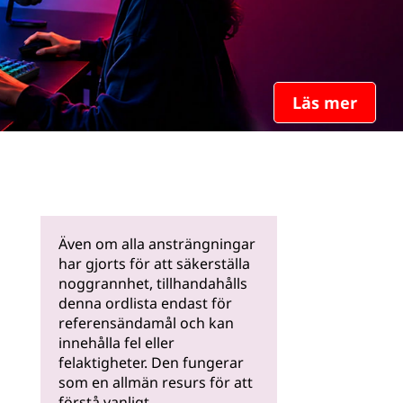
Läs mer
Även om alla ansträngningar
har gjorts för att säkerställa
noggrannhet, tillhandahålls
denna ordlista endast för
referensändamål och kan
innehålla fel eller
felaktigheter. Den fungerar
som en allmän resurs för att
förstå vanligt