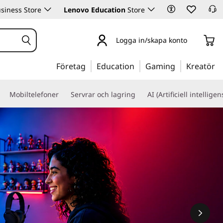
siness Store
Lenovo Education
Store
Logga in/skapa konto
Företag
Education
Gaming
Kreatör
Mobiltelefoner
Servrar och lagring
AI (Artificiell intelligen