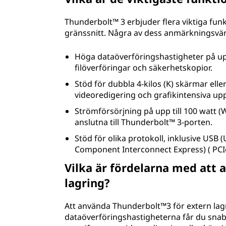
Thunderbolt™ 3 erbjuder flera viktiga funkt
gränssnitt. Några av dess anmärkningsvär
Höga dataöverföringshastigheter på upp 
filöverföringar och säkerhetskopior.
Stöd för dubbla 4-kilos (K) skärmar eller
videoredigering och grafikintensiva upp
Strömförsörjning på upp till 100 watt (
anslutna till Thunderbolt™ 3-porten.
Stöd för olika protokoll, inklusive USB (
Component Interconnect Express) ( PCIe)
Vilka är fördelarna med att
lagring?
Att använda Thunderbolt™3 för extern lag
dataöverföringshastigheterna får du snabba