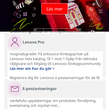
Läs mer
Gratis att gå med
för företag av alla storlekar och
Lenovo Pro
mognadsgrader. Få exklusiva företagspriser på
Lenovos hela katalog, få 1-mot-1-hjälp från tekniska
rådgivare och tillgång till Lenovos företagscommunity.
Läs mer om hur du gör >
Registrera dig för Lenovos e-postaviseringar för att få
E-postaviseringar
värdefulla uppdateringar om produkter, försäljning,
evenemang och mycket mer...