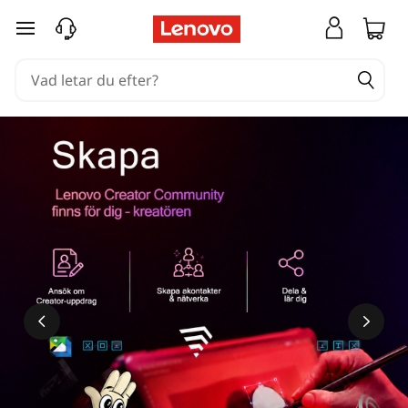
hoppa vidare till huvudinnehållet