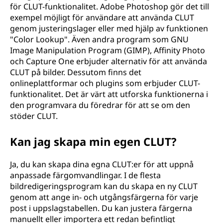
för CLUT-funktionalitet. Adobe Photoshop gör det till
exempel möjligt för användare att använda CLUT
genom justeringslager eller med hjälp av funktionen
"Color Lookup". Även andra program som GNU
Image Manipulation Program (GIMP), Affinity Photo
och Capture One erbjuder alternativ för att använda
CLUT på bilder. Dessutom finns det
onlineplattformar och plugins som erbjuder CLUT-
funktionalitet. Det är värt att utforska funktionerna i
den programvara du föredrar för att se om den
stöder CLUT.
Kan jag skapa min egen CLUT?
Ja, du kan skapa dina egna CLUT:er för att uppnå
anpassade färgomvandlingar. I de flesta
bildredigeringsprogram kan du skapa en ny CLUT
genom att ange in- och utgångsfärgerna för varje
post i uppslagstabellen. Du kan justera färgerna
manuellt eller importera ett redan befintligt