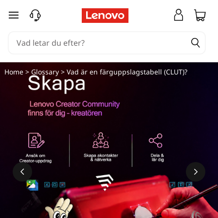
hoppa vidare till huvudinnehållet
Home
>
Glossary
> Vad är en färguppslagstabell (CLUT)?