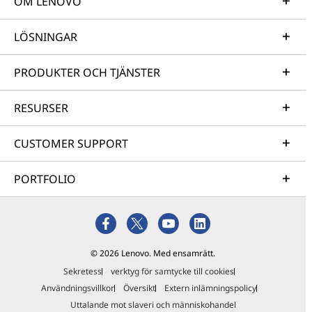
OM LENOVO
LÖSNINGAR
PRODUKTER OCH TJÄNSTER
RESURSER
CUSTOMER SUPPORT
PORTFOLIO
© 2026 Lenovo. Med ensamrätt.
Sekretess
verktyg för samtycke till cookies
Användningsvillkor
Översikt
Extern inlämningspolicy
Uttalande mot slaveri och människohandel