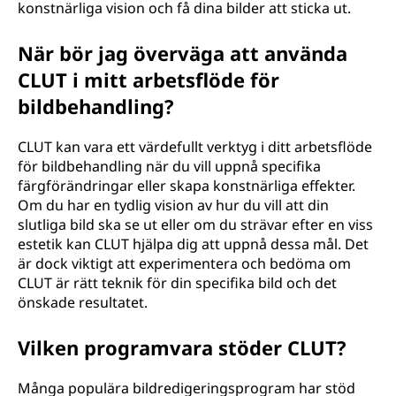
konstnärliga vision och få dina bilder att sticka ut.
När bör jag överväga att använda
CLUT i mitt arbetsflöde för
bildbehandling?
CLUT kan vara ett värdefullt verktyg i ditt arbetsflöde
för bildbehandling när du vill uppnå specifika
färgförändringar eller skapa konstnärliga effekter.
Om du har en tydlig vision av hur du vill att din
slutliga bild ska se ut eller om du strävar efter en viss
estetik kan CLUT hjälpa dig att uppnå dessa mål. Det
är dock viktigt att experimentera och bedöma om
CLUT är rätt teknik för din specifika bild och det
önskade resultatet.
Vilken programvara stöder CLUT?
Många populära bildredigeringsprogram har stöd