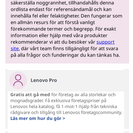
säkerställa noggrannhet, tillhandahålls denna
ordlista endast för referensändamål och kan
innehålla fel eller felaktigheter. Den fungerar som
en allmän resurs för att förstå vanligt
förekommande termer och begrepp. För exakt
information eller hjälp med våra produkter
rekommenderar vi att du besöker vår
support
site
, där vårt team finns tillgängligt för att svara
på alla frågor och funderingar du kan tänkas ha.
Lenovo Pro
Gratis att gå med
för företag av alla storlekar och
mognadsgrader. Få exklusiva företagspriser på
Lenovos hela katalog, få 1-mot-1-hjälp från tekniska
rådgivare och tillgång till Lenovos företagscommunity.
Läs mer om hur du gör >