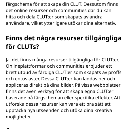
färgschema för att skapa din CLUT. Dessutom finns
det online-resurser och communities där du kan
hitta och dela CLUT:er som skapats av andra
användare, vilket ytterligare utökar dina alternativ.
Finns det några resurser tillgängliga
för CLUTs?
Ja, det finns många resurser tillgängliga för CLUT:er.
Onlineplattformar och communities erbjuder ett
brett utbud av färdiga CLUT:er som skapats av proffs
och entusiaster. Dessa CLUT:er kan laddas ner och
appliceras direkt på dina bilder. På vissa webbplatser
finns det även verktyg för att skapa egna CLUT:er
baserade på färgscheman eller specifika effekter. Att
utforska dessa resurser kan vara ett bra sätt att
upptäcka nya utseenden och utöka dina kreativa
möjligheter.