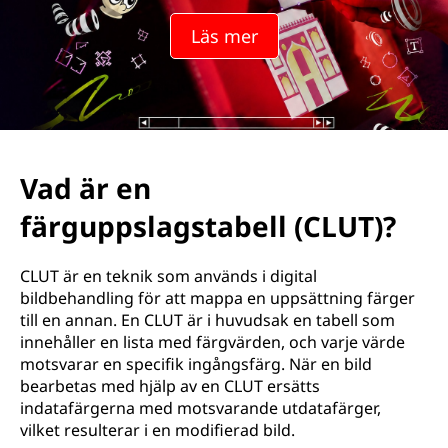
Läs mer
Vad är en
färguppslagstabell (CLUT)?
CLUT är en teknik som används i digital
bildbehandling för att mappa en uppsättning färger
till en annan. En CLUT är i huvudsak en tabell som
innehåller en lista med färgvärden, och varje värde
motsvarar en specifik ingångsfärg. När en bild
bearbetas med hjälp av en CLUT ersätts
indatafärgerna med motsvarande utdatafärger,
vilket resulterar i en modifierad bild.