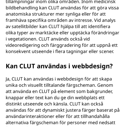
tillämpningar inom olika områden. Inom medicinsk
bildbehandling kan CLUT användas för att göra vissa
anatomiska strukturer mer synliga eller för att
framhäva specifika områden av intresse. Vid analys
av satellitbilder kan CLUT hjälpa till att identifiera
olika typer av marktäcke eller upptäcka förändringar
i vegetationen. CLUT används också vid
videoredigering och färggradering för att uppnå ett
konsekvent utseende i flera tagningar eller scener.
Kan CLUT användas i webbdesign?
Ja, CLUT kan användas i webbdesign för att skapa
unika och visuellt tilltalande färgscheman. Genom
att använda en CLUT på element som bakgrunder,
knappar eller text kan du ge din webbplats ett
distinkt utseende och känsla. CLUT kan också
användas för att dynamiskt justera färger baserat på
användarinteraktioner eller för att tillhandahålla
alternativa färgscheman för personer med nedsatt