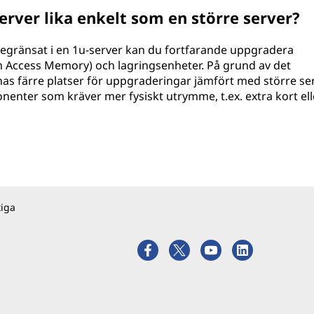
erver lika enkelt som en större server?
egränsat i en 1u-server kan du fortfarande uppgradera
ccess Memory) och lagringsenheter. På grund av det
s färre platser för uppgraderingar jämfört med större ser
onenter som kräver mer fysiskt utrymme, t.ex. extra kort ell
tiga