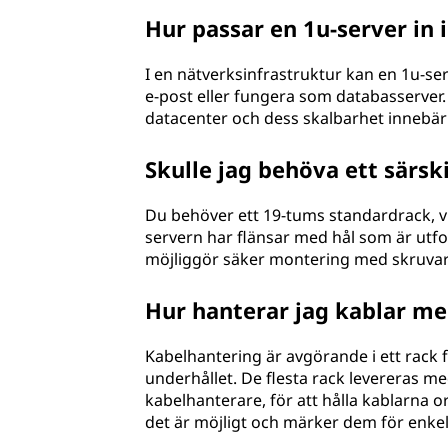
Hur passar en 1u-server in 
I en nätverksinfrastruktur kan en 1u-serv
e-post eller fungera som databasserver
datacenter och dess skalbarhet innebär at
Skulle jag behöva ett särski
Du behöver ett 19-tums standardrack, v
servern har flänsar med hål som är utform
möjliggör säker montering med skruvar
Hur hanterar jag kablar med
Kabelhantering är avgörande i ett rack fu
underhållet. De flesta rack levereras me
kabelhanterare, för att hålla kablarna 
det är möjligt och märker dem för enkel 