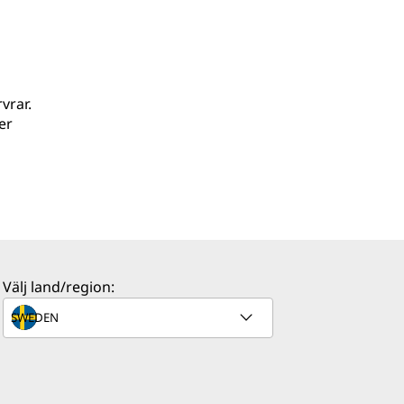
vrar.
er
Välj land/region: