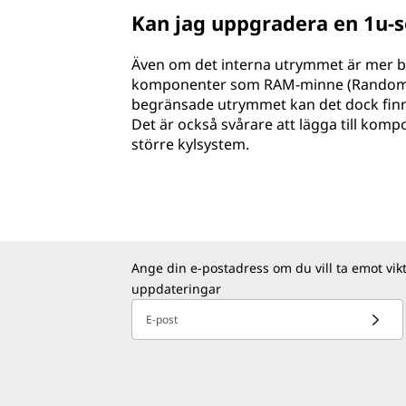
Kan jag uppgradera en 1u-s
Även om det interna utrymmet är mer b
komponenter som RAM-minne (Random A
begränsade utrymmet kan det dock finna
Det är också svårare att lägga till komp
större kylsystem.
Ange din e-postadress om du vill ta emot vik
uppdateringar
E-post