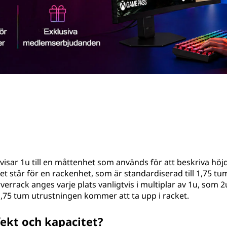
visar 1u till en måttenhet som används för att beskriva höj
 står för en rackenhet, som är standardiserad till 1,75 tum
errack anges varje plats vanligtvis i multiplar av 1u, som 2u
,75 tum utrustningen kommer att ta upp i racket.
fekt och kapacitet?