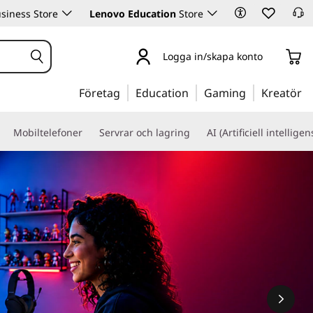
siness Store
Lenovo Education
Store
Logga in/skapa konto
Företag
Education
Gaming
Kreatör
Mobiltelefoner
Servrar och lagring
AI (Artificiell intelligen