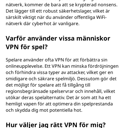
nätverk, kommer de bara att se krypterad nonsens.
Det lägger till ett robust säkerhetslager, vilket är
särskilt viktigt när du använder offentliga WiFi-
nätverk där cyberhot är vanligare.
Varför använder vissa människor
VPN för spel?
Spelare använder ofta VPN för att förbättra sin
onlineupplevelse. Ett VPN kan minska fördröjningen
och förhindra vissa typer av attacker, vilket ger en
smidigare och säkrare spelmiljö. Dessutom gör det
det möjligt för spelare att få tillgång till
regionsbegränsade spelservrar och innehåll, vilket
utökar deras spelalternativ. Det är som att ha ett
hemligt vapen för att optimera din spelprestanda
och skydda dig mot potentiella hot.
Hur väljer jag rätt VPN för mig?