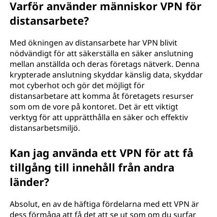
Varför använder människor VPN för
distansarbete?
Med ökningen av distansarbete har VPN blivit
nödvändigt för att säkerställa en säker anslutning
mellan anställda och deras företags nätverk. Denna
krypterade anslutning skyddar känslig data, skyddar
mot cyberhot och gör det möjligt för
distansarbetare att komma åt företagets resurser
som om de vore på kontoret. Det är ett viktigt
verktyg för att upprätthålla en säker och effektiv
distansarbetsmiljö.
Kan jag använda ett VPN för att få
tillgång till innehåll från andra
länder?
Absolut, en av de häftiga fördelarna med ett VPN är
dess förmåga att få det att se ut som om du surfar