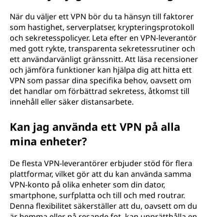
När du väljer ett VPN bör du ta hänsyn till faktorer
som hastighet, serverplatser, krypteringsprotokoll
och sekretesspolicyer. Leta efter en VPN-leverantör
med gott rykte, transparenta sekretessrutiner och
ett användarvänligt gränssnitt. Att läsa recensioner
och jämföra funktioner kan hjälpa dig att hitta ett
VPN som passar dina specifika behov, oavsett om
det handlar om förbättrad sekretess, åtkomst till
innehåll eller säker distansarbete.
Kan jag använda ett VPN på alla
mina enheter?
De flesta VPN-leverantörer erbjuder stöd för flera
plattformar, vilket gör att du kan använda samma
VPN-konto på olika enheter som din dator,
smartphone, surfplatta och till och med routrar.
Denna flexibilitet säkerställer att du, oavsett om du
är hemma eller på resande fot, kan upprätthålla en