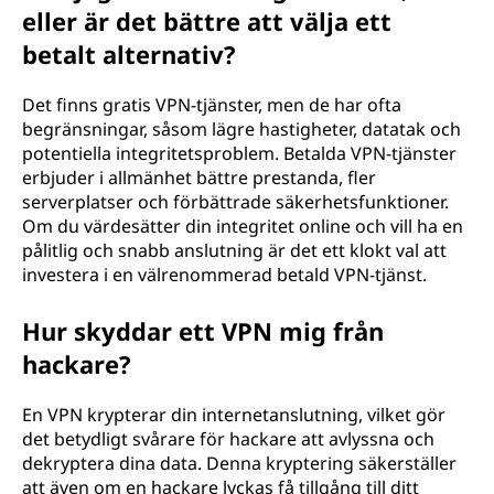
eller är det bättre att välja ett
betalt alternativ?
Det finns gratis VPN-tjänster, men de har ofta
begränsningar, såsom lägre hastigheter, datatak och
potentiella integritetsproblem. Betalda VPN-tjänster
erbjuder i allmänhet bättre prestanda, fler
serverplatser och förbättrade säkerhetsfunktioner.
Om du värdesätter din integritet online och vill ha en
pålitlig och snabb anslutning är det ett klokt val att
investera i en välrenommerad betald VPN-tjänst.
Hur skyddar ett VPN mig från
hackare?
En VPN krypterar din internetanslutning, vilket gör
det betydligt svårare för hackare att avlyssna och
dekryptera dina data. Denna kryptering säkerställer
att även om en hackare lyckas få tillgång till ditt