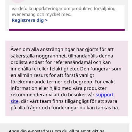
värdefulla uppdateringar om produkter, försäljning,
evenemang och mycket mer...
Registrera dig >
Även om alla ansträngningar har gjorts för att
säkerställa noggrannhet, tillhandahålls denna
ordlista endast för referensändamål och kan
innehålla fel eller felaktigheter. Den fungerar som
en allmän resurs för att förstå vanligt
förekommande termer och begrepp. För exakt
information eller hjälp med våra produkter
rekommenderar vi att du besöker vår
support
site
, där vårt team finns tillgängligt för att svara
på alla frågor och funderingar du kan tänkas ha.
Ange din e-postadress om du vill ta emot viktiga