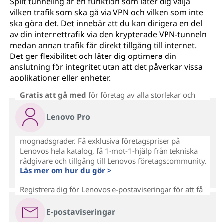
Split tunneling är en funktion som låter dig välja
vilken trafik som ska gå via VPN och vilken som inte
ska göra det. Det innebär att du kan dirigera en del
av din internettrafik via den krypterade VPN-tunneln
medan annan trafik får direkt tillgång till internet.
Det ger flexibilitet och låter dig optimera din
anslutning för integritet utan att det påverkar vissa
applikationer eller enheter.
Gratis att gå med
för företag av alla storlekar och
Lenovo Pro
mognadsgrader. Få exklusiva företagspriser på
Lenovos hela katalog, få 1-mot-1-hjälp från tekniska
rådgivare och tillgång till Lenovos företagscommunity.
Läs mer om hur du gör >
Registrera dig för Lenovos e-postaviseringar för att få
E-postaviseringar