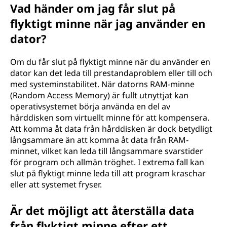
Vad händer om jag får slut på
flyktigt minne när jag använder en
dator?
Om du får slut på flyktigt minne när du använder en
dator kan det leda till prestandaproblem eller till och
med systeminstabilitet. När datorns RAM-minne
(Random Access Memory) är fullt utnyttjat kan
operativsystemet börja använda en del av
hårddisken som virtuellt minne för att kompensera.
Att komma åt data från hårddisken är dock betydligt
långsammare än att komma åt data från RAM-
minnet, vilket kan leda till långsammare svarstider
för program och allmän tröghet. I extrema fall kan
slut på flyktigt minne leda till att program kraschar
eller att systemet fryser.
Är det möjligt att återställa data
från flyktigt minne efter ett