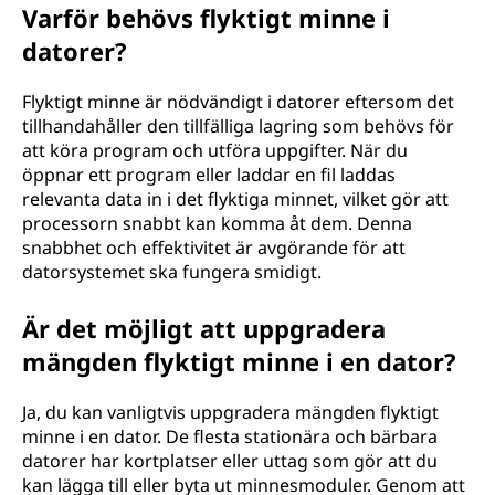
Varför behövs flyktigt minne i
datorer?
Flyktigt minne är nödvändigt i datorer eftersom det
tillhandahåller den tillfälliga lagring som behövs för
att köra program och utföra uppgifter. När du
öppnar ett program eller laddar en fil laddas
relevanta data in i det flyktiga minnet, vilket gör att
processorn snabbt kan komma åt dem. Denna
snabbhet och effektivitet är avgörande för att
datorsystemet ska fungera smidigt.
Är det möjligt att uppgradera
mängden flyktigt minne i en dator?
Ja, du kan vanligtvis uppgradera mängden flyktigt
minne i en dator. De flesta stationära och bärbara
datorer har kortplatser eller uttag som gör att du
kan lägga till eller byta ut minnesmoduler. Genom att