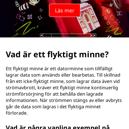
Läs mer
Vad är ett flyktigt minne?
Ett flyktigt minne är ett datorminne som tillfälligt
lagrar data som används eller bearbetas. Till skillnad
från ett icke-flyktigt minne, som lagrar data även vid
strömavbrott, kräver ett flyktigt minne kontinuerlig
strömförsörjning för att behålla den lagrade
informationen. När strömmen stängs av eller avbryts
går de data som lagras i det flyktiga minnet
förlorade.
Vad är några vanliga exempel på