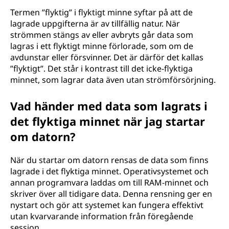
Termen ”flyktig” i flyktigt minne syftar på att de
lagrade uppgifterna är av tillfällig natur. När
strömmen stängs av eller avbryts går data som
lagras i ett flyktigt minne förlorade, som om de
avdunstar eller försvinner. Det är därför det kallas
”flyktigt”. Det står i kontrast till det icke-flyktiga
minnet, som lagrar data även utan strömförsörjning.
Vad händer med data som lagrats i
det flyktiga minnet när jag startar
om datorn?
När du startar om datorn rensas de data som finns
lagrade i det flyktiga minnet. Operativsystemet och
annan programvara laddas om till RAM-minnet och
skriver över all tidigare data. Denna rensning ger en
nystart och gör att systemet kan fungera effektivt
utan kvarvarande information från föregående
session.