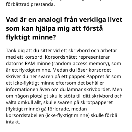
förbättrad prestanda.
Vad är en analogi från verkliga livet
som kan hjälpa mig att förstå
flyktigt minne?
Tänk dig att du sitter vid ett skrivbord och arbetar
med ett korsord. Korsordsnätet representerar
datorns RAM-minne (random-access memory), som
är ett flyktigt minne. Medan du löser korsordet
skriver du ner svaren på ett papper. Pappret är som
ett icke-flyktigt minne eftersom det behåller
informationen även om du lämnar skrivbordet. Men
om någon plötsligt skulle stöta till ditt skrivbord och
välta omkull allt, skulle svaren på skrotpapperet
(flyktigt minne) gå förlorade, medan
korsordstabellen (icke-flyktigt minne) skulle förbli
intakt.