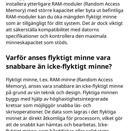
installera ytterligare RAM-moduler (Random Access
Memory) med större kapacitet eller byta ut befintliga
RAM-moduler kan du öka mängden flyktigt minne
som är tillgängligt för ditt system. Det är dock viktigt
att säkerställa kompatibilitet med datorns
specifikationer och kontrollera den maximala
minneskapacitet som stöds.
Varför anses flyktigt minne vara
snabbare än icke-flyktigt minne?
Flyktigt minne, t.ex. RAM-minne (Random Access
Memory), anses vara snabbare än icke-flyktigt minne
på grund av sin teknik och design. Flyktiga minnen
byggs med hjälp av höghastighetsintegrerade
kretsar som möjliggör snabba läs- och
skrivoperationer. De data som lagras i det flyktiga
minnet är direkt åtkomliga för processorn, vilket gör
att de snabbt kan hämtas och bearbetas. Icke-