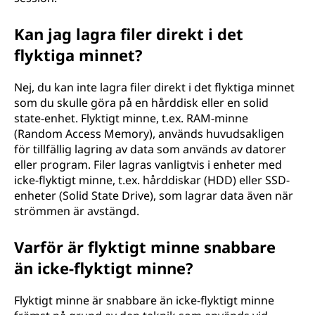
Kan jag lagra filer direkt i det
flyktiga minnet?
Nej, du kan inte lagra filer direkt i det flyktiga minnet
som du skulle göra på en hårddisk eller en solid
state-enhet. Flyktigt minne, t.ex. RAM-minne
(Random Access Memory), används huvudsakligen
för tillfällig lagring av data som används av datorer
eller program. Filer lagras vanligtvis i enheter med
icke-flyktigt minne, t.ex. hårddiskar (HDD) eller SSD-
enheter (Solid State Drive), som lagrar data även när
strömmen är avstängd.
Varför är flyktigt minne snabbare
än icke-flyktigt minne?
Flyktigt minne är snabbare än icke-flyktigt minne