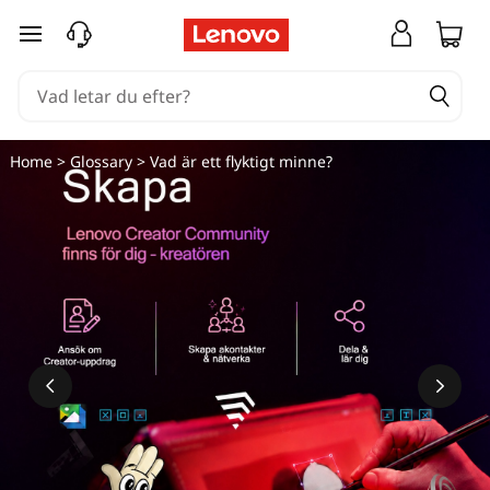
hoppa vidare till huvudinnehållet
Home
>
Glossary
> Vad är ett flyktigt minne?