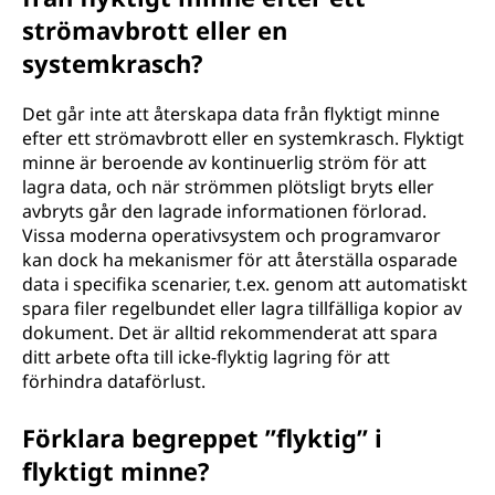
strömavbrott eller en
systemkrasch?
Det går inte att återskapa data från flyktigt minne
efter ett strömavbrott eller en systemkrasch. Flyktigt
minne är beroende av kontinuerlig ström för att
lagra data, och när strömmen plötsligt bryts eller
avbryts går den lagrade informationen förlorad.
Vissa moderna operativsystem och programvaror
kan dock ha mekanismer för att återställa osparade
data i specifika scenarier, t.ex. genom att automatiskt
spara filer regelbundet eller lagra tillfälliga kopior av
dokument. Det är alltid rekommenderat att spara
ditt arbete ofta till icke-flyktig lagring för att
förhindra dataförlust.
Förklara begreppet ”flyktig” i
flyktigt minne?