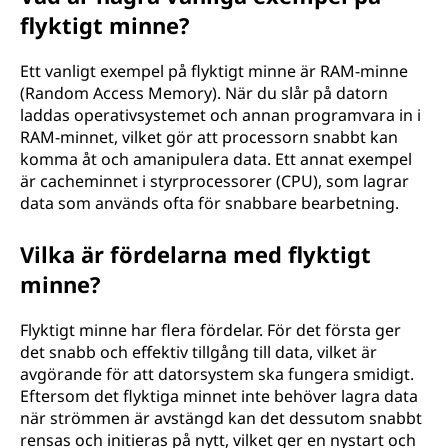
flyktigt minne?
Ett vanligt exempel på flyktigt minne är RAM-minne
(Random Access Memory). När du slår på datorn
laddas operativsystemet och annan programvara in i
RAM-minnet, vilket gör att processorn snabbt kan
komma åt och amanipulera data. Ett annat exempel
är cacheminnet i styrprocessorer (CPU), som lagrar
data som används ofta för snabbare bearbetning.
Vilka är fördelarna med flyktigt
minne?
Flyktigt minne har flera fördelar. För det första ger
det snabb och effektiv tillgång till data, vilket är
avgörande för att datorsystem ska fungera smidigt.
Eftersom det flyktiga minnet inte behöver lagra data
när strömmen är avstängd kan det dessutom snabbt
rensas och initieras på nytt, vilket ger en nystart och