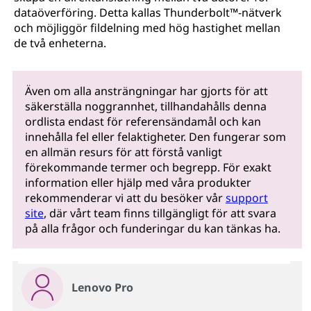
dataöverföring. Detta kallas Thunderbolt™-nätverk
och möjliggör fildelning med hög hastighet mellan
de två enheterna.
Även om alla ansträngningar har gjorts för att
säkerställa noggrannhet, tillhandahålls denna
ordlista endast för referensändamål och kan
innehålla fel eller felaktigheter. Den fungerar som
en allmän resurs för att förstå vanligt
förekommande termer och begrepp. För exakt
information eller hjälp med våra produkter
rekommenderar vi att du besöker vår
support
site
, där vårt team finns tillgängligt för att svara
på alla frågor och funderingar du kan tänkas ha.
Lenovo Pro