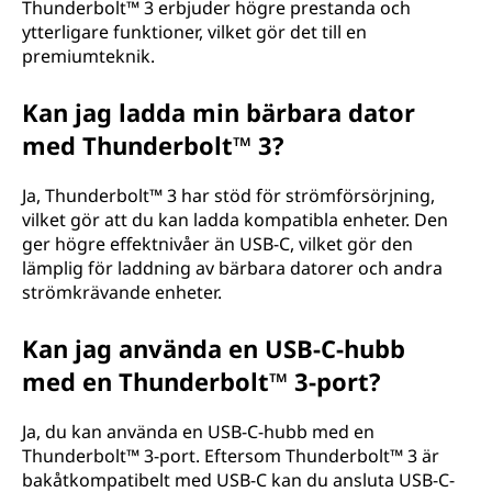
Thunderbolt™ 3 erbjuder högre prestanda och
ytterligare funktioner, vilket gör det till en
premiumteknik.
Kan jag ladda min bärbara dator
med Thunderbolt™ 3?
Ja, Thunderbolt™ 3 har stöd för strömförsörjning,
vilket gör att du kan ladda kompatibla enheter. Den
ger högre effektnivåer än USB-C, vilket gör den
lämplig för laddning av bärbara datorer och andra
strömkrävande enheter.
Kan jag använda en USB-C-hubb
med en Thunderbolt™ 3-port?
Ja, du kan använda en USB-C-hubb med en
Thunderbolt™ 3-port. Eftersom Thunderbolt™ 3 är
bakåtkompatibelt med USB-C kan du ansluta USB-C-