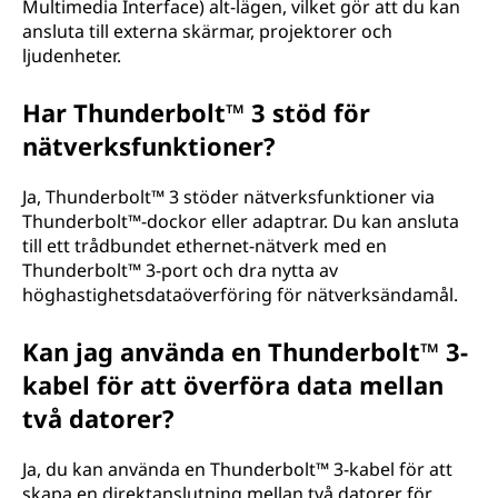
Multimedia Interface) alt-lägen, vilket gör att du kan
ansluta till externa skärmar, projektorer och
ljudenheter.
Har Thunderbolt™ 3 stöd för
nätverksfunktioner?
Ja, Thunderbolt™ 3 stöder nätverksfunktioner via
Thunderbolt™-dockor eller adaptrar. Du kan ansluta
till ett trådbundet ethernet-nätverk med en
Thunderbolt™ 3-port och dra nytta av
höghastighetsdataöverföring för nätverksändamål.
Kan jag använda en Thunderbolt™ 3-
kabel för att överföra data mellan
två datorer?
Ja, du kan använda en Thunderbolt™ 3-kabel för att
skapa en direktanslutning mellan två datorer för