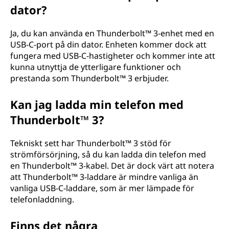
dator?
Ja, du kan använda en Thunderbolt™ 3-enhet med en
USB-C-port på din dator. Enheten kommer dock att
fungera med USB-C-hastigheter och kommer inte att
kunna utnyttja de ytterligare funktioner och
prestanda som Thunderbolt™ 3 erbjuder.
Kan jag ladda min telefon med
Thunderbolt™ 3?
Tekniskt sett har Thunderbolt™ 3 stöd för
strömförsörjning, så du kan ladda din telefon med
en Thunderbolt™ 3-kabel. Det är dock värt att notera
att Thunderbolt™ 3-laddare är mindre vanliga än
vanliga USB-C-laddare, som är mer lämpade för
telefonladdning.
Finns det några