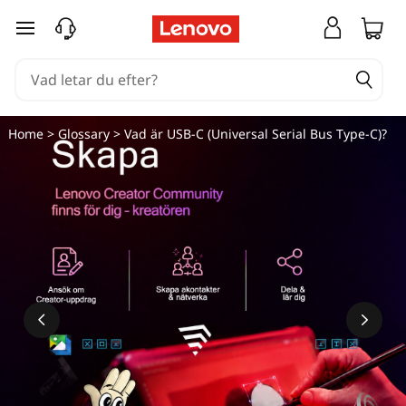
hoppa vidare till huvudinnehållet
Home
>
Glossary
> Vad är USB-C (Universal Serial Bus Type-C)?