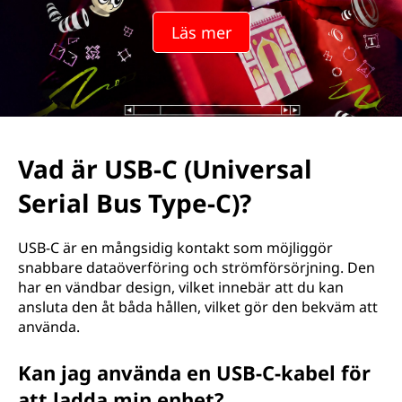
Läs mer
Vad är USB-C (Universal
Serial Bus Type-C)?
USB-C är en mångsidig kontakt som möjliggör
snabbare dataöverföring och strömförsörjning. Den
har en vändbar design, vilket innebär att du kan
ansluta den åt båda hållen, vilket gör den bekväm att
använda.
Kan jag använda en USB-C-kabel för
att ladda min enhet?