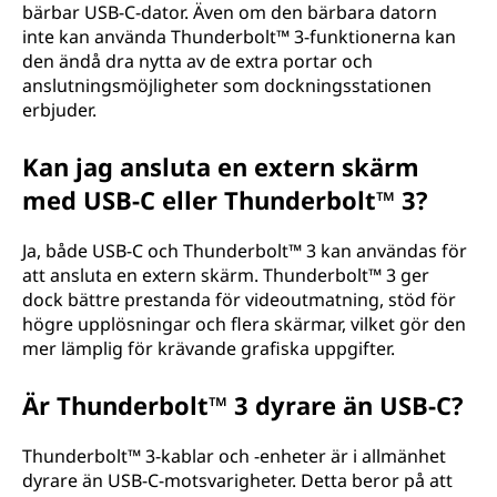
bärbar USB-C-dator. Även om den bärbara datorn
inte kan använda Thunderbolt™ 3-funktionerna kan
den ändå dra nytta av de extra portar och
anslutningsmöjligheter som dockningsstationen
erbjuder.
Kan jag ansluta en extern skärm
med USB-C eller Thunderbolt™ 3?
Ja, både USB-C och Thunderbolt™ 3 kan användas för
att ansluta en extern skärm. Thunderbolt™ 3 ger
dock bättre prestanda för videoutmatning, stöd för
högre upplösningar och flera skärmar, vilket gör den
mer lämplig för krävande grafiska uppgifter.
Är Thunderbolt™ 3 dyrare än USB-C?
Thunderbolt™ 3-kablar och -enheter är i allmänhet
dyrare än USB-C-motsvarigheter. Detta beror på att