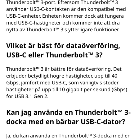
Thunderbolt™ 3-port. Eftersom Thunderbolt™ 3
använder USB-C-kontakten är den kompatibel med
USB-C-enheter. Enheten kommer dock att fungera
med USB-C-hastigheter och kommer inte att dra
nytta av Thunderbolt™ 3:s ytterligare funktioner.
Vilket är bäst för dataöverföring,
USB-C eller Thunderbolt™ 3?
Thunderbolt™ 3 är bättre för dataöverföring. Det
erbjuder betydligt högre hastigheter, upp till 40
Gbps, jämfört med USB-C, som vanligtvis stöder
hastigheter på upp till 10 gigabit per sekund (Gbps)
för USB 3.1 Gen 2.
Kan jag använda en Thunderbolt™ 3-
docka med en bärbar USB-C-dator?
Ja, du kan använda en Thunderbolt™ 3-docka med en