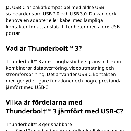
Ja, USB-C är bakåtkompatibel med äldre USB-
standarder som USB 2.0 och USB 3.0. Du kan dock
behöva en adapter eller kabel med lämpliga
kontakter för att ansluta till enheter med äldre USB-
portar.
Vad är Thunderbolt™ 3?
Thunderbolt™ 3 är ett höghastighetsgränssnitt som
kombinerar dataöverföring, videoutmatning och
strömförsörjning. Det använder USB-C-kontakten
men ger ytterligare funktioner och högre prestanda
jämfört med USB-C.
Vilka är fördelarna med
Thunderbolt™ 3 jämfört med USB-C?
Thunderbolt™ 3 ger snabbare
dataöverföringshastigheter, stödjer kedjekoppling av