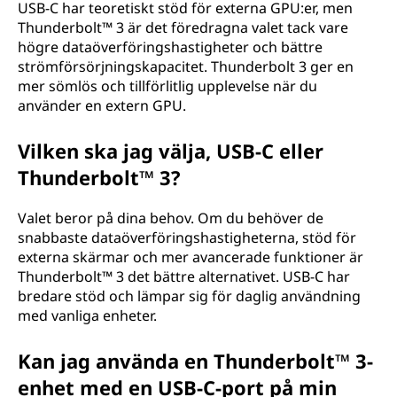
USB-C har teoretiskt stöd för externa GPU:er, men
Thunderbolt™ 3 är det föredragna valet tack vare
högre dataöverföringshastigheter och bättre
strömförsörjningskapacitet. Thunderbolt 3 ger en
mer sömlös och tillförlitlig upplevelse när du
använder en extern GPU.
Vilken ska jag välja, USB-C eller
Thunderbolt™ 3?
Valet beror på dina behov. Om du behöver de
snabbaste dataöverföringshastigheterna, stöd för
externa skärmar och mer avancerade funktioner är
Thunderbolt™ 3 det bättre alternativet. USB-C har
bredare stöd och lämpar sig för daglig användning
med vanliga enheter.
Kan jag använda en Thunderbolt™ 3-
enhet med en USB-C-port på min