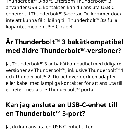
Thunderbolt™ 3-port. Eftersom Thunderbolt™ 3
använder USB-C-kontakten kan du ansluta USB-C-
enheter till Thunderbolt™ 3-portar. Du kommer dock
inte att kunna få tillgång till Thunderbolt™ 3:s fulla
kapacitet med en USB-C-kabel.
Är Thunderbolt™ 3 bakåtkompatibel
med äldre Thunderbolt™-versioner?
Ja, Thunderbolt™ 3 är bakåtkompatibel med tidigare
versioner av Thunderbolt™, inklusive Thunderbolt™ 1
och Thunderbolt™ 2. Du behöver dock en adapter
eller kabel med lämpliga kontakter för att ansluta till
enheter med äldre Thunderbolt™-portar.
Kan jag ansluta en USB-C-enhet till
en Thunderbolt™ 3-port?
Ja, du kan ansluta en USB-C-enhet till en