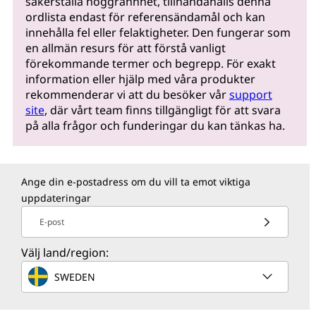
säkerställa noggrannhet, tillhandahålls denna
ordlista endast för referensändamål och kan
innehålla fel eller felaktigheter. Den fungerar som
en allmän resurs för att förstå vanligt
förekommande termer och begrepp. För exakt
information eller hjälp med våra produkter
rekommenderar vi att du besöker vår
support
site
, där vårt team finns tillgängligt för att svara
på alla frågor och funderingar du kan tänkas ha.
Ange din e-postadress om du vill ta emot viktiga
uppdateringar
E-post
Välj land/region:
SWEDEN