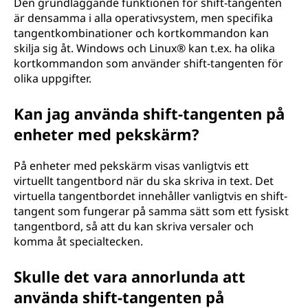
Den grundläggande funktionen för shift-tangenten
är densamma i alla operativsystem, men specifika
tangentkombinationer och kortkommandon kan
skilja sig åt. Windows och Linux® kan t.ex. ha olika
kortkommandon som använder shift-tangenten för
olika uppgifter.
Kan jag använda shift-tangenten på
enheter med pekskärm?
På enheter med pekskärm visas vanligtvis ett
virtuellt tangentbord när du ska skriva in text. Det
virtuella tangentbordet innehåller vanligtvis en shift-
tangent som fungerar på samma sätt som ett fysiskt
tangentbord, så att du kan skriva versaler och
komma åt specialtecken.
Skulle det vara annorlunda att
använda shift-tangenten på