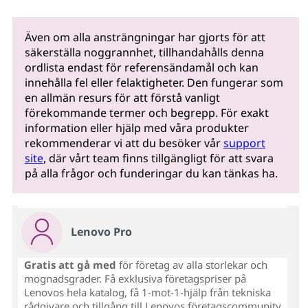
Även om alla ansträngningar har gjorts för att
säkerställa noggrannhet, tillhandahålls denna
ordlista endast för referensändamål och kan
innehålla fel eller felaktigheter. Den fungerar som
en allmän resurs för att förstå vanligt
förekommande termer och begrepp. För exakt
information eller hjälp med våra produkter
rekommenderar vi att du besöker vår
support
site
, där vårt team finns tillgängligt för att svara
på alla frågor och funderingar du kan tänkas ha.
Lenovo Pro
Gratis att gå med
för företag av alla storlekar och
mognadsgrader. Få exklusiva företagspriser på
Lenovos hela katalog, få 1-mot-1-hjälp från tekniska
rådgivare och tillgång till Lenovos företagscommunity.