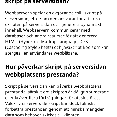
skript på serversidan?
Webbservern spelar en avgörande roll i skript på
serversidan, eftersom den ansvarar för att köra
skripten på serversidan och generera dynamiskt
innehåll. Webbservern kommunicerar med
databaser och andra resurser för att generera
HTML- (Hypertext Markup Language), CSS-
(Cascading Style Sheets) och JavaScript-kod som kan
återges i en användares webbläsare.
Hur påverkar skript på serversidan
webbplatsens prestanda?
Skript på serversidan kan påverka webbplatsens
prestanda, särskilt om skripten är dåligt optimerade
eller kräver flera förfrågningar för att slutföras.
Välskrivna serverside-skript kan dock faktiskt
förbättra prestandan genom att minska mängden
data som behöver skickas till klienten.