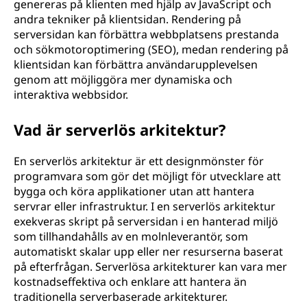
genereras på klienten med hjälp av JavaScript och
andra tekniker på klientsidan. Rendering på
serversidan kan förbättra webbplatsens prestanda
och sökmotoroptimering (SEO), medan rendering på
klientsidan kan förbättra användarupplevelsen
genom att möjliggöra mer dynamiska och
interaktiva webbsidor.
Vad är serverlös arkitektur?
En serverlös arkitektur är ett designmönster för
programvara som gör det möjligt för utvecklare att
bygga och köra applikationer utan att hantera
servrar eller infrastruktur. I en serverlös arkitektur
exekveras skript på serversidan i en hanterad miljö
som tillhandahålls av en molnleverantör, som
automatiskt skalar upp eller ner resurserna baserat
på efterfrågan. Serverlösa arkitekturer kan vara mer
kostnadseffektiva och enklare att hantera än
traditionella serverbaserade arkitekturer.