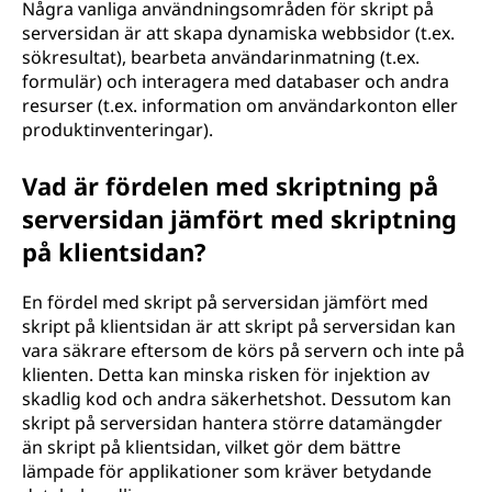
Några vanliga användningsområden för skript på
serversidan är att skapa dynamiska webbsidor (t.ex.
sökresultat), bearbeta användarinmatning (t.ex.
formulär) och interagera med databaser och andra
resurser (t.ex. information om användarkonton eller
produktinventeringar).
Vad är fördelen med skriptning på
serversidan jämfört med skriptning
på klientsidan?
En fördel med skript på serversidan jämfört med
skript på klientsidan är att skript på serversidan kan
vara säkrare eftersom de körs på servern och inte på
klienten. Detta kan minska risken för injektion av
skadlig kod och andra säkerhetshot. Dessutom kan
skript på serversidan hantera större datamängder
än skript på klientsidan, vilket gör dem bättre
lämpade för applikationer som kräver betydande