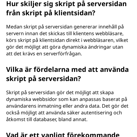
Hur skiljer sig skript på serversidan
d
från skript på klientsidan?
a
Medan skript på serversidan genererar innehåll på
n
servern innan det skickas till klientens webbläsare,
körs skript på klientsidan direkt i webbläsaren, vilket
?
gör det möjligt att göra dynamiska ändringar utan
att det krävs en serverförfrågan.
Vilka är fördelarna med att använda
skript på serversidan?
Skript på serversidan gör det möjligt att skapa
dynamiska webbsidor som kan anpassas baserat på
användarens inmatning eller andra data. Det gör det
också möjligt att använda säker autentisering och
åtkomst till databaser, bland annat.
Vad är ett vanligt förekommande