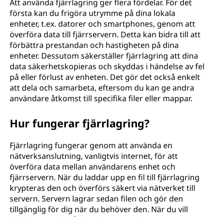
Att använda fjärrlagring ger flera fördelar. För det
första kan du frigöra utrymme på dina lokala
enheter, t.ex. datorer och smartphones, genom att
överföra data till fjärrservern. Detta kan bidra till att
förbättra prestandan och hastigheten på dina
enheter. Dessutom säkerställer fjärrlagring att dina
data säkerhetskopieras och skyddas i händelse av fel
på eller förlust av enheten. Det gör det också enkelt
att dela och samarbeta, eftersom du kan ge andra
användare åtkomst till specifika filer eller mappar.
Hur fungerar fjärrlagring?
Fjärrlagring fungerar genom att använda en
nätverksanslutning, vanligtvis internet, för att
överföra data mellan användarens enhet och
fjärrservern. När du laddar upp en fil till fjärrlagring
krypteras den och överförs säkert via nätverket till
servern. Servern lagrar sedan filen och gör den
tillgänglig för dig när du behöver den. När du vill