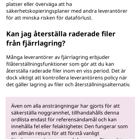
platser eller överväga att ha
säkerhetskopieringsplaner med andra leverantörer
för att minska risken för dataförlust.
Kan jag återställa raderade filer
från fjärrlagring?
Många leverantörer av fjärrlagring erbjuder
filåterställningsfunktioner som gör att du kan
återställa raderade filer inom en viss period. Det är
dock viktigt att kontrollera leverantörens policy när
det gäller lagring av filer och återställningsalternativ.
Även om alla ansträngningar har gjorts för att
säkerställa noggrannhet, tillhandahålls denna
ordlista endast för referensändamål och kan
innehålla fel eller felaktigheter. Den fungerar som
en allmän resurs för att förstå vanligt