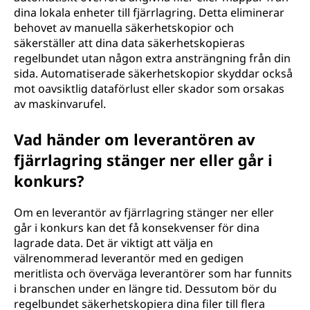
dina lokala enheter till fjärrlagring. Detta eliminerar
behovet av manuella säkerhetskopior och
säkerställer att dina data säkerhetskopieras
regelbundet utan någon extra ansträngning från din
sida. Automatiserade säkerhetskopior skyddar också
mot oavsiktlig dataförlust eller skador som orsakas
av maskinvarufel.
Vad händer om leverantören av
fjärrlagring stänger ner eller går i
konkurs?
Om en leverantör av fjärrlagring stänger ner eller
går i konkurs kan det få konsekvenser för dina
lagrade data. Det är viktigt att välja en
välrenommerad leverantör med en gedigen
meritlista och överväga leverantörer som har funnits
i branschen under en längre tid. Dessutom bör du
regelbundet säkerhetskopiera dina filer till flera