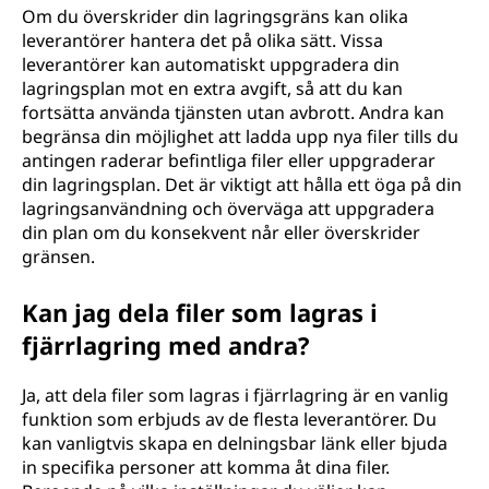
Om du överskrider din lagringsgräns kan olika
leverantörer hantera det på olika sätt. Vissa
leverantörer kan automatiskt uppgradera din
lagringsplan mot en extra avgift, så att du kan
fortsätta använda tjänsten utan avbrott. Andra kan
begränsa din möjlighet att ladda upp nya filer tills du
antingen raderar befintliga filer eller uppgraderar
din lagringsplan. Det är viktigt att hålla ett öga på din
lagringsanvändning och överväga att uppgradera
din plan om du konsekvent når eller överskrider
gränsen.
Kan jag dela filer som lagras i
fjärrlagring med andra?
Ja, att dela filer som lagras i fjärrlagring är en vanlig
funktion som erbjuds av de flesta leverantörer. Du
kan vanligtvis skapa en delningsbar länk eller bjuda
in specifika personer att komma åt dina filer.