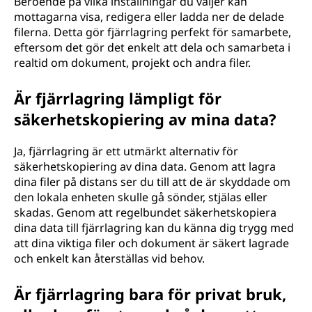
Beroende på vilka inställningar du väljer kan
mottagarna visa, redigera eller ladda ner de delade
filerna. Detta gör fjärrlagring perfekt för samarbete,
eftersom det gör det enkelt att dela och samarbeta i
realtid om dokument, projekt och andra filer.
Är fjärrlagring lämpligt för
säkerhetskopiering av mina data?
Ja, fjärrlagring är ett utmärkt alternativ för
säkerhetskopiering av dina data. Genom att lagra
dina filer på distans ser du till att de är skyddade om
den lokala enheten skulle gå sönder, stjälas eller
skadas. Genom att regelbundet säkerhetskopiera
dina data till fjärrlagring kan du känna dig trygg med
att dina viktiga filer och dokument är säkert lagrade
och enkelt kan återställas vid behov.
Är fjärrlagring bara för privat bruk,