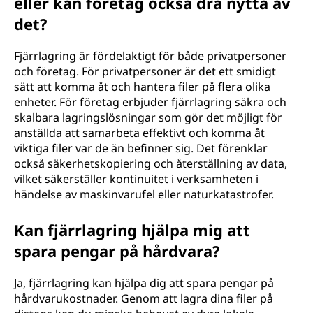
eller kan företag också dra nytta av
det?
Fjärrlagring är fördelaktigt för både privatpersoner
och företag. För privatpersoner är det ett smidigt
sätt att komma åt och hantera filer på flera olika
enheter. För företag erbjuder fjärrlagring säkra och
skalbara lagringslösningar som gör det möjligt för
anställda att samarbeta effektivt och komma åt
viktiga filer var de än befinner sig. Det förenklar
också säkerhetskopiering och återställning av data,
vilket säkerställer kontinuitet i verksamheten i
händelse av maskinvarufel eller naturkatastrofer.
Kan fjärrlagring hjälpa mig att
spara pengar på hårdvara?
Ja, fjärrlagring kan hjälpa dig att spara pengar på
hårdvarukostnader. Genom att lagra dina filer på