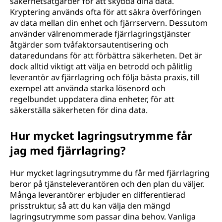
säkerhetsåtgärder för att skydda dina data.
Kryptering används ofta för att säkra överföringen
av data mellan din enhet och fjärrservern. Dessutom
använder välrenommerade fjärrlagringstjänster
åtgärder som tvåfaktorsautentisering och
dataredundans för att förbättra säkerheten. Det är
dock alltid viktigt att välja en betrodd och pålitlig
leverantör av fjärrlagring och följa bästa praxis, till
exempel att använda starka lösenord och
regelbundet uppdatera dina enheter, för att
säkerställa säkerheten för dina data.
Hur mycket lagringsutrymme får
jag med fjärrlagring?
Hur mycket lagringsutrymme du får med fjärrlagring
beror på tjänsteleverantören och den plan du väljer.
Många leverantörer erbjuder en differentierad
prisstruktur, så att du kan välja den mängd
lagringsutrymme som passar dina behov. Vanliga