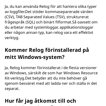
Ja, du kan använda Relog för att hantera olika typer
av loggfiler.Det stöder kommaseparerade värden
(CSV), TAB Separated Values ​​(TSV), strukturerat
frågespråk (SQL) och binärt filformat.Så oavsett om
du arbetar med systemloggar, applikationsloggar
eller någon annan typ, kan relog vara ett effektivt
verktyg.
Kommer Relog förinstallerad på
mitt Windows-system?
Ja, Relog kommer förinstallerat i de flesta versioner
av Windows, särskilt de som har Windows Resource
Kit-verktyg.Det betyder att du inte behöver gå
igenom besväret med att ladda ner och ställa in det
separat.
Hur får jag åtkomst till och