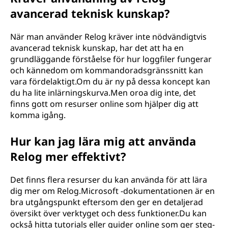
avancerad teknisk kunskap?
När man använder Relog kräver inte nödvändigtvis
avancerad teknisk kunskap, har det att ha en
grundläggande förståelse för hur loggfiler fungerar
och kännedom om kommandoradsgränssnitt kan
vara fördelaktigt.Om du är ny på dessa koncept kan
du ha lite inlärningskurva.Men oroa dig inte, det
finns gott om resurser online som hjälper dig att
komma igång.
Hur kan jag lära mig att använda
Relog mer effektivt?
Det finns flera resurser du kan använda för att lära
dig mer om Relog.Microsoft -dokumentationen är en
bra utgångspunkt eftersom den ger en detaljerad
översikt över verktyget och dess funktioner.Du kan
också hitta tutorials eller guider online som ger steg-