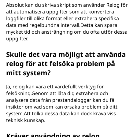
Absolut kan du skriva skript som använder Relog för
att automatisera uppgifter som att konvertera
loggfiler till olika format eller extrahera specifika
data med regelbundna intervall.Detta kan spara
mycket tid och ansträngning om du ofta utför dessa
uppgifter.
Skulle det vara möjligt att använda
relog för att felsöka problem på
mitt system?
Ja, relog kan vara ett värdefullt verktyg för
felsökning.Genom att låta dig extrahera och
analysera data från prestandaloggar kan du få
insikter om vad som kan orsaka problem på ditt
system.Att tolka dessa data kan dock kräva viss
teknisk kunskap.
Kräver användning av relog