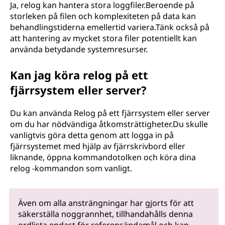
Ja, relog kan hantera stora loggfiler.Beroende på
storleken på filen och komplexiteten på data kan
behandlingstiderna emellertid variera.Tänk också på
att hantering av mycket stora filer potentiellt kan
använda betydande systemresurser.
Kan jag köra relog på ett
fjärrsystem eller server?
Du kan använda Relog på ett fjärrsystem eller server
om du har nödvändiga åtkomsträttigheter.Du skulle
vanligtvis göra detta genom att logga in på
fjärrsystemet med hjälp av fjärrskrivbord eller
liknande, öppna kommandotolken och köra dina
relog -kommandon som vanligt.
Även om alla ansträngningar har gjorts för att
säkerställa noggrannhet, tillhandahålls denna