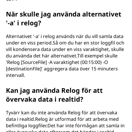
När skulle jag använda alternativet
'-a' i relog?
Alternativet '-a' i relog används när du vill samla data
under en viss period.Så om du har en stor loggfil och
vill kondensera data under en viss varaktighet, skulle
du använda det här alternativet.Till exempel skulle
'Relog [SourceFile] -A varaktighet (00:15:00) -O
[destinationFile]' aggregera data över 15 minuters
intervall.
Kan jag använda Relog för att
övervaka data i realtid?
Tyvärr kan du inte använda Relog för att övervaka
data i realtid.Relog är utformad för att arbeta med
befintliga loggfiler.Det har inte förmågan att samla in