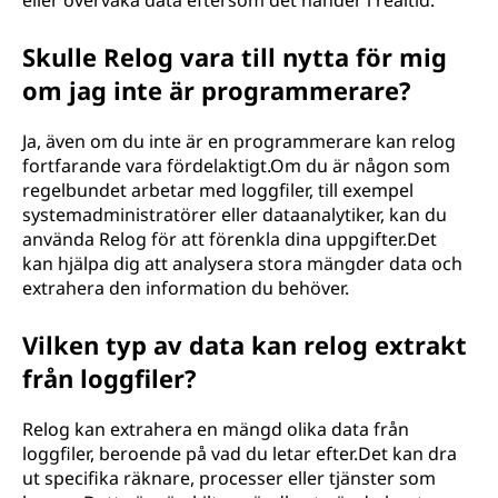
eller övervaka data eftersom det händer i realtid.
Skulle Relog vara till nytta för mig
om jag inte är programmerare?
Ja, även om du inte är en programmerare kan relog
fortfarande vara fördelaktigt.Om du är någon som
regelbundet arbetar med loggfiler, till exempel
systemadministratörer eller dataanalytiker, kan du
använda Relog för att förenkla dina uppgifter.Det
kan hjälpa dig att analysera stora mängder data och
extrahera den information du behöver.
Vilken typ av data kan relog extrakt
från loggfiler?
Relog kan extrahera en mängd olika data från
loggfiler, beroende på vad du letar efter.Det kan dra
ut specifika räknare, processer eller tjänster som