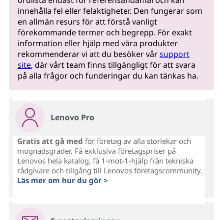
ordlista endast för referensändamål och kan
innehålla fel eller felaktigheter. Den fungerar som
en allmän resurs för att förstå vanligt
förekommande termer och begrepp. För exakt
information eller hjälp med våra produkter
rekommenderar vi att du besöker vår
support
site
, där vårt team finns tillgängligt för att svara
på alla frågor och funderingar du kan tänkas ha.
Lenovo Pro
Gratis att gå med
för företag av alla storlekar och
mognadsgrader. Få exklusiva företagspriser på
Lenovos hela katalog, få 1-mot-1-hjälp från tekniska
rådgivare och tillgång till Lenovos företagscommunity.
Läs mer om hur du gör >