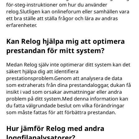
för-steg-instruktioner om hur du använder
relog.Slutligen kan onlineforum eller samhällen vara
ett bra ställe att ställa frågor och lära av andras
erfarenheter.
Kan Relog hjälpa mig att optimera
prestandan för mitt system?
Medan Relog själv inte optimerar ditt system kan det
säkert hjälpa dig att identifiera
prestationsproblem.Genom att analysera de data
som extraherats från dina prestandaloggar, dukan få
insikt i vad som orsakar avmattningar eller andra
problem på ditt system.Med denna information kan
du fatta välgrundade beslut om vilka förändringar
som måste fattas för att förbättra prestandan.
Hur jämför Relog med andra
loggfilanalysatorer?