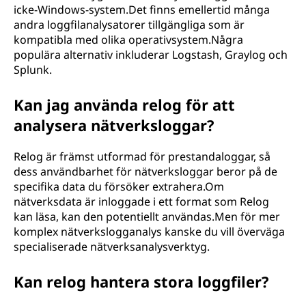
icke-Windows-system.Det finns emellertid många
andra loggfilanalysatorer tillgängliga som är
kompatibla med olika operativsystem.Några
populära alternativ inkluderar Logstash, Graylog och
Splunk.
Kan jag använda relog för att
analysera nätverksloggar?
Relog är främst utformad för prestandaloggar, så
dess användbarhet för nätverksloggar beror på de
specifika data du försöker extrahera.Om
nätverksdata är inloggade i ett format som Relog
kan läsa, kan den potentiellt användas.Men för mer
komplex nätverkslogganalys kanske du vill överväga
specialiserade nätverksanalysverktyg.
Kan relog hantera stora loggfiler?