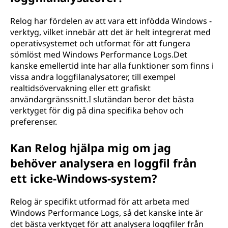
Relog har fördelen av att vara ett infödda Windows -
verktyg, vilket innebär att det är helt integrerat med
operativsystemet och utformat för att fungera
sömlöst med Windows Performance Logs.Det
kanske emellertid inte har alla funktioner som finns i
vissa andra loggfilanalysatorer, till exempel
realtidsövervakning eller ett grafiskt
användargränssnitt.I slutändan beror det bästa
verktyget för dig på dina specifika behov och
preferenser.
Kan Relog hjälpa mig om jag
behöver analysera en loggfil från
ett icke-Windows-system?
Relog är specifikt utformad för att arbeta med
Windows Performance Logs, så det kanske inte är
det bästa verktyget för att analysera loggfiler från