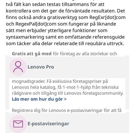
två fält kan sedan testas tillsammans för att
kontrollera om det ger de förväntade resultaten. Det
finns också andra gratisverktyg som RegExr[dot]com
och RegexPal[dot]com som fungerar på liknande
sätt men erbjuder ytterligare funktioner som
syntaxmarkering samt en omfattande referensguide
som täcker alla delar relaterade till reguljära uttryck.
Gratis att gå med
för företag av alla storlekar och
Lenovo Pro
mognadsgrader. Få exklusiva företagspriser på
Lenovos hela katalog, få 1-mot-1-hjälp från tekniska
rådgivare och tillgång till Lenovos företagscommunity.
Läs mer om hur du gör >
Registrera dig för Lenovos e-postaviseringar för att få
E-postaviseringar