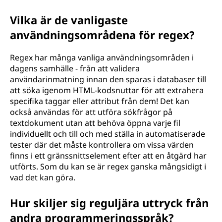
Vilka är de vanligaste
användningsområdena för regex?
Regex har många vanliga användningsområden i
dagens samhälle - från att validera
användarinmatning innan den sparas i databaser till
att söka igenom HTML-kodsnuttar för att extrahera
specifika taggar eller attribut från dem! Det kan
också användas för att utföra sökfrågor på
textdokument utan att behöva öppna varje fil
individuellt och till och med ställa in automatiserade
tester där det måste kontrollera om vissa värden
finns i ett gränssnittselement efter att en åtgärd har
utförts. Som du kan se är regex ganska mångsidigt i
vad det kan göra.
Hur skiljer sig reguljära uttryck från
andra programmeringsspråk?