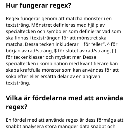
Hur fungerar regex?
Regex fungerar genom att matcha mönster i en
textsträng. Mönstret definieras med hjälp av
specialtecken och symboler som definierar vad som
ska finnas i textsträngen för att mönstret ska
matcha. Dessa tecken inkluderar | för ”eller”, ^ för
början av rad/sträng, $ för slutet av rad/sträng, [ ]
för teckenklasser och mycket mer. Dessa
specialtecken i kombination med kvantifierare kan
skapa kraftfulla mönster som kan användas för att
söka efter eller ersätta delar av en angiven
textsträng.
Vilka är fördelarna med att använda
regex?
En fördel med att använda regex är dess förmåga att
snabbt analysera stora mängder data snabbt och