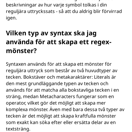
beskrivningar av hur varje symbol tolkas i din
reguljära uttryckssats - så att du aldrig blir förvirrad
igen.
Vilken typ av syntax ska jag
använda för att skapa ett regex-
mönster?
Syntaxen används för att skapa ett mönster för
reguljära uttryck som består av två huvudtyper av
tecken. Bokstäver och metakaraktärer: Literals är
den mest grundläggande typen av tecken och
används för att matcha alla bokstavliga tecken i en
sträng, medan Metacharacters fungerar som en
operator, vilket gör det möjligt att skapa mer
komplexa mönster. Även med bara dessa två typer av
tecken är det möjligt att skapa kraftfulla mönster
som exakt kan söka efter eller ersätta delar av en
textsträng.