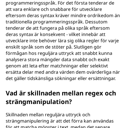
programmeringsspråk. För det första tenderar de
att vara enklare och snabbare för utvecklare
eftersom deras syntax kräver mindre ordrikedom än
traditionella programmeringsspråk. Dessutom
tenderar de att fungera på olika språk eftersom
deras syntax är konsekvent - vilket innebär att
utvecklare inte behöver lära sig olika regler för varje
enskilt språk som de stöter på. Slutligen gör
förmågan hos reguljära uttryck att snabbt kunna
analysera stora mängder data snabbt och exakt
genom att leta efter matchningar eller selektivt
ersätta delar med andra värden dem ovärderliga när
det gäller tidskänsliga sökningar eller ersättningar.
Vad är skillnaden mellan regex och
strängmanipulation?
Skillnaden mellan reguljära uttryck och
strängmanipulering är att det förra kan användas
för att matcha mönster i text, medan det senare