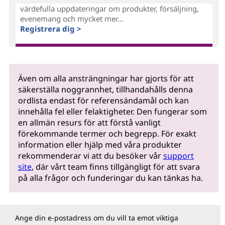
värdefulla uppdateringar om produkter, försäljning,
evenemang och mycket mer...
Registrera dig >
Även om alla ansträngningar har gjorts för att
säkerställa noggrannhet, tillhandahålls denna
ordlista endast för referensändamål och kan
innehålla fel eller felaktigheter. Den fungerar som
en allmän resurs för att förstå vanligt
förekommande termer och begrepp. För exakt
information eller hjälp med våra produkter
rekommenderar vi att du besöker vår
support
site
, där vårt team finns tillgängligt för att svara
på alla frågor och funderingar du kan tänkas ha.
Ange din e-postadress om du vill ta emot viktiga