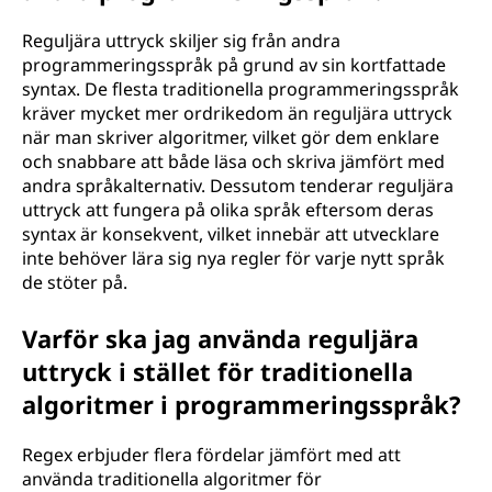
Reguljära uttryck skiljer sig från andra
programmeringsspråk på grund av sin kortfattade
syntax. De flesta traditionella programmeringsspråk
kräver mycket mer ordrikedom än reguljära uttryck
när man skriver algoritmer, vilket gör dem enklare
och snabbare att både läsa och skriva jämfört med
andra språkalternativ. Dessutom tenderar reguljära
uttryck att fungera på olika språk eftersom deras
syntax är konsekvent, vilket innebär att utvecklare
inte behöver lära sig nya regler för varje nytt språk
de stöter på.
Varför ska jag använda reguljära
uttryck i stället för traditionella
algoritmer i programmeringsspråk?
Regex erbjuder flera fördelar jämfört med att
använda traditionella algoritmer för