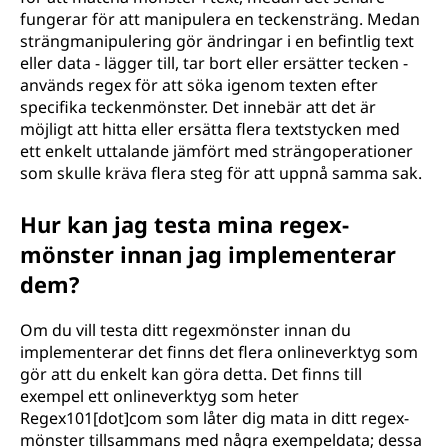
fungerar för att manipulera en teckensträng. Medan
strängmanipulering gör ändringar i en befintlig text
eller data - lägger till, tar bort eller ersätter tecken -
används regex för att söka igenom texten efter
specifika teckenmönster. Det innebär att det är
möjligt att hitta eller ersätta flera textstycken med
ett enkelt uttalande jämfört med strängoperationer
som skulle kräva flera steg för att uppnå samma sak.
Hur kan jag testa mina regex-
mönster innan jag implementerar
dem?
Om du vill testa ditt regexmönster innan du
implementerar det finns det flera onlineverktyg som
gör att du enkelt kan göra detta. Det finns till
exempel ett onlineverktyg som heter
Regex101[dot]com som låter dig mata in ditt regex-
mönster tillsammans med några exempeldata; dessa