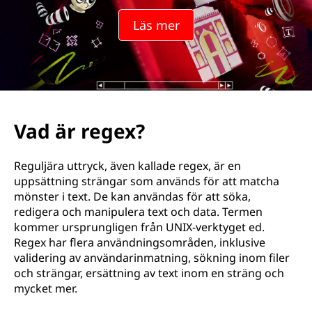
Läs mer
Vad är regex?
Reguljära uttryck, även kallade regex, är en
uppsättning strängar som används för att matcha
mönster i text. De kan användas för att söka,
redigera och manipulera text och data. Termen
kommer ursprungligen från UNIX-verktyget ed.
Regex har flera användningsområden, inklusive
validering av användarinmatning, sökning inom filer
och strängar, ersättning av text inom en sträng och
mycket mer.