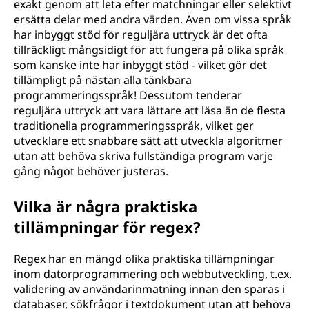
exakt genom att leta efter matchningar eller selektivt
ersätta delar med andra värden. Även om vissa språk
har inbyggt stöd för reguljära uttryck är det ofta
tillräckligt mångsidigt för att fungera på olika språk
som kanske inte har inbyggt stöd - vilket gör det
tillämpligt på nästan alla tänkbara
programmeringsspråk! Dessutom tenderar
reguljära uttryck att vara lättare att läsa än de flesta
traditionella programmeringsspråk, vilket ger
utvecklare ett snabbare sätt att utveckla algoritmer
utan att behöva skriva fullständiga program varje
gång något behöver justeras.
Vilka är några praktiska
tillämpningar för regex?
Regex har en mängd olika praktiska tillämpningar
inom datorprogrammering och webbutveckling, t.ex.
validering av användarinmatning innan den sparas i
databaser, sökfrågor i textdokument utan att behöva