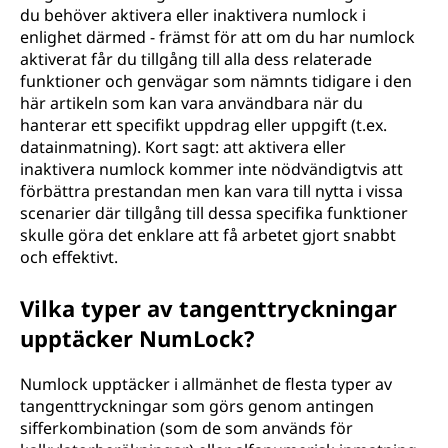
du behöver aktivera eller inaktivera numlock i
enlighet därmed - främst för att om du har numlock
aktiverat får du tillgång till alla dess relaterade
funktioner och genvägar som nämnts tidigare i den
här artikeln som kan vara användbara när du
hanterar ett specifikt uppdrag eller uppgift (t.ex.
datainmatning). Kort sagt: att aktivera eller
inaktivera numlock kommer inte nödvändigtvis att
förbättra prestandan men kan vara till nytta i vissa
scenarier där tillgång till dessa specifika funktioner
skulle göra det enklare att få arbetet gjort snabbt
och effektivt.
Vilka typer av tangenttryckningar
upptäcker NumLock?
Numlock upptäcker i allmänhet de flesta typer av
tangenttryckningar som görs genom antingen
sifferkombination (som de som används för