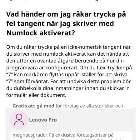
Vad händer om jag råkar trycka på
fel tangent när jag skriver med
Numlock aktiverat?
Om du råkar trycka på en icke-numerisk tangent när
du skriver med numlock aktiverat kan det hända att
den utför en oväntad åtgärd beroende på hur din
programvara är konfigurerad. Om du t.ex. trycker på
”7” kan markören flyttas uppåt istället för att skriva
”7” som förväntat. För att undvika detta problem bör
du dubbelkolla dina inmatningar innan du skickar in
formulär eller dokument.
Gratis att gå med
för företag av alla storlekar och
Lenovo Pro
mognadsgrader. Få exklusiva företagspriser på