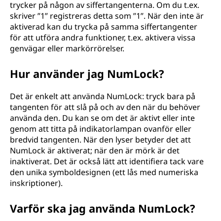
trycker på någon av siffertangenterna. Om du t.ex.
skriver ”1” registreras detta som ”1”. När den inte är
aktiverad kan du trycka på samma siffertangenter
för att utföra andra funktioner, t.ex. aktivera vissa
genvägar eller markörrörelser.
Hur använder jag NumLock?
Det är enkelt att använda NumLock: tryck bara på
tangenten för att slå på och av den när du behöver
använda den. Du kan se om det är aktivt eller inte
genom att titta på indikatorlampan ovanför eller
bredvid tangenten. När den lyser betyder det att
NumLock är aktiverat; när den är mörk är det
inaktiverat. Det är också lätt att identifiera tack vare
den unika symboldesignen (ett lås med numeriska
inskriptioner).
Varför ska jag använda NumLock?