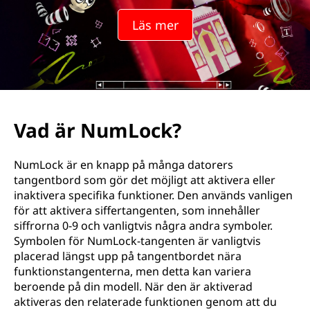
Läs mer
Vad är NumLock?
NumLock är en knapp på många datorers
tangentbord som gör det möjligt att aktivera eller
inaktivera specifika funktioner. Den används vanligen
för att aktivera siffertangenten, som innehåller
siffrorna 0-9 och vanligtvis några andra symboler.
Symbolen för NumLock-tangenten är vanligtvis
placerad längst upp på tangentbordet nära
funktionstangenterna, men detta kan variera
beroende på din modell. När den är aktiverad
aktiveras den relaterade funktionen genom att du