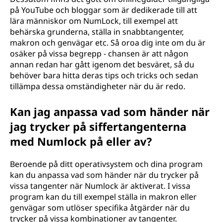
på YouTube och bloggar som är dedikerade till att
lära människor om NumLock, till exempel att
behärska grunderna, ställa in snabbtangenter,
makron och genvägar etc. Så oroa dig inte om du är
osäker på vissa begrepp - chansen är att någon
annan redan har gått igenom det besväret, så du
behöver bara hitta deras tips och tricks och sedan
tillämpa dessa omständigheter när du är redo.
Kan jag anpassa vad som händer när
jag trycker på siffertangenterna
med Numlock på eller av?
Beroende på ditt operativsystem och dina program
kan du anpassa vad som händer när du trycker på
vissa tangenter när Numlock är aktiverat. I vissa
program kan du till exempel ställa in makron eller
genvägar som utlöser specifika åtgärder när du
trycker på vissa kombinationer av tangenter.