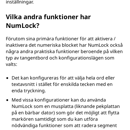
inställningar.
Vilka andra funktioner har
NumLock?
Förutom sina primära funktioner för att aktivera /
inaktivera det numeriska blocket har NumLock också
några andra praktiska funktioner beroende på vilken
typ av tangentbord och konfigurationslägen som
valts:
Det kan konfigureras för att välja hela ord eller
textavsnitt i stället för enskilda tecken med en
enda tryckning.
Med vissa konfigurationer kan du använda
NumLock som en musplatta (liknande pekplattan
på en bärbar dator) som gör det möjligt att flytta
markören samtidigt som du kan utföra
nödvändiga funktioner som att radera segment