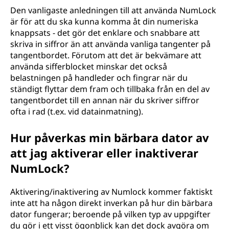
Den vanligaste anledningen till att använda NumLock
är för att du ska kunna komma åt din numeriska
knappsats - det gör det enklare och snabbare att
skriva in siffror än att använda vanliga tangenter på
tangentbordet. Förutom att det är bekvämare att
använda sifferblocket minskar det också
belastningen på handleder och fingrar när du
ständigt flyttar dem fram och tillbaka från en del av
tangentbordet till en annan när du skriver siffror
ofta i rad (t.ex. vid datainmatning).
Hur påverkas min bärbara dator av
att jag aktiverar eller inaktiverar
NumLock?
Aktivering/inaktivering av Numlock kommer faktiskt
inte att ha någon direkt inverkan på hur din bärbara
dator fungerar; beroende på vilken typ av uppgifter
du gör i ett visst ögonblick kan det dock avgöra om