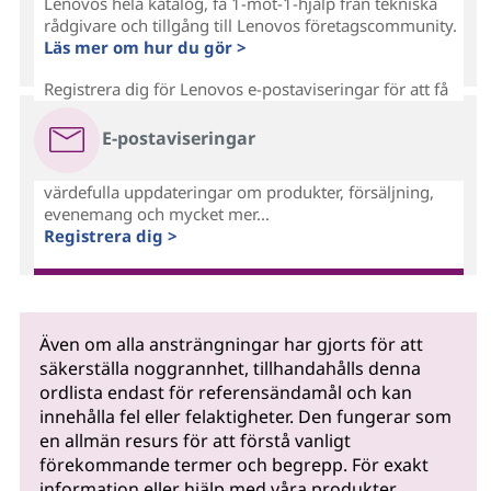
Lenovos hela katalog, få 1-mot-1-hjälp från tekniska
rådgivare och tillgång till Lenovos företagscommunity.
Läs mer om hur du gör >
Registrera dig för Lenovos e-postaviseringar för att få
E-postaviseringar
värdefulla uppdateringar om produkter, försäljning,
evenemang och mycket mer...
Registrera dig >
Även om alla ansträngningar har gjorts för att
säkerställa noggrannhet, tillhandahålls denna
ordlista endast för referensändamål och kan
innehålla fel eller felaktigheter. Den fungerar som
en allmän resurs för att förstå vanligt
förekommande termer och begrepp. För exakt
information eller hjälp med våra produkter