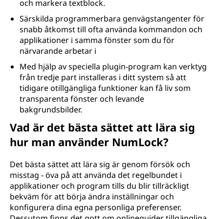
och markera textblock.
Särskilda programmerbara genvägstangenter för
snabb åtkomst till ofta använda kommandon och
applikationer i samma fönster som du för
närvarande arbetar i
Med hjälp av speciella plugin-program kan verktyg
från tredje part installeras i ditt system så att
tidigare otillgängliga funktioner kan få liv som
transparenta fönster och levande
bakgrundsbilder.
Vad är det bästa sättet att lära sig
hur man använder NumLock?
Det bästa sättet att lära sig är genom försök och
misstag - öva på att använda det regelbundet i
applikationer och program tills du blir tillräckligt
bekväm för att börja ändra inställningar och
konfigurera dina egna personliga preferenser.
Dessutom finns det gott om onlineguider tillgängliga