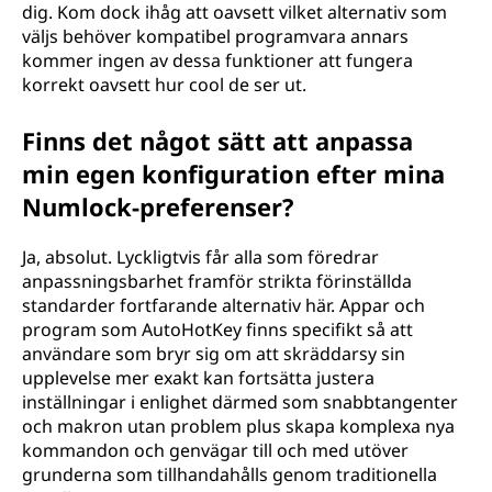
dig. Kom dock ihåg att oavsett vilket alternativ som
väljs behöver kompatibel programvara annars
kommer ingen av dessa funktioner att fungera
korrekt oavsett hur cool de ser ut.
Finns det något sätt att anpassa
min egen konfiguration efter mina
Numlock-preferenser?
Ja, absolut. Lyckligtvis får alla som föredrar
anpassningsbarhet framför strikta förinställda
standarder fortfarande alternativ här. Appar och
program som AutoHotKey finns specifikt så att
användare som bryr sig om att skräddarsy sin
upplevelse mer exakt kan fortsätta justera
inställningar i enlighet därmed som snabbtangenter
och makron utan problem plus skapa komplexa nya
kommandon och genvägar till och med utöver
grunderna som tillhandahålls genom traditionella