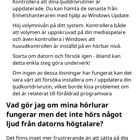
Kontrollera att dina ljuddrivrutiner är
uppdaterade. Du kan hämta de senaste från
Enhetshanteraren med hjälp av Windows Update.
Höj volymnivån på ditt system. Kontrollera både
att volymen är uppskruvad på din mediaspelare
och även kontrollera i Windows att
huvudkontrollen är inställd på en hörbar nivå.
Starta om datorn och försök igen - ibland kan
detta enkla steg göra underverk!
Om ingen av dessa lösningar har fungerat kan det
vara värt att försöka installera om / uppdatera din
ljudkortdrivrutin, vilket borde lösa problemet om
det är relaterat till föråldrad programvara
Vad gör jag om mina hörlurar
fungerar men det inte hörs något
ljud från datorns högtalare?
Det finns inget mer frustrerande än att sätta på dig