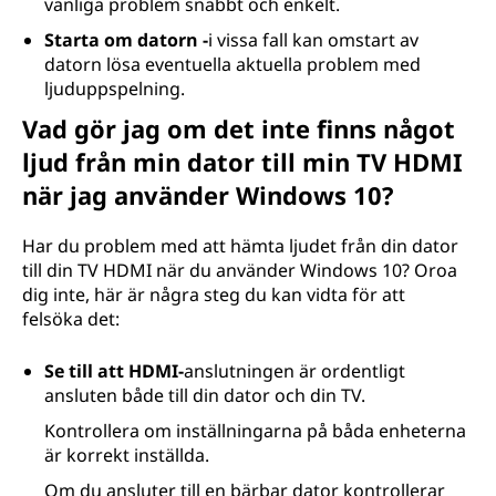
vanliga problem snabbt och enkelt.
Starta om datorn -
i vissa fall kan omstart av
datorn lösa eventuella aktuella problem med
ljuduppspelning.
Vad gör jag om det inte finns något
ljud från min dator till min TV HDMI
när jag använder Windows 10?
Har du problem med att hämta ljudet från din dator
till din TV HDMI när du använder Windows 10? Oroa
dig inte, här är några steg du kan vidta för att
felsöka det:
Se till att HDMI-
anslutningen är ordentligt
ansluten både till din dator och din TV.
Kontrollera om inställningarna på båda enheterna
är korrekt inställda.
Om du ansluter till en bärbar dator kontrollerar