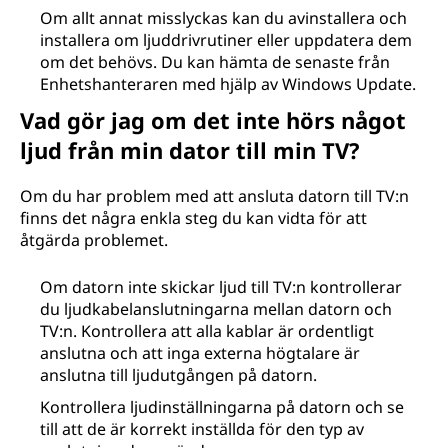
Om allt annat misslyckas kan du avinstallera och
installera om ljuddrivrutiner eller uppdatera dem
om det behövs. Du kan hämta de senaste från
Enhetshanteraren med hjälp av Windows Update.
Vad gör jag om det inte hörs något
ljud från min dator till min TV?
Om du har problem med att ansluta datorn till TV:n
finns det några enkla steg du kan vidta för att
åtgärda problemet.
Om datorn inte skickar ljud till TV:n kontrollerar
du ljudkabelanslutningarna mellan datorn och
TV:n. Kontrollera att alla kablar är ordentligt
anslutna och att inga externa högtalare är
anslutna till ljudutgången på datorn.
Kontrollera ljudinställningarna på datorn och se
till att de är korrekt inställda för den typ av