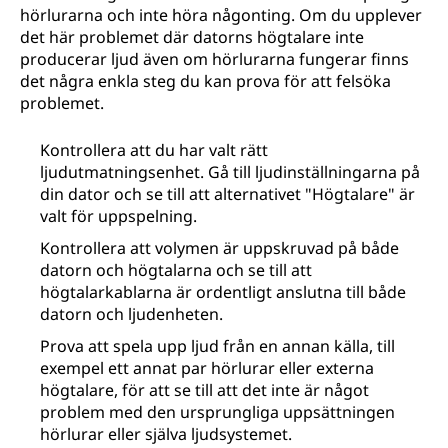
hörlurarna och inte höra någonting. Om du upplever
det här problemet där datorns högtalare inte
producerar ljud även om hörlurarna fungerar finns
det några enkla steg du kan prova för att felsöka
problemet.
Kontrollera att du har valt rätt
ljudutmatningsenhet. Gå till ljudinställningarna på
din dator och se till att alternativet "Högtalare" är
valt för uppspelning.
Kontrollera att volymen är uppskruvad på både
datorn och högtalarna och se till att
högtalarkablarna är ordentligt anslutna till både
datorn och ljudenheten.
Prova att spela upp ljud från en annan källa, till
exempel ett annat par hörlurar eller externa
högtalare, för att se till att det inte är något
problem med den ursprungliga uppsättningen
hörlurar eller själva ljudsystemet.