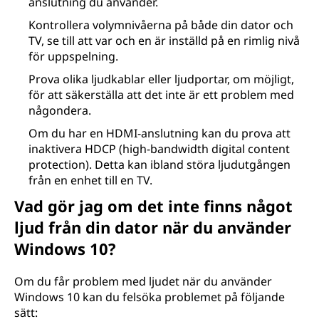
anslutning du använder.
Kontrollera volymnivåerna på både din dator och
TV, se till att var och en är inställd på en rimlig nivå
för uppspelning.
Prova olika ljudkablar eller ljudportar, om möjligt,
för att säkerställa att det inte är ett problem med
någondera.
Om du har en HDMI-anslutning kan du prova att
inaktivera HDCP (high-bandwidth digital content
protection). Detta kan ibland störa ljudutgången
från en enhet till en TV.
Vad gör jag om det inte finns något
ljud från din dator när du använder
Windows 10?
Om du får problem med ljudet när du använder
Windows 10 kan du felsöka problemet på följande
sätt: