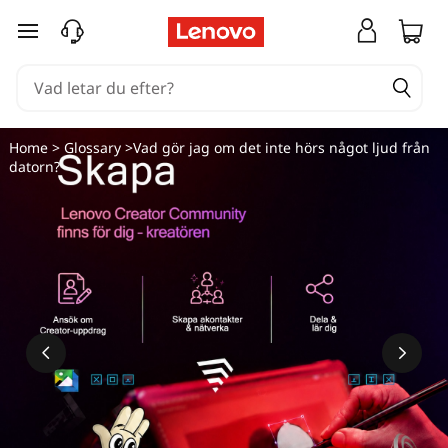
hoppa vidare till huvudinnehållet
Home
>
Glossary
>Vad gör jag om det inte hörs något ljud från
datorn?