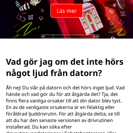
Läs mer
Vad gör jag om det inte hörs
något ljud från datorn?
Åh nej! Du slår på datorn och det hörs inget ljud. Vad
hände och vad gör du för att åtgärda det? Tja, det
finns flera vanliga orsaker till att din dator blev tyst.
En av de vanligaste orsakerna är en felaktig eller
föråldrad ljuddrivrutin. För att åtgärda detta, se till
att du har den senaste versionen av drivrutinen
installerad. Du kan söka efter