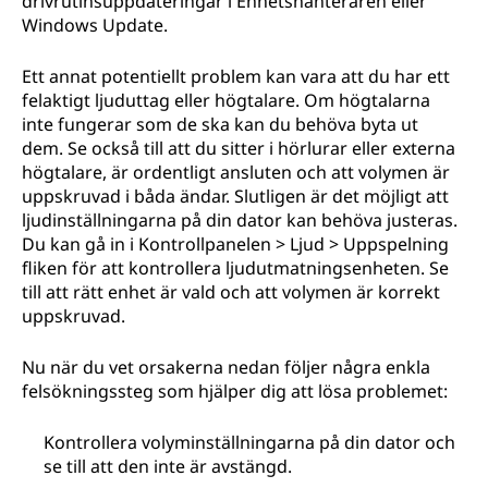
drivrutinsuppdateringar i Enhetshanteraren eller
Windows Update.
Ett annat potentiellt problem kan vara att du har ett
felaktigt ljuduttag eller högtalare. Om högtalarna
inte fungerar som de ska kan du behöva byta ut
dem. Se också till att du sitter i hörlurar eller externa
högtalare, är ordentligt ansluten och att volymen är
uppskruvad i båda ändar. Slutligen är det möjligt att
ljudinställningarna på din dator kan behöva justeras.
Du kan gå in i Kontrollpanelen > Ljud > Uppspelning
fliken för att kontrollera ljudutmatningsenheten. Se
till att rätt enhet är vald och att volymen är korrekt
uppskruvad.
Nu när du vet orsakerna nedan följer några enkla
felsökningssteg som hjälper dig att lösa problemet:
Kontrollera volyminställningarna på din dator och
se till att den inte är avstängd.