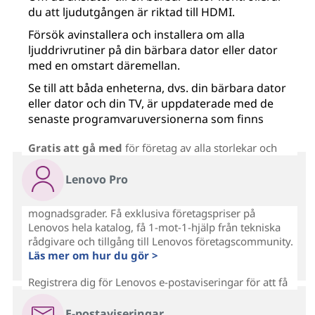
du att ljudutgången är riktad till HDMI.
Försök avinstallera och installera om alla
ljuddrivrutiner på din bärbara dator eller dator
med en omstart däremellan.
Se till att båda enheterna, dvs. din bärbara dator
eller dator och din TV, är uppdaterade med de
senaste programvaruversionerna som finns
tillgängliga på dem.
Gratis att gå med
för företag av alla storlekar och
Lenovo Pro
mognadsgrader. Få exklusiva företagspriser på
Lenovos hela katalog, få 1-mot-1-hjälp från tekniska
rådgivare och tillgång till Lenovos företagscommunity.
Läs mer om hur du gör >
Registrera dig för Lenovos e-postaviseringar för att få
E-postaviseringar