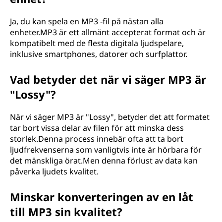
Ja, du kan spela en MP3 -fil på nästan alla
enheter.MP3 är ett allmänt accepterat format och är
kompatibelt med de flesta digitala ljudspelare,
inklusive smartphones, datorer och surfplattor.
Vad betyder det när vi säger MP3 är
"Lossy"?
När vi säger MP3 är "Lossy", betyder det att formatet
tar bort vissa delar av filen för att minska dess
storlek.Denna process innebär ofta att ta bort
ljudfrekvenserna som vanligtvis inte är hörbara för
det mänskliga örat.Men denna förlust av data kan
påverka ljudets kvalitet.
Minskar konverteringen av en låt
till MP3 sin kvalitet?