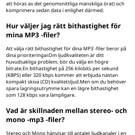
att höras av det genomsnittliga mänskliga örat) och
komprimera sedan data i enlighet därmed.
Hur väljer jag rätt bithastighet för
mina MP3 -filer?
Att välja rätt bithastighet för dina MP3 -filer beror på
dina prioriteringar.Om ljudkvaliteten är ditt
huvudsakliga problem, bör du välja en högre
bitrate.En bithastighet på 256 kilobits per sekund
(KBPS) eller 320 kbps kommer att erbjuda nästan
kompakt skiva (CD) kvalitetsljud.Men om du behöver
spara lagringsutrymme kan en lägre bithastighet
som 128 kbps vara lämpligare.
Vad är skillnaden mellan stereo- och
mono -mp3 -filer?
Stereo och Mono hänvisar till antalet ljudkanaler i en