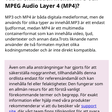
MPEG Audio Layer 4 (MP4)?
MP3 och MP4 är båda digitala medieformat, men de
används för olika typer av innehåll.MP3 är ett endast
ljudformat, medan MP4 är ett multimedia
containerformat som kan innehålla video, ljud,
undertexter och annan data.Trots liknande namn
använder de två formaten mycket olika
kodningsmetoder och är inte direkt kompatibla.
Även om alla ansträngningar har gjorts för att
säkerställa noggrannhet, tillhandahålls denna
ordlista endast för referensändamål och kan
innehålla fel eller felaktigheter. Den fungerar som
en allmän resurs för att förstå vanligt
förekommande termer och begrepp. För exakt
information eller hjälp med våra produkter
rekommenderar vi att du besöker vår
support
site
, där vårt team finns tillgängligt för att svara