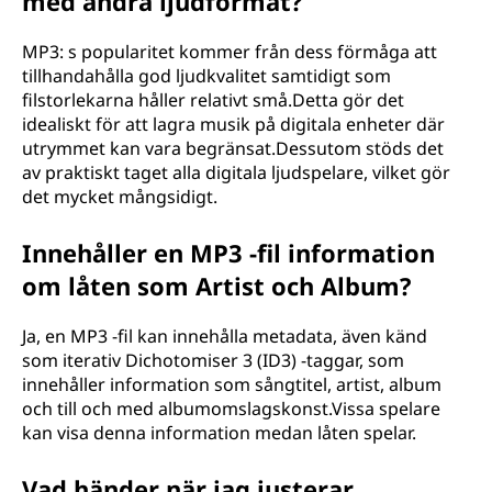
med andra ljudformat?
MP3: s popularitet kommer från dess förmåga att
tillhandahålla god ljudkvalitet samtidigt som
filstorlekarna håller relativt små.Detta gör det
idealiskt för att lagra musik på digitala enheter där
utrymmet kan vara begränsat.Dessutom stöds det
av praktiskt taget alla digitala ljudspelare, vilket gör
det mycket mångsidigt.
Innehåller en MP3 -fil information
om låten som Artist och Album?
Ja, en MP3 -fil kan innehålla metadata, även känd
som iterativ Dichotomiser 3 (ID3) -taggar, som
innehåller information som sångtitel, artist, album
och till och med albumomslagskonst.Vissa spelare
kan visa denna information medan låten spelar.
Vad händer när jag justerar