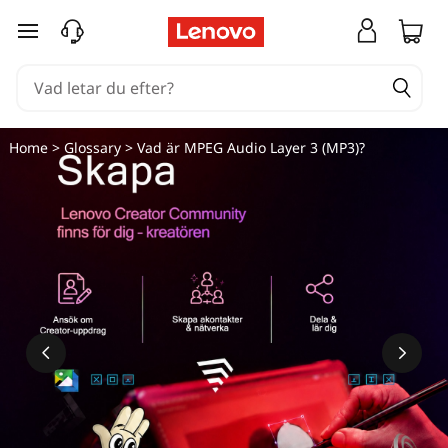
hoppa vidare till huvudinnehållet
Home
>
Glossary
> Vad är MPEG Audio Layer 3 (MP3)?