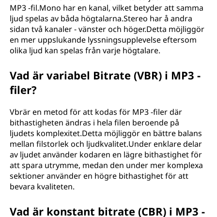
MP3 -fil.Mono har en kanal, vilket betyder att samma
ljud spelas av båda högtalarna.Stereo har å andra
sidan två kanaler - vänster och höger.Detta möjliggör
en mer uppslukande lyssningsupplevelse eftersom
olika ljud kan spelas från varje högtalare.
Vad är variabel Bitrate (VBR) i MP3 -
filer?
Vbrär en metod för att kodas för MP3 -filer där
bithastigheten ändras i hela filen beroende på
ljudets komplexitet.Detta möjliggör en bättre balans
mellan filstorlek och ljudkvalitet.Under enklare delar
av ljudet använder kodaren en lägre bithastighet för
att spara utrymme, medan den under mer komplexa
sektioner använder en högre bithastighet för att
bevara kvaliteten.
Vad är konstant bitrate (CBR) i MP3 -