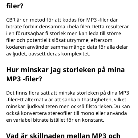
filer?
CBR är en metod för att kodas för MP3 -filer där
bitrate förblir densamma i hela filen.Detta resulterar
i en förutsägbar filstorlek men kan leda till större
filer och potentiellt slösat utrymme, eftersom
kodaren använder samma mängd data för alla delar
av ljudet, oavsett deras komplexitet.
Hur minskar jag storleken på mina
MP3 -filer?
Det finns flera sätt att minska storleken på dina MP3
-filer.Ett alternativ är att sänka bithastigheten, vilket
minskar ljudkvaliteten men också filstorleken.Du kan
också konvertera stereofiler till mono eller använda
en variabel bitrate istället för en konstant.
Vad är skillnaden mellan MP3 och