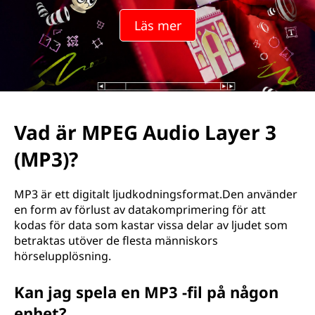
Läs mer
Vad är MPEG Audio Layer 3
(MP3)?
MP3 är ett digitalt ljudkodningsformat.Den använder
en form av förlust av datakomprimering för att
kodas för data som kastar vissa delar av ljudet som
betraktas utöver de flesta människors
hörselupplösning.
Kan jag spela en MP3 -fil på någon
enhet?