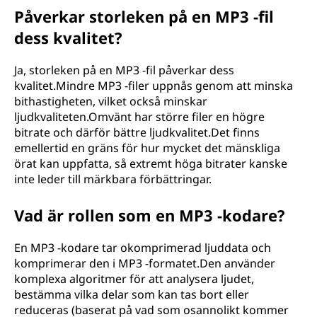
Påverkar storleken på en MP3 -fil
dess kvalitet?
Ja, storleken på en MP3 -fil påverkar dess
kvalitet.Mindre MP3 -filer uppnås genom att minska
bithastigheten, vilket också minskar
ljudkvaliteten.Omvänt har större filer en högre
bitrate och därför bättre ljudkvalitet.Det finns
emellertid en gräns för hur mycket det mänskliga
örat kan uppfatta, så extremt höga bitrater kanske
inte leder till märkbara förbättringar.
Vad är rollen som en MP3 -kodare?
En MP3 -kodare tar okomprimerad ljuddata och
komprimerar den i MP3 -formatet.Den använder
komplexa algoritmer för att analysera ljudet,
bestämma vilka delar som kan tas bort eller
reduceras (baserat på vad som osannolikt kommer