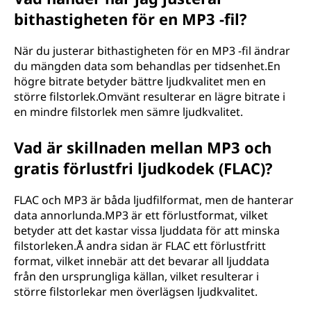
bithastigheten för en MP3 -fil?
När du justerar bithastigheten för en MP3 -fil ändrar
du mängden data som behandlas per tidsenhet.En
högre bitrate betyder bättre ljudkvalitet men en
större filstorlek.Omvänt resulterar en lägre bitrate i
en mindre filstorlek men sämre ljudkvalitet.
Vad är skillnaden mellan MP3 och
gratis förlustfri ljudkodek (FLAC)?
FLAC och MP3 är båda ljudfilformat, men de hanterar
data annorlunda.MP3 är ett förlustformat, vilket
betyder att det kastar vissa ljuddata för att minska
filstorleken.Å andra sidan är FLAC ett förlustfritt
format, vilket innebär att det bevarar all ljuddata
från den ursprungliga källan, vilket resulterar i
större filstorlekar men överlägsen ljudkvalitet.