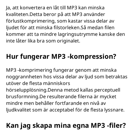
Ja, att konvertera en låt till MP3 kan minska
kvaliteten.Detta beror på att MP3 använder
förlustkomprimering, som kastar vissa delar av
ljudet för att minska filstorleken.Så medan filen
kommer att ta mindre lagringsutrymme kanske den
inte låter lika bra som originalet.
Hur fungerar MP3 -kompression?
MP3 -komprimering fungerar genom att minska
noggrannheten hos vissa delar av ljud som betraktas
utöver de flesta människors
hörselupplösning.Denna metod kallas perceptuell
brusformning.De resulterande filerna är mycket
mindre men behåller fortfarande en nivå av
ljudkvalitet som är acceptabel för de flesta lyssnare.
Kan jag skapa mina egna MP3 -filer?