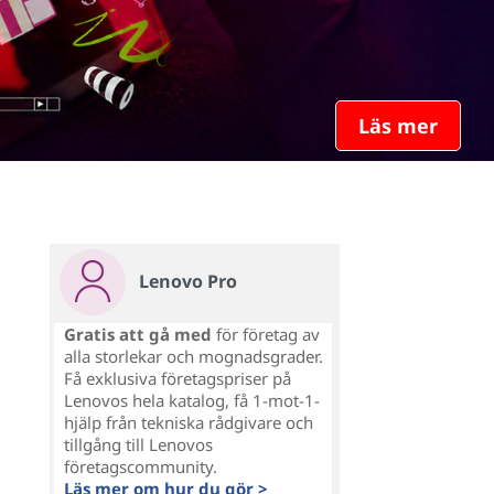
Läs mer
Lenovo Pro
Gratis att gå med
för företag av
alla storlekar och mognadsgrader.
Få exklusiva företagspriser på
Lenovos hela katalog, få 1-mot-1-
hjälp från tekniska rådgivare och
tillgång till Lenovos
företagscommunity.
Läs mer om hur du gör >