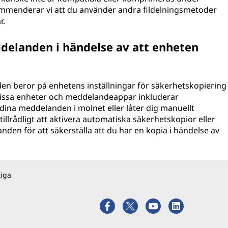
ommenderar vi att du använder andra fildelningsmetoder
r.
elanden i händelse av att enheten
 beror på enhetens inställningar för säkerhetskopiering
issa enheter och meddelandeappar inkluderar
ina meddelanden i molnet eller låter dig manuellt
illrådligt att aktivera automatiska säkerhetskopior eller
en för att säkerställa att du har en kopia i händelse av
tiga