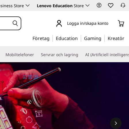
siness Store
Lenovo Education
Store
Logga in/skapa konto
Företag
Education
Gaming
Kreatör
Mobiltelefoner
Servrar och lagring
AI (Artificiell intelligen