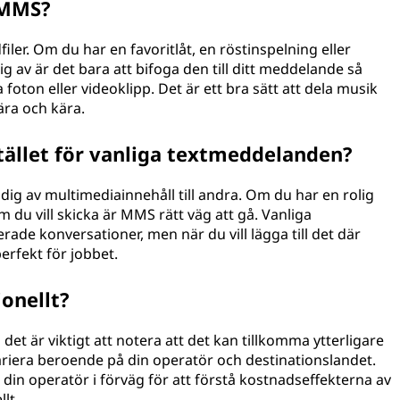
 MMS?
ler. Om du har en favoritlåt, en röstinspelning eller
g av är det bara att bifoga den till ditt meddelande så
foton eller videoklipp. Det är ett bra sätt att dela musik
ra och kära.
tället för vanliga textmeddelanden?
ig av multimediainnehåll till andra. Om du har en rolig
om du vill skicka är MMS rätt väg att gå. Vanliga
ade konversationer, men när du vill lägga till det där
erfekt för jobbet.
onellt?
det är viktigt att notera att det kan tillkomma ytterligare
variera beroende på din operatör och destinationslandet.
d din operatör i förväg för att förstå kostnadseffekterna av
lt.