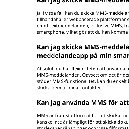
Ja, i vissa fall kan du skicka MMS-meddel
tillhandahåller webbaserade plattformar 
emot textmeddelanden, inklusive MMS, frå
smartphone, vilket gör att du kan komma 
Kan jag skicka MMS-meddela
meddelandeapp på min sma
Absolut, du har flexibiliteten att använd
MMS-meddelanden. Oavsett om det är de
stöder MMS-funktionalitet, kan du enkelt b
skicka dem till dina kontakter.
Kan jag använda MMS för att 
MMS är främst utformat för att skicka mul
kanske inte är lämpligt för att skicka do
storleksbegränsningar och vissa filforma