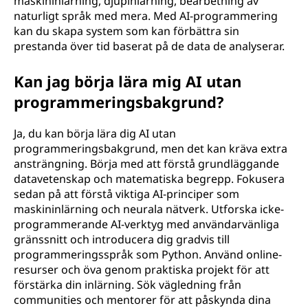
maskininlärning, djupinlärning, bearbetning av
naturligt språk med mera. Med AI-programmering
kan du skapa system som kan förbättra sin
prestanda över tid baserat på de data de analyserar.
Kan jag börja lära mig AI utan
programmeringsbakgrund?
Ja, du kan börja lära dig AI utan
programmeringsbakgrund, men det kan kräva extra
ansträngning. Börja med att förstå grundläggande
datavetenskap och matematiska begrepp. Fokusera
sedan på att förstå viktiga AI-principer som
maskininlärning och neurala nätverk. Utforska icke-
programmerande AI-verktyg med användarvänliga
gränssnitt och introducera dig gradvis till
programmeringsspråk som Python. Använd online-
resurser och öva genom praktiska projekt för att
förstärka din inlärning. Sök vägledning från
communities och mentorer för att påskynda dina