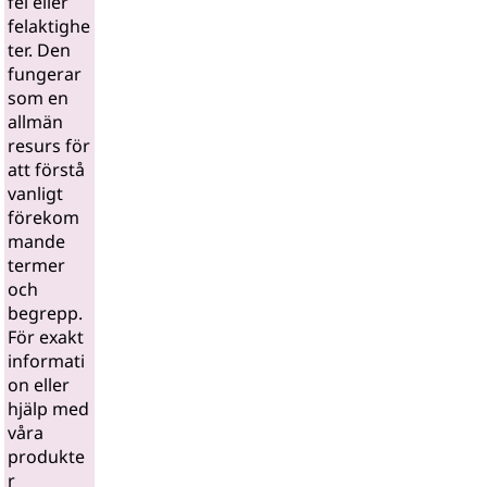
fel eller
felaktighe
ter. Den
fungerar
som en
allmän
resurs för
att förstå
vanligt
förekom
mande
termer
och
begrepp.
För exakt
informati
on eller
hjälp med
våra
produkte
r