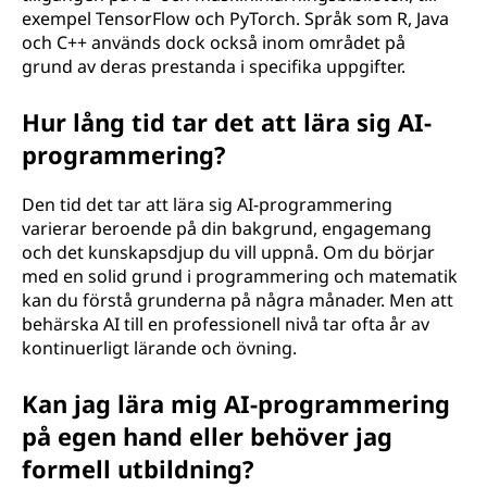
exempel TensorFlow och PyTorch. Språk som R, Java
och C++ används dock också inom området på
grund av deras prestanda i specifika uppgifter.
Hur lång tid tar det att lära sig AI-
programmering?
Den tid det tar att lära sig AI-programmering
varierar beroende på din bakgrund, engagemang
och det kunskapsdjup du vill uppnå. Om du börjar
med en solid grund i programmering och matematik
kan du förstå grunderna på några månader. Men att
behärska AI till en professionell nivå tar ofta år av
kontinuerligt lärande och övning.
Kan jag lära mig AI-programmering
på egen hand eller behöver jag
formell utbildning?