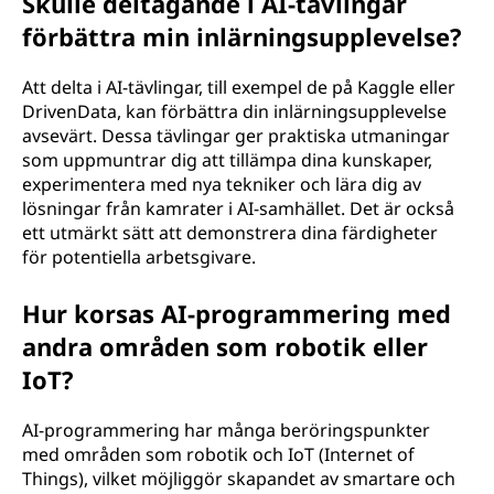
Skulle deltagande i AI-tävlingar
förbättra min inlärningsupplevelse?
Att delta i AI-tävlingar, till exempel de på Kaggle eller
DrivenData, kan förbättra din inlärningsupplevelse
avsevärt. Dessa tävlingar ger praktiska utmaningar
som uppmuntrar dig att tillämpa dina kunskaper,
experimentera med nya tekniker och lära dig av
lösningar från kamrater i AI-samhället. Det är också
ett utmärkt sätt att demonstrera dina färdigheter
för potentiella arbetsgivare.
Hur korsas AI-programmering med
andra områden som robotik eller
IoT?
AI-programmering har många beröringspunkter
med områden som robotik och IoT (Internet of
Things), vilket möjliggör skapandet av smartare och