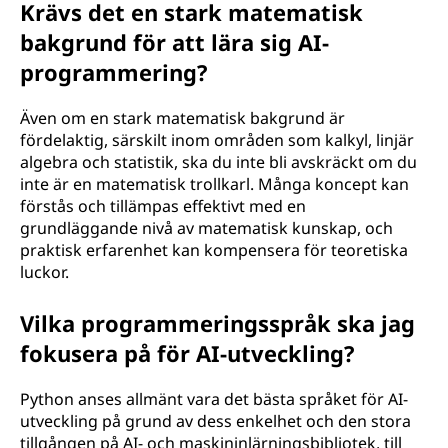
Krävs det en stark matematisk
bakgrund för att lära sig AI-
programmering?
Även om en stark matematisk bakgrund är
fördelaktig, särskilt inom områden som kalkyl, linjär
algebra och statistik, ska du inte bli avskräckt om du
inte är en matematisk trollkarl. Många koncept kan
förstås och tillämpas effektivt med en
grundläggande nivå av matematisk kunskap, och
praktisk erfarenhet kan kompensera för teoretiska
luckor.
Vilka programmeringsspråk ska jag
fokusera på för AI-utveckling?
Python anses allmänt vara det bästa språket för AI-
utveckling på grund av dess enkelhet och den stora
tillgången på AI- och maskininlärningsbibliotek, till