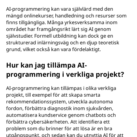
AI-programmering kan vara självlärd med den
mängd onlinekurser, handledning och resurser som
finns tillgängliga. Många yrkesverksamma inom
området har framgångsrikt lärt sig AI genom
självstudier. Formell utbildning kan dock ge en
strukturerad inlärningsväg och en djup teoretisk
grund, vilket också kan vara fördelaktigt.
Hur kan jag tillämpa AI-
programmering i verkliga projekt?
AI-programmering kan tillämpas i olika verkliga
projekt, till exempel för att skapa smarta
rekommendationssystem, utveckla autonoma
fordon, förbättra diagnostik inom sjukvården,
automatisera kundservice genom chatbots och
förbättra cybersäkerheten. Att identifiera ett
problem som du brinner för att lösa är en bra
utgångspunkt, och sedan kan du utnyttja AI för att