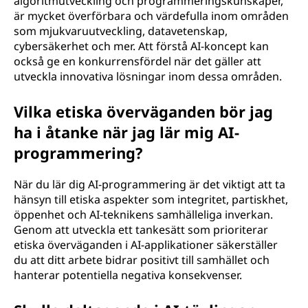
algoritmutveckling och programmeringskunskaper,
är mycket överförbara och värdefulla inom områden
som mjukvaruutveckling, datavetenskap,
cybersäkerhet och mer. Att förstå AI-koncept kan
också ge en konkurrensfördel när det gäller att
utveckla innovativa lösningar inom dessa områden.
Vilka etiska överväganden bör jag
ha i åtanke när jag lär mig AI-
programmering?
När du lär dig AI-programmering är det viktigt att ta
hänsyn till etiska aspekter som integritet, partiskhet,
öppenhet och AI-teknikens samhälleliga inverkan.
Genom att utveckla ett tankesätt som prioriterar
etiska överväganden i AI-applikationer säkerställer
du att ditt arbete bidrar positivt till samhället och
hanterar potentiella negativa konsekvenser.