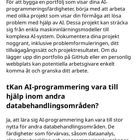
För att bygga en portfölj som visar dina AI-
programmeringsfärdigheter, börja med att arbeta
med olika projekt som visar din förmåga att lösa
problem med hjälp av AI. Dessa projekt kan sträcka
sig från enkla maskininlärningsmodeller till
komplexa AI-system. Dokumentera dina projekt
noggrant, inklusive problemformuleringen, ditt
tillvägagångssätt och projektresultatet. Om du
lägger upp din portfolio på GitHub eller en personlig
webbplats kan potentiella arbetsgivare enkelt
komma åt och granska ditt arbete.
tKan AI-programmering vara till
hjälp inom andra
databehandlingsområden?
Ja, att lära sig AI-programmering kan vara till stor
nytta för andra databehandlingsområden. De
färdigheter som förvärvas, såsom dataanalys,