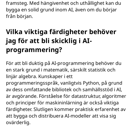
framsteg. Med hängivenhet och uthållighet kan du
bygga en solid grund inom AI, även om du börjar
från början.
Vilka viktiga färdigheter behöver
jag för att bli skicklig i AI-
programmering?
För att bli duktig på AI-programmering behöver du
en stark grund i matematik, särskilt statistik och
linjär algebra. Kunskaper i ett
programmeringsspråk, vanligtvis Python, på grund
av dess omfattande bibliotek och samhällsstöd i AI,
är avgörande. Förståelse för datastruktur, algoritmer
och principer för maskininlärning är också viktiga
färdigheter. Slutligen kommer praktisk erfarenhet av
att bygga och distribuera AI-modeller att visa sig
ovärderlig.