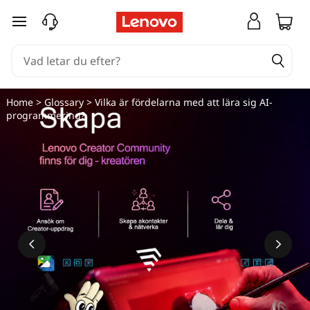
hoppa vidare till huvudinnehållet
Home
>
Glossary
> Vilka är fördelarna med att lära sig AI-
programmering?