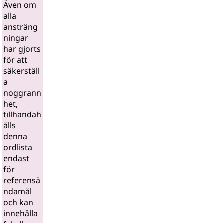
Även om
alla
ansträng
ningar
har gjorts
för att
säkerställ
a
noggrann
het,
tillhandah
ålls
denna
ordlista
endast
för
referensä
ndamål
och kan
innehålla