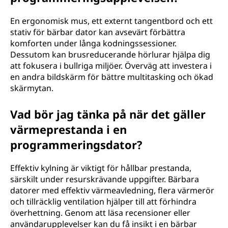
En ergonomisk mus, ett externt tangentbord och ett
stativ för bärbar dator kan avsevärt förbättra
komforten under långa kodningssessioner.
Dessutom kan brusreducerande hörlurar hjälpa dig
att fokusera i bullriga miljöer. Överväg att investera i
en andra bildskärm för bättre multitasking och ökad
skärmytan.
Vad bör jag tänka på när det gäller
värmeprestanda i en
programmeringsdator?
Effektiv kylning är viktigt för hållbar prestanda,
särskilt under resurskrävande uppgifter. Bärbara
datorer med effektiv värmeavledning, flera värmerör
och tillräcklig ventilation hjälper till att förhindra
överhettning. Genom att läsa recensioner eller
användarupplevelser kan du få insikt i en bärbar