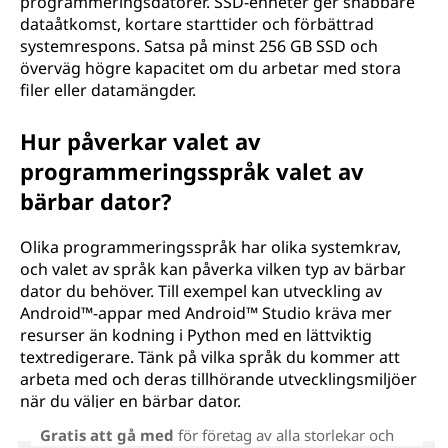
programmeringsdatorer. SSD-enheter ger snabbare
dataåtkomst, kortare starttider och förbättrad
systemrespons. Satsa på minst 256 GB SSD och
överväg högre kapacitet om du arbetar med stora
filer eller datamängder.
Hur påverkar valet av
programmeringsspråk valet av
bärbar dator?
Olika programmeringsspråk har olika systemkrav,
och valet av språk kan påverka vilken typ av bärbar
dator du behöver. Till exempel kan utveckling av
Android™-appar med Android™ Studio kräva mer
resurser än kodning i Python med en lättviktig
textredigerare. Tänk på vilka språk du kommer att
arbeta med och deras tillhörande utvecklingsmiljöer
när du väljer en bärbar dator.
Gratis att gå med
för företag av alla storlekar och