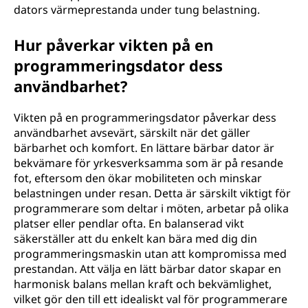
dators värmeprestanda under tung belastning.
Hur påverkar vikten på en
programmeringsdator dess
användbarhet?
Vikten på en programmeringsdator påverkar dess
användbarhet avsevärt, särskilt när det gäller
bärbarhet och komfort. En lättare bärbar dator är
bekvämare för yrkesverksamma som är på resande
fot, eftersom den ökar mobiliteten och minskar
belastningen under resan. Detta är särskilt viktigt för
programmerare som deltar i möten, arbetar på olika
platser eller pendlar ofta. En balanserad vikt
säkerställer att du enkelt kan bära med dig din
programmeringsmaskin utan att kompromissa med
prestandan. Att välja en lätt bärbar dator skapar en
harmonisk balans mellan kraft och bekvämlighet,
vilket gör den till ett idealiskt val för programmerare