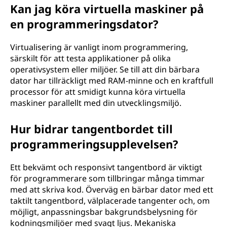
Kan jag köra virtuella maskiner på
en programmeringsdator?
Virtualisering är vanligt inom programmering,
särskilt för att testa applikationer på olika
operativsystem eller miljöer. Se till att din bärbara
dator har tillräckligt med RAM-minne och en kraftfull
processor för att smidigt kunna köra virtuella
maskiner parallellt med din utvecklingsmiljö.
Hur bidrar tangentbordet till
programmeringsupplevelsen?
Ett bekvämt och responsivt tangentbord är viktigt
för programmerare som tillbringar många timmar
med att skriva kod. Överväg en bärbar dator med ett
taktilt tangentbord, välplacerade tangenter och, om
möjligt, anpassningsbar bakgrundsbelysning för
kodningsmiljöer med svagt ljus. Mekaniska