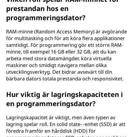
prestandan hos en
programmeringsdator?
RAM-minne (Random Access Memory) är avgörande
för multitasking och för att köra flera applikationer
samtidigt. För programmering gör ett större RAM-
minne, till exempel 16 GB eller 32 GB, att du kan
arbeta med stora datamängder, köra virtuella
maskiner och smidigt navigera mellan olika
utvecklingsverktyg. Det bidrar avsevärt till din
bärbara dators totala prestanda och responsivitet.
Hur viktig är lagringskapaciteten i
en programmeringsdator?
Lagringskapacitet är viktigt, men även typen av
lagring spelar roll. En solid state- -enhet (SSD) är att
föredra framför en hårddisk (HDD) för