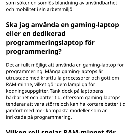
som söker en sömlös blandning av användbarhet
och mobilitet i sin arbetsmiljö.
Ska jag använda en gaming-laptop
eller en dedikerad
programmeringslaptop för
programmering?
Det är fullt möjligt att använda en gaming-laptop för
programmering. Många gaming-laptops är
utrustade med kraftfulla processorer och gott om
RAM-minne, vilket gör dem lämpliga för
kodningsuppgifter. Tänk dock på laptopens
bärbarhet och batteritid, eftersom gaming-laptops
tenderar att vara större och kan ha kortare batteritid
jämfört med mer kompakta modeller som är
inriktade på programmering.
Vilken roll spelar RAM-minnet för