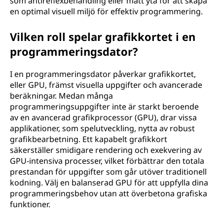
som antireflexbehandling eller matt yta för att skapa
en optimal visuell miljö för effektiv programmering.
Vilken roll spelar grafikkortet i en
programmeringsdator?
I en programmeringsdator påverkar grafikkortet,
eller GPU, främst visuella uppgifter och avancerade
beräkningar. Medan många
programmeringsuppgifter inte är starkt beroende
av en avancerad grafikprocessor (GPU), drar vissa
applikationer, som spelutveckling, nytta av robust
grafikbearbetning. Ett kapabelt grafikkort
säkerställer smidigare rendering och exekvering av
GPU-intensiva processer, vilket förbättrar den totala
prestandan för uppgifter som går utöver traditionell
kodning. Välj en balanserad GPU för att uppfylla dina
programmeringsbehov utan att överbetona grafiska
funktioner.