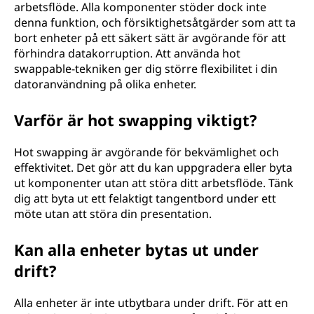
arbetsflöde. Alla komponenter stöder dock inte
l
denna funktion, och försiktighetsåtgärder som att ta
bort enheter på ett säkert sätt är avgörande för att
e
förhindra datakorruption. Att använda hot
swappable-tekniken ger dig större flexibilitet i din
”
datoranvändning på olika enheter.
?
Varför är hot swapping viktigt?
Hot swapping är avgörande för bekvämlighet och
effektivitet. Det gör att du kan uppgradera eller byta
ut komponenter utan att störa ditt arbetsflöde. Tänk
dig att byta ut ett felaktigt tangentbord under ett
möte utan att störa din presentation.
Kan alla enheter bytas ut under
drift?
Alla enheter är inte utbytbara under drift. För att en