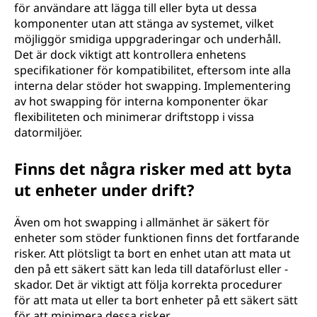
för användare att lägga till eller byta ut dessa
komponenter utan att stänga av systemet, vilket
möjliggör smidiga uppgraderingar och underhåll.
Det är dock viktigt att kontrollera enhetens
specifikationer för kompatibilitet, eftersom inte alla
interna delar stöder hot swapping. Implementering
av hot swapping för interna komponenter ökar
flexibiliteten och minimerar driftstopp i vissa
datormiljöer.
Finns det några risker med att byta
ut enheter under drift?
Även om hot swapping i allmänhet är säkert för
enheter som stöder funktionen finns det fortfarande
risker. Att plötsligt ta bort en enhet utan att mata ut
den på ett säkert sätt kan leda till dataförlust eller -
skador. Det är viktigt att följa korrekta procedurer
för att mata ut eller ta bort enheter på ett säkert sätt
för att minimera dessa risker.