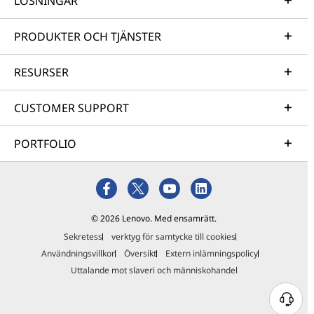
LÖSNINGAR
PRODUKTER OCH TJÄNSTER
RESURSER
CUSTOMER SUPPORT
PORTFOLIO
© 2026 Lenovo. Med ensamrätt.
Sekretess
verktyg för samtycke till cookies
Användningsvillkor
Översikt
Extern inlämningspolicy
Uttalande mot slaveri och människohandel