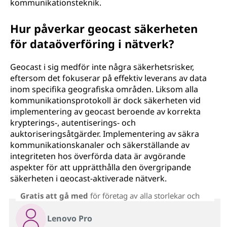
kommunikationsteknik.
Hur påverkar geocast säkerheten
för dataöverföring i nätverk?
Geocast i sig medför inte några säkerhetsrisker,
eftersom det fokuserar på effektiv leverans av data
inom specifika geografiska områden. Liksom alla
kommunikationsprotokoll är dock säkerheten vid
implementering av geocast beroende av korrekta
krypterings-, autentiserings- och
auktoriseringsåtgärder. Implementering av säkra
kommunikationskanaler och säkerställande av
integriteten hos överförda data är avgörande
aspekter för att upprätthålla den övergripande
säkerheten i geocast-aktiverade nätverk.
Gratis att gå med
för företag av alla storlekar och
Lenovo Pro