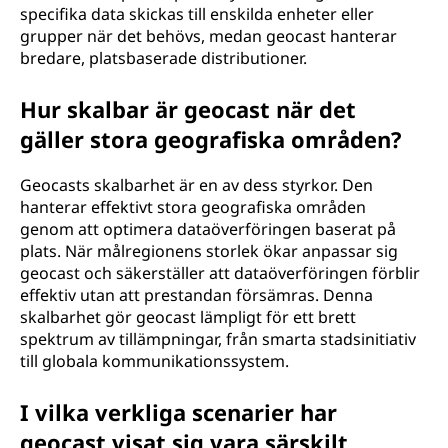
specifika data skickas till enskilda enheter eller
grupper när det behövs, medan geocast hanterar
bredare, platsbaserade distributioner.
Hur skalbar är geocast när det
gäller stora geografiska områden?
Geocasts skalbarhet är en av dess styrkor. Den
hanterar effektivt stora geografiska områden
genom att optimera dataöverföringen baserat på
plats. När målregionens storlek ökar anpassar sig
geocast och säkerställer att dataöverföringen förblir
effektiv utan att prestandan försämras. Denna
skalbarhet gör geocast lämpligt för ett brett
spektrum av tillämpningar, från smarta stadsinitiativ
till globala kommunikationssystem.
I vilka verkliga scenarier har
geocast visat sig vara särskilt