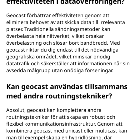
effektiviteten i dataöverföringen?
Geocast förbättrar effektiviteten genom att
eliminera behovet av att skicka data till irrelevanta
platser. Traditionella sändningsmetoder kan
överbelasta hela nätverket, vilket orsakar
överbelastning och slösar bort bandbredd. Med
geocast riktar du dig endast till det nödvändiga
geografiska området, vilket minskar onödig
datatrafik och säkerställer att informationen når sin
avsedda målgrupp utan onödiga förseningar.
Kan geocast användas tillsammans
med andra routningstekniker?
Absolut, geocast kan komplettera andra
routningstekniker för att skapa en robust och
flexibel kommunikationsinfrastruktur. Genom att
kombinera geocast med unicast eller multicast kan
man till exempel skapa en hybridlösning, där