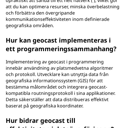
opraktiskt att sända till ett helt nätverk ( ), vilket gör
att du kan optimera resurser, minska överbelastning
och förbättra den övergripande
kommunikationseffektiviteten inom definierade
geografiska områden.
Hur kan geocast implementeras i
ett programmeringssammanhang?
Implementering av geocast i programmering
innebär användning av platsmedvetna algoritmer
och protokoll. Utvecklare kan utnyttja data från
geografiska informationssystem (GIS) för att
bestämma målområdet och integrera geocast-
kompatibla routningsprotokoll i sina applikationer.
Detta säkerställer att data distribueras effektivt
baserat på geografiska koordinater.
Hur bidrar geocast till