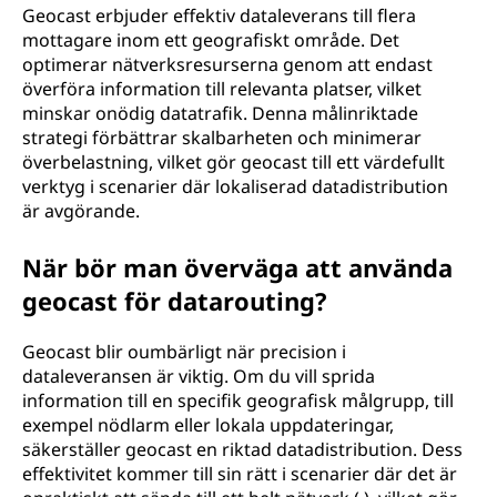
Geocast erbjuder effektiv dataleverans till flera
mottagare inom ett geografiskt område. Det
optimerar nätverksresurserna genom att endast
överföra information till relevanta platser, vilket
minskar onödig datatrafik. Denna målinriktade
strategi förbättrar skalbarheten och minimerar
överbelastning, vilket gör geocast till ett värdefullt
verktyg i scenarier där lokaliserad datadistribution
är avgörande.
När bör man överväga att använda
geocast för datarouting?
Geocast blir oumbärligt när precision i
dataleveransen är viktig. Om du vill sprida
information till en specifik geografisk målgrupp, till
exempel nödlarm eller lokala uppdateringar,
säkerställer geocast en riktad datadistribution. Dess
effektivitet kommer till sin rätt i scenarier där det är