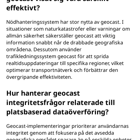
effektivt?
Nödhanteringssystem har stor nytta av geocast. I
situationer som naturkatastrofer eller varningar om
allmän säkerhet säkerställer geocast att viktig
information snabbt når de drabbade geografiska
områdena. Dessutom använder
trafikledningssystem geocast för att sprida
realtidsuppdateringar till specifika regioner, vilket
optimerar transportnätverk och förbättrar den
övergripande effektiviteten.
Hur hanterar geocast
integritetsfrågor relaterade till
platsbaserad dataöverföring?
Geocast-implementeringar prioriterar användarnas
integritet genom att fokusera på det avsedda
geografiska området snarare än på enskilda enheter.