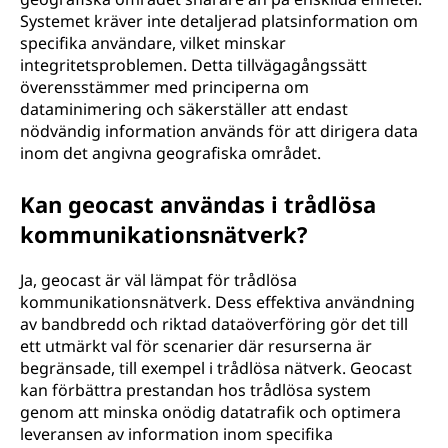
Systemet kräver inte detaljerad platsinformation om
specifika användare, vilket minskar
integritetsproblemen. Detta tillvägagångssätt
överensstämmer med principerna om
dataminimering och säkerställer att endast
nödvändig information används för att dirigera data
inom det angivna geografiska området.
Kan geocast användas i trådlösa
kommunikationsnätverk?
Ja, geocast är väl lämpat för trådlösa
kommunikationsnätverk. Dess effektiva användning
av bandbredd och riktad dataöverföring gör det till
ett utmärkt val för scenarier där resurserna är
begränsade, till exempel i trådlösa nätverk. Geocast
kan förbättra prestandan hos trådlösa system
genom att minska onödig datatrafik och optimera
leveransen av information inom specifika