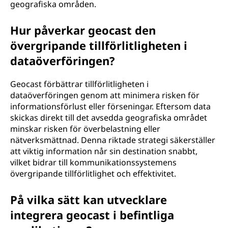
geografiska områden.
Hur påverkar geocast den
övergripande tillförlitligheten i
dataöverföringen?
Geocast förbättrar tillförlitligheten i
dataöverföringen genom att minimera risken för
informationsförlust eller förseningar. Eftersom data
skickas direkt till det avsedda geografiska området
minskar risken för överbelastning eller
nätverksmättnad. Denna riktade strategi säkerställer
att viktig information når sin destination snabbt,
vilket bidrar till kommunikationssystemens
övergripande tillförlitlighet och effektivitet.
På vilka sätt kan utvecklare
integrera geocast i befintliga