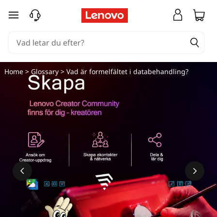
hoppa vidare till huvudinnehållet
Home
>
Glossary
> Vad är formelfältet i databehandling?