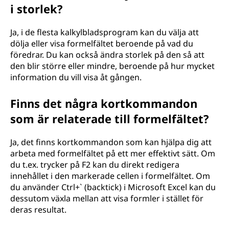
i storlek?
Ja, i de flesta kalkylbladsprogram kan du välja att
dölja eller visa formelfältet beroende på vad du
föredrar. Du kan också ändra storlek på den så att
den blir större eller mindre, beroende på hur mycket
information du vill visa åt gången.
Finns det några kortkommandon
som är relaterade till formelfältet?
Ja, det finns kortkommandon som kan hjälpa dig att
arbeta med formelfältet på ett mer effektivt sätt. Om
du t.ex. trycker på F2 kan du direkt redigera
innehållet i den markerade cellen i formelfältet. Om
du använder Ctrl+` (backtick) i Microsoft Excel kan du
dessutom växla mellan att visa formler i stället för
deras resultat.