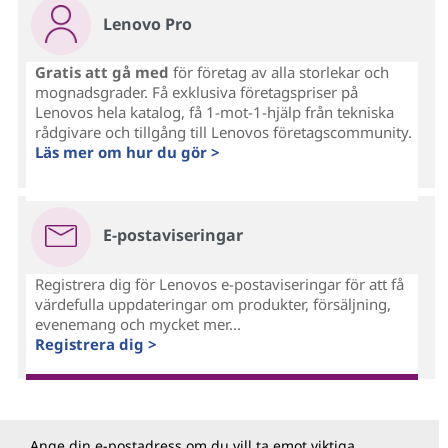
Lenovo Pro
Gratis att gå med
för företag av alla storlekar och
mognadsgrader. Få exklusiva företagspriser på
Lenovos hela katalog, få 1-mot-1-hjälp från tekniska
rådgivare och tillgång till Lenovos företagscommunity.
Läs mer om hur du gör >
E-postaviseringar
Registrera dig för Lenovos e-postaviseringar för att få
värdefulla uppdateringar om produkter, försäljning,
evenemang och mycket mer...
Registrera dig >
Ange din e-postadress om du vill ta emot viktiga