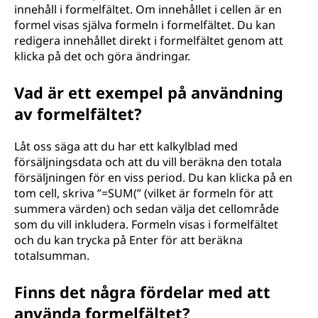
innehåll i formelfältet. Om innehållet i cellen är en
formel visas själva formeln i formelfältet. Du kan
redigera innehållet direkt i formelfältet genom att
klicka på det och göra ändringar.
Vad är ett exempel på användning
av formelfältet?
Låt oss säga att du har ett kalkylblad med
försäljningsdata och att du vill beräkna den totala
försäljningen för en viss period. Du kan klicka på en
tom cell, skriva ”=SUM(” (vilket är formeln för att
summera värden) och sedan välja det cellområde
som du vill inkludera. Formeln visas i formelfältet
och du kan trycka på Enter för att beräkna
totalsumman.
Finns det några fördelar med att
använda formelfältet?