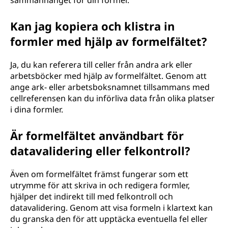
sammanhanget för din formel.
Kan jag kopiera och klistra in
formler med hjälp av formelfältet?
Ja, du kan referera till celler från andra ark eller
arbetsböcker med hjälp av formelfältet. Genom att
ange ark- eller arbetsboksnamnet tillsammans med
cellreferensen kan du införliva data från olika platser
i dina formler.
Är formelfältet användbart för
datavalidering eller felkontroll?
Även om formelfältet främst fungerar som ett
utrymme för att skriva in och redigera formler,
hjälper det indirekt till med felkontroll och
datavalidering. Genom att visa formeln i klartext kan
du granska den för att upptäcka eventuella fel eller