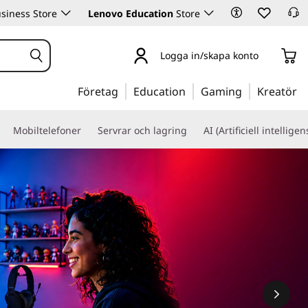
siness Store
Lenovo Education
Store
Logga in/skapa konto
Företag
Education
Gaming
Kreatör
Mobiltelefoner
Servrar och lagring
AI (Artificiell intelligen