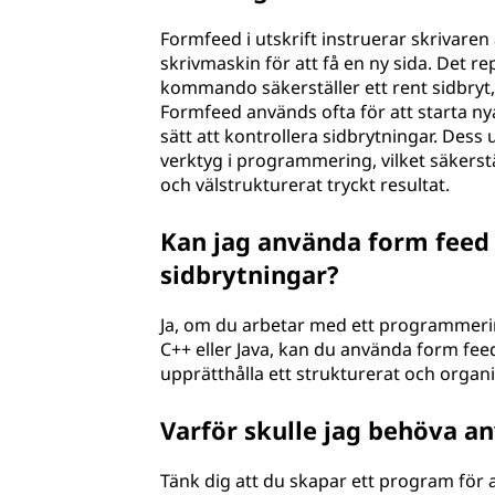
Formfeed i utskrift instruerar skrivare
skrivmaskin för att få en ny sida. Det r
kommando säkerställer ett rent sidbryt,
Formfeed används ofta för att starta nya 
sätt att kontrollera sidbrytningar. Dess u
verktyg i programmering, vilket säkerställ
och välstrukturerat tryckt resultat.
Kan jag använda form feed 
sidbrytningar?
Ja, om du arbetar med ett programmerin
C++ eller Java, kan du använda form feed 
upprätthålla ett strukturerat och organ
Varför skulle jag behöva a
Tänk dig att du skapar ett program för