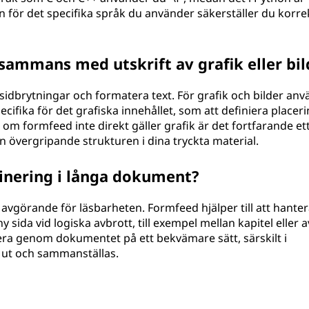
för det specifika språk du använder säkerställer du korre
sammans med utskrift av grafik eller bil
 sidbrytningar och formatera text. För grafik och bilder an
cifika för det grafiska innehållet, som att definiera placeri
om formfeed inte direkt gäller grafik är det fortfarande et
en övergripande strukturen i dina tryckta material.
inering i långa dokument?
 avgörande för läsbarheten. Formfeed hjälper till att hanter
sida vid logiska avbrott, till exempel mellan kapitel eller av
gera genom dokumentet på ett bekvämare sätt, särskilt i
s ut och sammanställas.