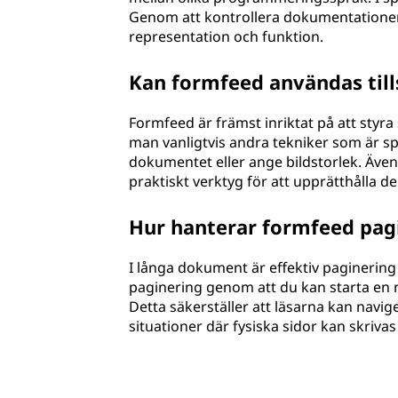
Genom att kontrollera dokumentationen 
representation och funktion.
Kan formfeed användas till
Formfeed är främst inriktat på att styra
man vanligtvis andra tekniker som är spe
dokumentet eller ange bildstorlek. Även 
praktiskt verktyg för att upprätthålla d
Hur hanterar formfeed pag
I långa dokument är effektiv paginering
paginering genom att du kan starta en ny 
Detta säkerställer att läsarna kan navi
situationer där fysiska sidor kan skriva