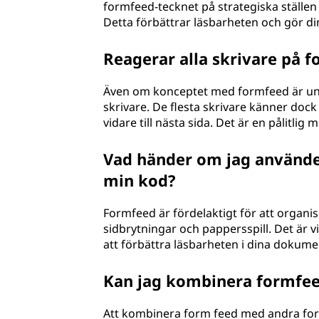
formfeed-tecknet på strategiska ställen ka
Detta förbättrar läsbarheten och gör di
Reagerar alla skrivare på 
Även om konceptet med formfeed är univ
skrivare. De flesta skrivare känner doc
vidare till nästa sida. Det är en pålitlig
Vad händer om jag använde
min kod?
Formfeed är fördelaktigt för att organis
sidbrytningar och pappersspill. Det är
att förbättra läsbarheten i dina dokume
Kan jag kombinera formfee
Att kombinera form feed med andra form