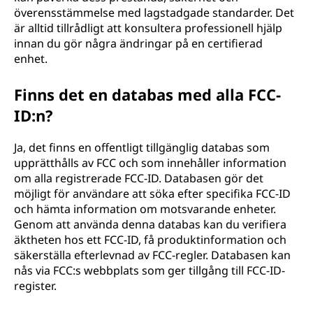
överensstämmelse med lagstadgade standarder. Det
är alltid tillrådligt att konsultera professionell hjälp
innan du gör några ändringar på en certifierad
enhet.
Finns det en databas med alla FCC-
ID:n?
Ja, det finns en offentligt tillgänglig databas som
upprätthålls av FCC och som innehåller information
om alla registrerade FCC-ID. Databasen gör det
möjligt för användare att söka efter specifika FCC-ID
och hämta information om motsvarande enheter.
Genom att använda denna databas kan du verifiera
äktheten hos ett FCC-ID, få produktinformation och
säkerställa efterlevnad av FCC-regler. Databasen kan
nås via FCC:s webbplats som ger tillgång till FCC-ID-
register.