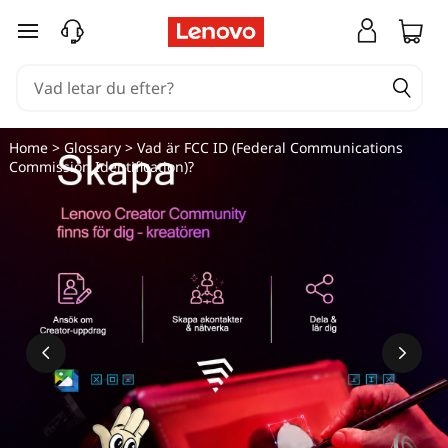
hoppa vidare till huvudinnehållet
Home
>
Glossary
> Vad är FCC ID (Federal Communications
Commission Identification)?