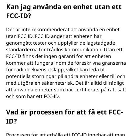
Kan jag använda en enhet utan ett
FCC-ID?
Det är inte rekommenderat att använda en enhet
utan FCC ID. FCC ID anger att enheten har
genomgått tester och uppfyller de lagstadgade
standarderna för trådlös kommunikation. Utan ett
FCC-ID finns det ingen garanti för att enheten
kommer att fungera inom de föreskrivna gränserna
för radiofrekvensutsläpp, vilket kan leda till
potentiella störningar på andra enheter eller till och
med utgöra en säkerhetsrisk. Det är alltid tillrådligt
att använda enheter som har certifierats på rätt sätt
och som har ett FCC-ID.
Vad är processen för att få ett FCC-
ID?
Processen för att erhålla ett FCC-ID innebär att man