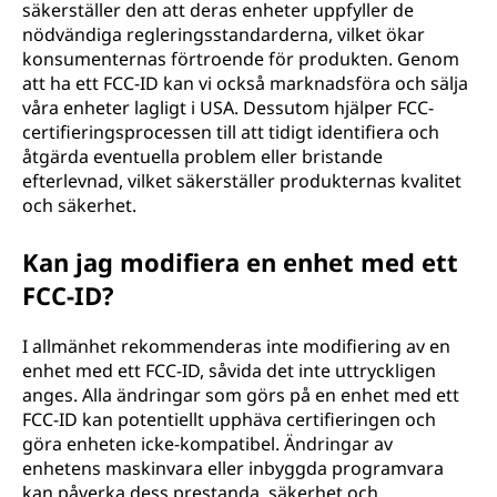
säkerställer den att deras enheter uppfyller de
nödvändiga regleringsstandarderna, vilket ökar
konsumenternas förtroende för produkten. Genom
att ha ett FCC-ID kan vi också marknadsföra och sälja
våra enheter lagligt i USA. Dessutom hjälper FCC-
certifieringsprocessen till att tidigt identifiera och
åtgärda eventuella problem eller bristande
efterlevnad, vilket säkerställer produkternas kvalitet
och säkerhet.
Kan jag modifiera en enhet med ett
FCC-ID?
I allmänhet rekommenderas inte modifiering av en
enhet med ett FCC-ID, såvida det inte uttryckligen
anges. Alla ändringar som görs på en enhet med ett
FCC-ID kan potentiellt upphäva certifieringen och
göra enheten icke-kompatibel. Ändringar av
enhetens maskinvara eller inbyggda programvara
kan påverka dess prestanda, säkerhet och