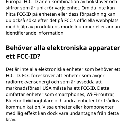
Europa. FCC-ID är en kombination av bokstäver och
siffror som är unik för varje enhet. Om du inte kan
hitta FCC-ID på enheten eller dess förpackning kan
du också söka efter det på FCC:s officiella webbplats
med hjälp av produktens modellnummer eller annan
identifierande information.
Behöver alla elektroniska apparater
ett FCC-ID?
Det är inte alla elektroniska enheter som behöver ett
FCC-ID. FCC föreskriver att enheter som avger
radiofrekvensenergi och som är avsedda att
marknadsföras i USA måste ha ett FCC-ID. Detta
omfattar enheter som smartphones, Wi-Fi-routrar,
Bluetooth®-högtalare och andra enheter för trådlös
kommunikation. Vissa enheter eller komponenter
med låg effekt kan dock vara undantagna från detta
krav.