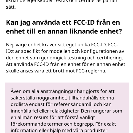
liknande egenskaper testas och certifieras på rätt
sätt.
Kan jag använda ett FCC-ID från en
enhet till en annan liknande enhet?
Nej, varje enhet kräver sitt eget unika FCC-ID. FCC-
ID:t är specifikt för modellen och konfigurationen av
den enhet som genomgick testning och certifiering.
Att använda FCC-ID från en enhet för en annan enhet
skulle anses vara ett brott mot FCC-reglerna.
Även om alla ansträngningar har gjorts för att
säkerställa noggrannhet, tillhandahålls denna
ordlista endast för referensändamål och kan
innehålla fel eller felaktigheter. Den fungerar som
en allmän resurs för att förstå vanligt
förekommande termer och begrepp. För exakt
information eller hjälp med våra produkter