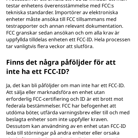
testar enhetens överensstämmelse med FCC:s
tekniska standarder. Importörer av elektroniska
enheter måste ansöka till FCC tillsammans med
testrapporter och annan relevant dokumentation.
FCC granskar sedan ansökan och om alla krav är
uppfyllda tilldelas enheten ett FCC-ID. Hela processen
tar vanligtvis flera veckor att slutföra.
Finns det några påföljder för att
inte ha ett FCC-ID?
Ja, det kan bli påföljder om man inte har ett FCC-ID.
Att sälja eller marknadsföra en enhet utan
erforderlig FCC-certifiering och ID är ett brott mot
federala bestämmelser. FCC har befogenhet att
utdöma böter, utfärda varningsbrev eller till och med
beslagta enheter som inte uppfyller kraven.
Dessutom kan användning av en enhet utan FCC-ID
leda till störningar på andra enheter eller orsaka