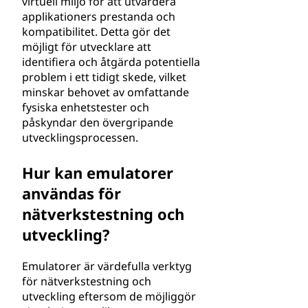
virtuell miljö för att utvärdera
applikationers prestanda och
kompatibilitet. Detta gör det
möjligt för utvecklare att
identifiera och åtgärda potentiella
problem i ett tidigt skede, vilket
minskar behovet av omfattande
fysiska enhetstester och
påskyndar den övergripande
utvecklingsprocessen.
Hur kan emulatorer
användas för
nätverkstestning och
utveckling?
Emulatorer är värdefulla verktyg
för nätverkstestning och
utveckling eftersom de möjliggör