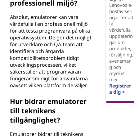
professionell miljö?
Lenovos e-
postaviseri
Absolut, emulatorer kan vara
ngar för att
värdefulla i en professionell miljö
få
värdefulla
för att testa programvara på olika
uppdaterin
operativsystem. De gör det möjligt
gar om
för utvecklare och QA-team att
produkter,
identifiera och åtgärda
försäljning,
kompatibilitetsproblem tidigt i
eveneman
utvecklingsprocessen, vilket
g och
säkerställer att programvaran
mycket
fungerar smidigt för användarna
mer...
oavsett vilken plattform de väljer.
Registrer
a dig >
Hur bidrar emulatorer
till teknikens
tillgänglighet?
Emulatorer bidrar till teknikens