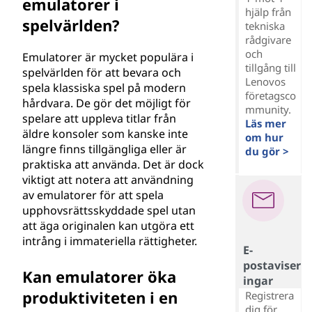
emulatorer i
hjälp från
spelvärlden?
tekniska
rådgivare
och
Emulatorer är mycket populära i
tillgång till
spelvärlden för att bevara och
Lenovos
spela klassiska spel på modern
företagsco
hårdvara. De gör det möjligt för
mmunity.
spelare att uppleva titlar från
Läs mer
äldre konsoler som kanske inte
om hur
längre finns tillgängliga eller är
du gör >
praktiska att använda. Det är dock
viktigt att notera att användning
av emulatorer för att spela
upphovsrättsskyddade spel utan
att äga originalen kan utgöra ett
intrång i immateriella rättigheter.
E-
postaviser
Kan emulatorer öka
ingar
produktiviteten i en
Registrera
dig för