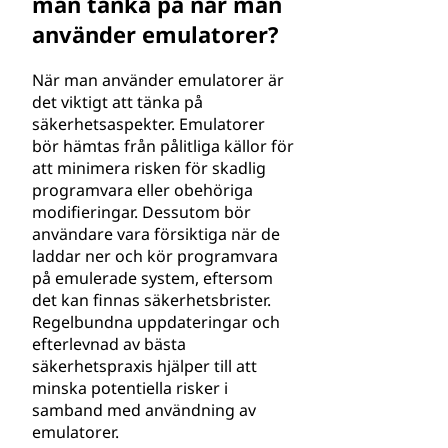
man tänka på när man
använder emulatorer?
När man använder emulatorer är
det viktigt att tänka på
säkerhetsaspekter. Emulatorer
bör hämtas från pålitliga källor för
att minimera risken för skadlig
programvara eller obehöriga
modifieringar. Dessutom bör
användare vara försiktiga när de
laddar ner och kör programvara
på emulerade system, eftersom
det kan finnas säkerhetsbrister.
Regelbundna uppdateringar och
efterlevnad av bästa
säkerhetspraxis hjälper till att
minska potentiella risker i
samband med användning av
emulatorer.