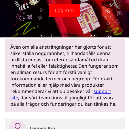
Läs mer
Även om alla ansträngningar har gjorts för att
säkerställa noggrannhet, tillhandahålls denna
ordlista endast för referensändamål och kan
innehålla fel eller felaktigheter. Den fungerar som
en allmän resurs för att förstå vanligt
förekommande termer och begrepp. För exakt
information eller hjälp med våra produkter
rekommenderar vi att du besöker vår
support
site
, där vårt team finns tillgängligt för att svara
på alla frågor och funderingar du kan tänkas ha.
Lenovo Pro