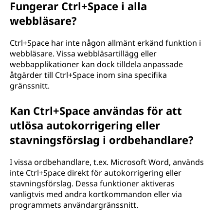
Fungerar Ctrl+Space i alla
webbläsare?
Ctrl+Space har inte någon allmänt erkänd funktion i
webbläsare. Vissa webbläsartillägg eller
webbapplikationer kan dock tilldela anpassade
åtgärder till Ctrl+Space inom sina specifika
gränssnitt.
Kan Ctrl+Space användas för att
utlösa autokorrigering eller
stavningsförslag i ordbehandlare?
I vissa ordbehandlare, t.ex. Microsoft Word, används
inte Ctrl+Space direkt för autokorrigering eller
stavningsförslag. Dessa funktioner aktiveras
vanligtvis med andra kortkommandon eller via
programmets användargränssnitt.