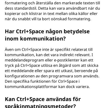
formatering och återställa den markerade texten till
dess standardstil. Detta kan vara användbart när du
kopierar och klistrar in text mellan olika källor eller
när du snabbt vill ta bort oönskad formatering.
Har Ctrl+Space någon betydelse
inom kommunikation?
Även om Ctrl+Space inte är specifikt relaterat till
kommunikation, kan det vara indirekt relevant. I
meddelandeprogram eller e-postklienter kan ett
tryck på Ctrl+Space utlösa en åtgärd som att skicka
ett meddelande eller spara ett utkast, beroende på
konfigurationen av den programvara som används.
Den specifika funktionen för Ctrl+Space i
kommunikationsplattformar kan dock variera.
Kan Ctrl+Space användas för
språkinmatningsmetoder?