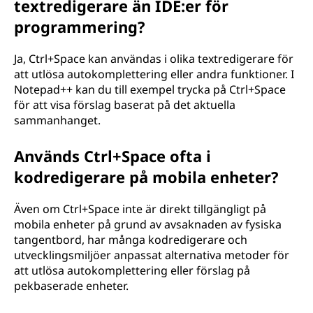
textredigerare än IDE:er för
programmering?
Ja, Ctrl+Space kan användas i olika textredigerare för
att utlösa autokomplettering eller andra funktioner. I
Notepad++ kan du till exempel trycka på Ctrl+Space
för att visa förslag baserat på det aktuella
sammanhanget.
Används Ctrl+Space ofta i
kodredigerare på mobila enheter?
Även om Ctrl+Space inte är direkt tillgängligt på
mobila enheter på grund av avsaknaden av fysiska
tangentbord, har många kodredigerare och
utvecklingsmiljöer anpassat alternativa metoder för
att utlösa autokomplettering eller förslag på
pekbaserade enheter.