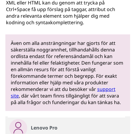
XML eller HTML kan du genom att trycka på
Ctrl+Space få upp förslag på taggar, attribut och
andra relevanta element som hjälper dig med
kodning och syntaxkomplettering.
Även om alla ansträngningar har gjorts för att
säkerställa noggrannhet, tillhandahålls denna
ordlista endast för referensändamål och kan
innehålla fel eller felaktigheter. Den fungerar som
en allmän resurs för att förstå vanligt
förekommande termer och begrepp. För exakt
information eller hjälp med våra produkter
rekommenderar vi att du besöker vår
support
site
, där vårt team finns tillgängligt för att svara
på alla frågor och funderingar du kan tänkas ha.
Lenovo Pro