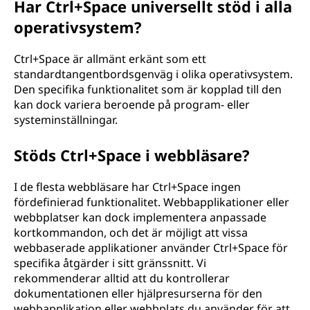
Har Ctrl+Space universellt stöd i alla
operativsystem?
Ctrl+Space är allmänt erkänt som ett
standardtangentbordsgenväg i olika operativsystem.
Den specifika funktionalitet som är kopplad till den
kan dock variera beroende på program- eller
systeminställningar.
Stöds Ctrl+Space i webbläsare?
I de flesta webbläsare har Ctrl+Space ingen
fördefinierad funktionalitet. Webbapplikationer eller
webbplatser kan dock implementera anpassade
kortkommandon, och det är möjligt att vissa
webbaserade applikationer använder Ctrl+Space för
specifika åtgärder i sitt gränssnitt. Vi
rekommenderar alltid att du kontrollerar
dokumentationen eller hjälpresurserna för den
webbapplikation eller webbplats du använder för att