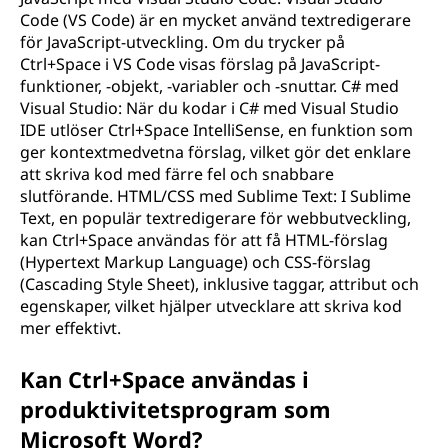
Code (VS Code) är en mycket använd textredigerare
för JavaScript-utveckling. Om du trycker på
Ctrl+Space i VS Code visas förslag på JavaScript-
funktioner, -objekt, -variabler och -snuttar. C# med
Visual Studio: När du kodar i C# med Visual Studio
IDE utlöser Ctrl+Space IntelliSense, en funktion som
ger kontextmedvetna förslag, vilket gör det enklare
att skriva kod med färre fel och snabbare
slutförande. HTML/CSS med Sublime Text: I Sublime
Text, en populär textredigerare för webbutveckling,
kan Ctrl+Space användas för att få HTML-förslag
(Hypertext Markup Language) och CSS-förslag
(Cascading Style Sheet), inklusive taggar, attribut och
egenskaper, vilket hjälper utvecklare att skriva kod
mer effektivt.
Kan Ctrl+Space användas i
produktivitetsprogram som
Microsoft Word?