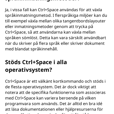
Ja, i vissa fall kan Ctrl+Space användas för att växla
språkinmatningsmetod. I flerspråkiga miljöer kan du
till exempel växla mellan olika tangentbordslayouter
eller inmatningsmetoder genom att trycka på
Ctrl+Space, så att användarna kan växla mellan
språken sömlöst. Detta kan vara särskilt användbart
när du skriver på flera språk eller skriver dokument
med blandat språkinnehåll.
Stöds Ctrl+Space i alla
operativsystem?
Ctrl+Space är ett välkänt kortkommando och stöds i
de flesta operativsystem. Det är dock viktigt att
notera att de specifika funktionerna som associeras
med Ctrl+Space kan variera beroende på vilken
programvara som används. Det är alltid en bra idé
att läsa dokumentationen eller hjälpresurserna för