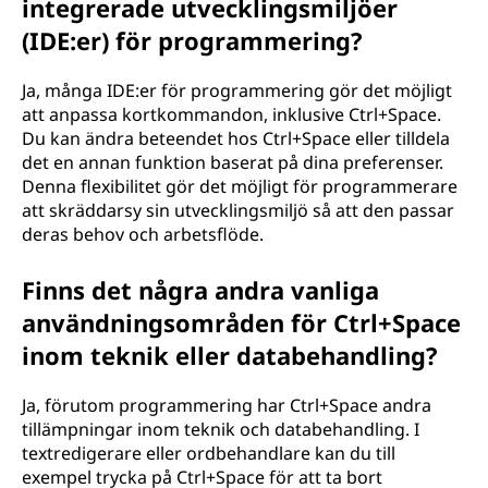
integrerade utvecklingsmiljöer
(IDE:er) för programmering?
Ja, många IDE:er för programmering gör det möjligt
att anpassa kortkommandon, inklusive Ctrl+Space.
Du kan ändra beteendet hos Ctrl+Space eller tilldela
det en annan funktion baserat på dina preferenser.
Denna flexibilitet gör det möjligt för programmerare
att skräddarsy sin utvecklingsmiljö så att den passar
deras behov och arbetsflöde.
Finns det några andra vanliga
användningsområden för Ctrl+Space
inom teknik eller databehandling?
Ja, förutom programmering har Ctrl+Space andra
tillämpningar inom teknik och databehandling. I
textredigerare eller ordbehandlare kan du till
exempel trycka på Ctrl+Space för att ta bort