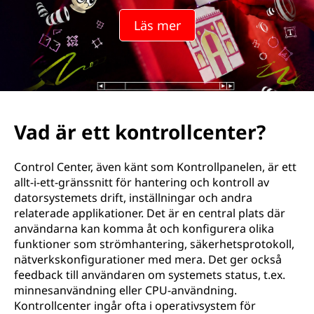
?
Läs mer
Vad är ett kontrollcenter?
Control Center, även känt som Kontrollpanelen, är ett
allt-i-ett-gränssnitt för hantering och kontroll av
datorsystemets drift, inställningar och andra
relaterade applikationer. Det är en central plats där
användarna kan komma åt och konfigurera olika
funktioner som strömhantering, säkerhetsprotokoll,
nätverkskonfigurationer med mera. Det ger också
feedback till användaren om systemets status, t.ex.
minnesanvändning eller CPU-användning.
Kontrollcenter ingår ofta i operativsystem för