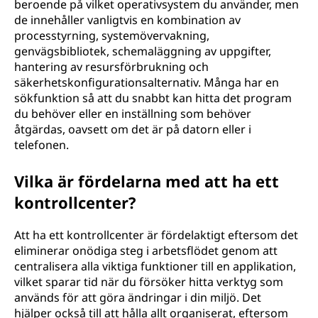
beroende på vilket operativsystem du använder, men
de innehåller vanligtvis en kombination av
processtyrning, systemövervakning,
genvägsbibliotek, schemaläggning av uppgifter,
hantering av resursförbrukning och
säkerhetskonfigurationsalternativ. Många har en
sökfunktion så att du snabbt kan hitta det program
du behöver eller en inställning som behöver
åtgärdas, oavsett om det är på datorn eller i
telefonen.
Vilka är fördelarna med att ha ett
kontrollcenter?
Att ha ett kontrollcenter är fördelaktigt eftersom det
eliminerar onödiga steg i arbetsflödet genom att
centralisera alla viktiga funktioner till en applikation,
vilket sparar tid när du försöker hitta verktyg som
används för att göra ändringar i din miljö. Det
hjälper också till att hålla allt organiserat, eftersom