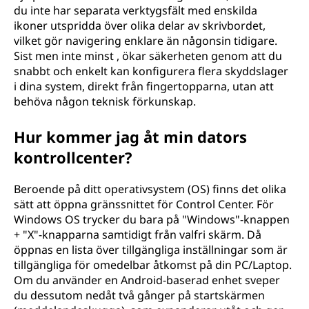
du inte har separata verktygsfält med enskilda
ikoner utspridda över olika delar av skrivbordet,
vilket gör navigering enklare än någonsin tidigare.
Sist men inte minst , ökar säkerheten genom att du
snabbt och enkelt kan konfigurera flera skyddslager
i dina system, direkt från fingertopparna, utan att
behöva någon teknisk förkunskap.
Hur kommer jag åt min dators
kontrollcenter?
Beroende på ditt operativsystem (OS) finns det olika
sätt att öppna gränssnittet för Control Center. För
Windows OS trycker du bara på "Windows"-knappen
+ "X"-knapparna samtidigt från valfri skärm. Då
öppnas en lista över tillgängliga inställningar som är
tillgängliga för omedelbar åtkomst på din PC/Laptop.
Om du använder en Android-baserad enhet sveper
du dessutom nedåt två gånger på startskärmen