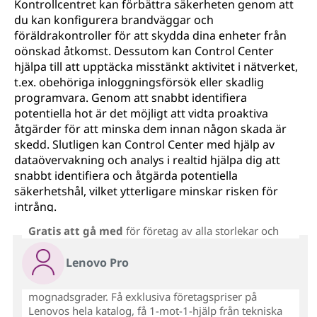
Kontrollcentret kan förbättra säkerheten genom att
du kan konfigurera brandväggar och
föräldrakontroller för att skydda dina enheter från
oönskad åtkomst. Dessutom kan Control Center
hjälpa till att upptäcka misstänkt aktivitet i nätverket,
t.ex. obehöriga inloggningsförsök eller skadlig
programvara. Genom att snabbt identifiera
potentiella hot är det möjligt att vidta proaktiva
åtgärder för att minska dem innan någon skada är
skedd. Slutligen kan Control Center med hjälp av
dataövervakning och analys i realtid hjälpa dig att
snabbt identifiera och åtgärda potentiella
säkerhetshål, vilket ytterligare minskar risken för
intrång.
Gratis att gå med
för företag av alla storlekar och
Lenovo Pro
mognadsgrader. Få exklusiva företagspriser på
Lenovos hela katalog, få 1-mot-1-hjälp från tekniska