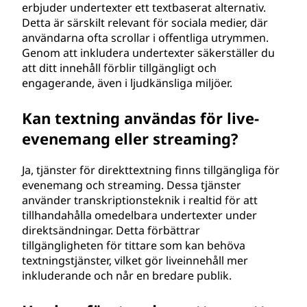
erbjuder undertexter ett textbaserat alternativ.
Detta är särskilt relevant för sociala medier, där
användarna ofta scrollar i offentliga utrymmen.
Genom att inkludera undertexter säkerställer du
att ditt innehåll förblir tillgängligt och
engagerande, även i ljudkänsliga miljöer.
Kan textning användas för live-
evenemang eller streaming?
Ja, tjänster för direkttextning finns tillgängliga för
evenemang och streaming. Dessa tjänster
använder transkriptionsteknik i realtid för att
tillhandahålla omedelbara undertexter under
direktsändningar. Detta förbättrar
tillgängligheten för tittare som kan behöva
textningstjänster, vilket gör liveinnehåll mer
inkluderande och når en bredare publik.