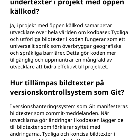
undertexter i projekt med öppen
källkod?
Ja, i projekt med öppen källkod samarbetar
utvecklare över hela världen om kodbaser. Tydliga
och utförliga bildtexter i koden fungerar som ett
universellt språk som överbryggar geografiska
och språkliga barriärer. Detta gör koden mer
tillgänglig och uppmuntrar en mångfald av
utvecklare att bidra effektivt till projektet.
Hur tillämpas bildtexter på
versionskontrollsystem som Git?
I versionshanteringssystem som Git manifesteras
bildtexter som commit-meddelanden. När
utvecklarna gör ändringar i kodbasen lägger de
till bildtexter som förklarar syftet med
ändringarna. Tydliga och koncisa bildtexter i