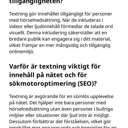
tillgängligheten?
Textning gör innehållet tillgängligt för personer
med hörselnedsättning. När de inkluderas i
videor eller ljudinnehåll förmedlar de talade ord
visuellt. Denna inkludering säkerställer att en
bredare publik kan engagera sig i ditt material,
vilket främjar en mer mångsidig och tillgänglig
onlinemiljö.
Varför är textning viktigt för
innehåll på nätet och för
sökmotoroptimering (SEO)?
Textning är avgörande för en sömlös upplevelse
på nätet. Det hjälper inte bara personer med
hörselnedsättning utan även personer i bullriga
miljöer eller situationer där ljud inte är möjligt.
Dessutom förbättrar det förståelsen, vilket gör
innehållet mer engagerande och begripligt för en