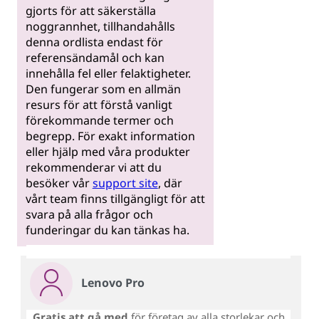
gjorts för att säkerställa
noggrannhet, tillhandahålls
denna ordlista endast för
referensändamål och kan
innehålla fel eller felaktigheter.
Den fungerar som en allmän
resurs för att förstå vanligt
förekommande termer och
begrepp. För exakt information
eller hjälp med våra produkter
rekommenderar vi att du
besöker vår
support site
, där
vårt team finns tillgängligt för att
svara på alla frågor och
funderingar du kan tänkas ha.
Lenovo Pro
Gratis att gå med
för företag av alla storlekar och