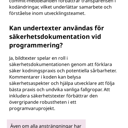
commit-meddelanden förbättrar transparensen i
kodändringar, vilket underlättar samarbete och
förståelse inom utvecklingsteamet.
Kan undertexter användas för
säkerhetsdokumentation vid
programmering?
Ja, bildtexter spelar en roll i
säkerhetsdokumentationen genom att förklara
säker kodningspraxis och potentiella sårbarheter.
Kommentarer i koden kan belysa
säkerhetsaspekter och hjälpa utvecklare att följa
bästa praxis och undvika vanliga fallgropar. Att
inkludera säkerhetstexter förbättrar den
övergripande robustheten i ett
programvaruprojekt.
Även om alla ansträngningar har