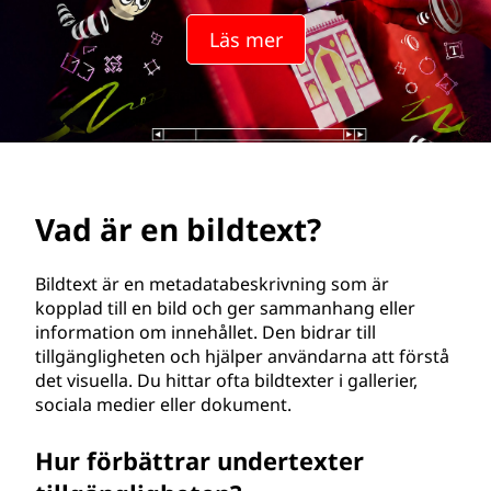
e
Läs mer
x
t
?
Vad är en bildtext?
Bildtext är en metadatabeskrivning som är
kopplad till en bild och ger sammanhang eller
information om innehållet. Den bidrar till
tillgängligheten och hjälper användarna att förstå
det visuella. Du hittar ofta bildtexter i gallerier,
sociala medier eller dokument.
Hur förbättrar undertexter