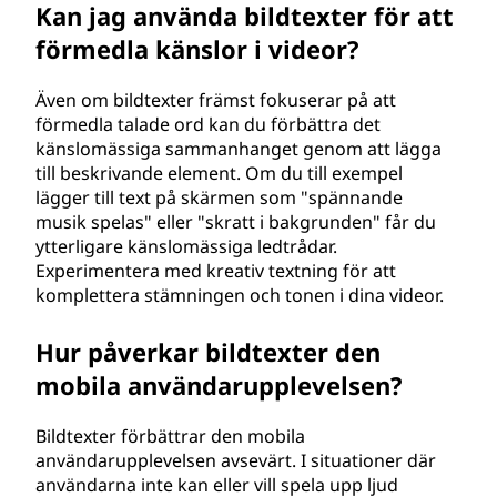
Kan jag använda bildtexter för att
förmedla känslor i videor?
Även om bildtexter främst fokuserar på att
förmedla talade ord kan du förbättra det
känslomässiga sammanhanget genom att lägga
till beskrivande element. Om du till exempel
lägger till text på skärmen som "spännande
musik spelas" eller "skratt i bakgrunden" får du
ytterligare känslomässiga ledtrådar.
Experimentera med kreativ textning för att
komplettera stämningen och tonen i dina videor.
Hur påverkar bildtexter den
mobila användarupplevelsen?
Bildtexter förbättrar den mobila
användarupplevelsen avsevärt. I situationer där
användarna inte kan eller vill spela upp ljud