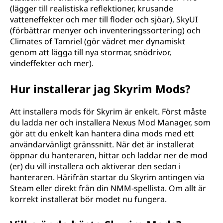
(lägger till realistiska reflektioner, krusande
vatteneffekter och mer till floder och sjöar), SkyUI
(förbättrar menyer och inventeringssortering) och
Climates of Tamriel (gör vädret mer dynamiskt
genom att lägga till nya stormar, snödrivor,
vindeffekter och mer).
Hur installerar jag Skyrim Mods?
Att installera mods för Skyrim är enkelt. Först måste
du ladda ner och installera Nexus Mod Manager, som
gör att du enkelt kan hantera dina mods med ett
användarvänligt gränssnitt. När det är installerat
öppnar du hanteraren, hittar och laddar ner de mod
(er) du vill installera och aktiverar den sedan i
hanteraren. Härifrån startar du Skyrim antingen via
Steam eller direkt från din NMM-spellista. Om allt är
korrekt installerat bör modet nu fungera.