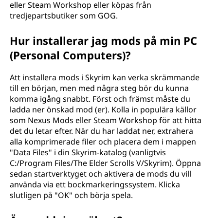
eller Steam Workshop eller köpas från
tredjepartsbutiker som GOG.
Hur installerar jag mods på min PC
(Personal Computers)?
Att installera mods i Skyrim kan verka skrämmande
till en början, men med några steg bör du kunna
komma igång snabbt. Först och främst måste du
ladda ner önskad mod (er). Kolla in populära källor
som Nexus Mods eller Steam Workshop för att hitta
det du letar efter. När du har laddat ner, extrahera
alla komprimerade filer och placera dem i mappen
"Data Files" i din Skyrim-katalog (vanligtvis
C:/Program Files/The Elder Scrolls V/Skyrim). Öppna
sedan startverktyget och aktivera de mods du vill
använda via ett bockmarkeringssystem. Klicka
slutligen på "OK" och börja spela.