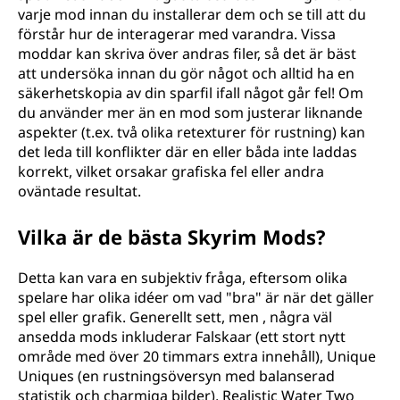
varje mod innan du installerar dem och se till att du
förstår hur de interagerar med varandra. Vissa
moddar kan skriva över andras filer, så det är bäst
att undersöka innan du gör något och alltid ha en
säkerhetskopia av din sparfil ifall något går fel! Om
du använder mer än en mod som justerar liknande
aspekter (t.ex. två olika retexturer för rustning) kan
det leda till konflikter där en eller båda inte laddas
korrekt, vilket orsakar grafiska fel eller andra
oväntade resultat.
Vilka är de bästa Skyrim Mods?
Detta kan vara en subjektiv fråga, eftersom olika
spelare har olika idéer om vad "bra" är när det gäller
spel eller grafik. Generellt sett, men , några väl
ansedda mods inkluderar Falskaar (ett stort nytt
område med över 20 timmars extra innehåll), Unique
Uniques (en rustningsöversyn med balanserad
statistik och charmiga bilder), Realistic Water Two