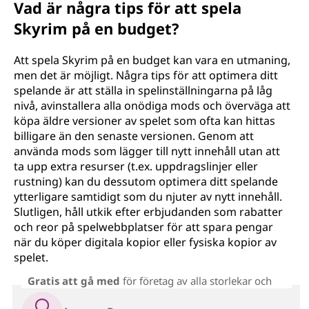
Vad är några tips för att spela
Skyrim på en budget?
Att spela Skyrim på en budget kan vara en utmaning,
men det är möjligt. Några tips för att optimera ditt
spelande är att ställa in spelinställningarna på låg
nivå, avinstallera alla onödiga mods och överväga att
köpa äldre versioner av spelet som ofta kan hittas
billigare än den senaste versionen. Genom att
använda mods som lägger till nytt innehåll utan att
ta upp extra resurser (t.ex. uppdragslinjer eller
rustning) kan du dessutom optimera ditt spelande
ytterligare samtidigt som du njuter av nytt innehåll.
Slutligen, håll utkik efter erbjudanden som rabatter
och reor på spelwebbplatser för att spara pengar
när du köper digitala kopior eller fysiska kopior av
spelet.
Gratis att gå med
för företag av alla storlekar och