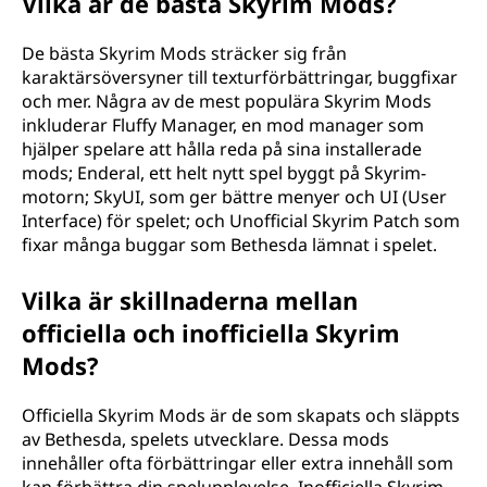
Vilka är de bästa Skyrim Mods?
De bästa Skyrim Mods sträcker sig från
karaktärsöversyner till texturförbättringar, buggfixar
och mer. Några av de mest populära Skyrim Mods
inkluderar Fluffy Manager, en mod manager som
hjälper spelare att hålla reda på sina installerade
mods; Enderal, ett helt nytt spel byggt på Skyrim-
motorn; SkyUI, som ger bättre menyer och UI (User
Interface) för spelet; och Unofficial Skyrim Patch som
fixar många buggar som Bethesda lämnat i spelet.
Vilka är skillnaderna mellan
officiella och inofficiella Skyrim
Mods?
Officiella Skyrim Mods är de som skapats och släppts
av Bethesda, spelets utvecklare. Dessa mods
innehåller ofta förbättringar eller extra innehåll som