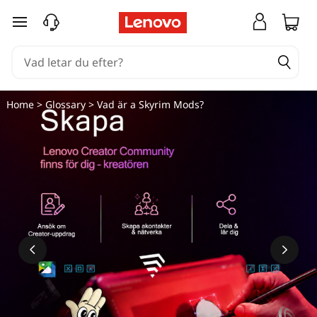
hoppa vidare till huvudinnehållet
Home
>
Glossary
> Vad är a Skyrim Mods?