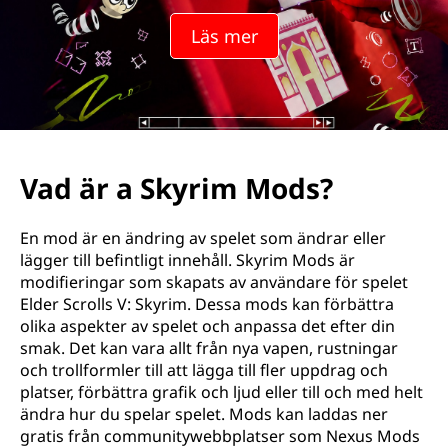
Läs mer
Vad är a Skyrim Mods?
En mod är en ändring av spelet som ändrar eller
lägger till befintligt innehåll. Skyrim Mods är
modifieringar som skapats av användare för spelet
Elder Scrolls V: Skyrim. Dessa mods kan förbättra
olika aspekter av spelet och anpassa det efter din
smak. Det kan vara allt från nya vapen, rustningar
och trollformler till att lägga till fler uppdrag och
platser, förbättra grafik och ljud eller till och med helt
ändra hur du spelar spelet. Mods kan laddas ner
gratis från communitywebbplatser som Nexus Mods