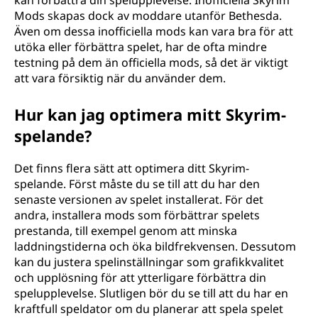
kan förbättra din spelupplevelse. Inofficiella Skyrim
Mods skapas dock av moddare utanför Bethesda.
Även om dessa inofficiella mods kan vara bra för att
utöka eller förbättra spelet, har de ofta mindre
testning på dem än officiella mods, så det är viktigt
att vara försiktig när du använder dem.
Hur kan jag optimera mitt Skyrim-
spelande?
Det finns flera sätt att optimera ditt Skyrim-
spelande. Först måste du se till att du har den
senaste versionen av spelet installerat. För det
andra, installera mods som förbättrar spelets
prestanda, till exempel genom att minska
laddningstiderna och öka bildfrekvensen. Dessutom
kan du justera spelinställningar som grafikkvalitet
och upplösning för att ytterligare förbättra din
spelupplevelse. Slutligen bör du se till att du har en
kraftfull speldator om du planerar att spela spelet