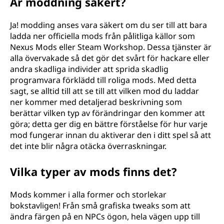
Är moddning säkert?
Ja! modding anses vara säkert om du ser till att bara
ladda ner officiella mods från pålitliga källor som
Nexus Mods eller Steam Workshop. Dessa tjänster är
alla övervakade så det gör det svårt för hackare eller
andra skadliga individer att sprida skadlig
programvara förklädd till roliga mods. Med detta
sagt, se alltid till att se till att vilken mod du laddar
ner kommer med detaljerad beskrivning som
berättar vilken typ av förändringar den kommer att
göra; detta ger dig en bättre förståelse för hur varje
mod fungerar innan du aktiverar den i ditt spel så att
det inte blir några otäcka överraskningar.
Vilka typer av mods finns det?
Mods kommer i alla former och storlekar
bokstavligen! Från små grafiska tweaks som att
ändra färgen på en NPCs ögon, hela vägen upp till