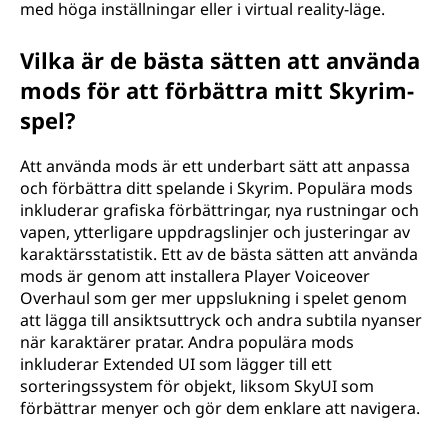
med höga inställningar eller i virtual reality-läge.
Vilka är de bästa sätten att använda
mods för att förbättra mitt Skyrim-
spel?
Att använda mods är ett underbart sätt att anpassa
och förbättra ditt spelande i Skyrim. Populära mods
inkluderar grafiska förbättringar, nya rustningar och
vapen, ytterligare uppdragslinjer och justeringar av
karaktärsstatistik. Ett av de bästa sätten att använda
mods är genom att installera Player Voiceover
Overhaul som ger mer uppslukning i spelet genom
att lägga till ansiktsuttryck och andra subtila nyanser
när karaktärer pratar. Andra populära mods
inkluderar Extended UI som lägger till ett
sorteringssystem för objekt, liksom SkyUI som
förbättrar menyer och gör dem enklare att navigera.