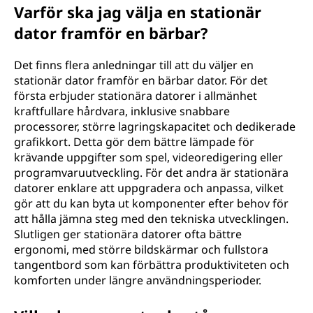
Varför ska jag välja en stationär
dator framför en bärbar?
Det finns flera anledningar till att du väljer en
stationär dator framför en bärbar dator. För det
första erbjuder stationära datorer i allmänhet
kraftfullare hårdvara, inklusive snabbare
processorer, större lagringskapacitet och dedikerade
grafikkort. Detta gör dem bättre lämpade för
krävande uppgifter som spel, videoredigering eller
programvaruutveckling. För det andra är stationära
datorer enklare att uppgradera och anpassa, vilket
gör att du kan byta ut komponenter efter behov för
att hålla jämna steg med den tekniska utvecklingen.
Slutligen ger stationära datorer ofta bättre
ergonomi, med större bildskärmar och fullstora
tangentbord som kan förbättra produktiviteten och
komforten under längre användningsperioder.