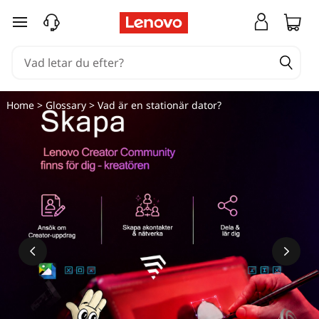
hoppa vidare till huvudinnehållet
Home
>
Glossary
> Vad är en stationär dator?