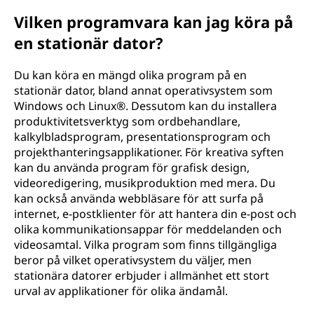
Vilken programvara kan jag köra på
en stationär dator?
Du kan köra en mängd olika program på en
stationär dator, bland annat operativsystem som
Windows och Linux®. Dessutom kan du installera
produktivitetsverktyg som ordbehandlare,
kalkylbladsprogram, presentationsprogram och
projekthanteringsapplikationer. För kreativa syften
kan du använda program för grafisk design,
videoredigering, musikproduktion med mera. Du
kan också använda webbläsare för att surfa på
internet, e-postklienter för att hantera din e-post och
olika kommunikationsappar för meddelanden och
videosamtal. Vilka program som finns tillgängliga
beror på vilket operativsystem du väljer, men
stationära datorer erbjuder i allmänhet ett stort
urval av applikationer för olika ändamål.