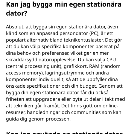
Kan jag bygga min egen stationära
dator?
Absolut, att bygga sin egen stationära dator, även
känd som en anpassad persondator (PC), är ett
populärt alternativ bland teknikentusiaster. Det gör
att du kan välja specifika komponenter baserat på
dina behov och preferenser, vilket ger en mer
skräddarsydd datorupplevelse. Du kan välja CPU
(central processing unit), grafikkort, RAM (random
access memory), lagringsutrymme och andra
komponenter individuellt, så att de uppfyller dina
önskade specifikationer och din budget. Genom att
bygga din egen stationära dator får du också
friheten att uppgradera eller byta ut delar i takt med
att tekniken går framåt. Det finns gott om online-
resurser, handledningar och communities som kan
guida dig genom processen.