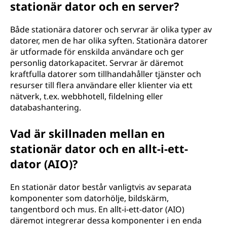
stationär dator och en server?
Både stationära datorer och servrar är olika typer av
datorer, men de har olika syften. Stationära datorer
är utformade för enskilda användare och ger
personlig datorkapacitet. Servrar är däremot
kraftfulla datorer som tillhandahåller tjänster och
resurser till flera användare eller klienter via ett
nätverk, t.ex. webbhotell, fildelning eller
databashantering.
Vad är skillnaden mellan en
stationär dator och en allt-i-ett-
dator (AIO)?
En stationär dator består vanligtvis av separata
komponenter som datorhölje, bildskärm,
tangentbord och mus. En allt-i-ett-dator (AIO)
däremot integrerar dessa komponenter i en enda