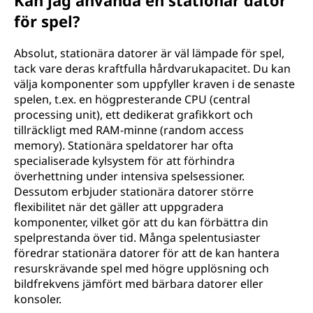
Kan jag använda en stationär dator
för spel?
Absolut, stationära datorer är väl lämpade för spel,
tack vare deras kraftfulla hårdvarukapacitet. Du kan
välja komponenter som uppfyller kraven i de senaste
spelen, t.ex. en högpresterande CPU (central
processing unit), ett dedikerat grafikkort och
tillräckligt med RAM-minne (random access
memory). Stationära speldatorer har ofta
specialiserade kylsystem för att förhindra
överhettning under intensiva spelsessioner.
Dessutom erbjuder stationära datorer större
flexibilitet när det gäller att uppgradera
komponenter, vilket gör att du kan förbättra din
spelprestanda över tid. Många spelentusiaster
föredrar stationära datorer för att de kan hantera
resurskrävande spel med högre upplösning och
bildfrekvens jämfört med bärbara datorer eller
konsoler.