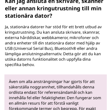
Kan jag ansluta en skrivare, skanner
eller annan kringutrustning till min
stationära dator?
Ja, stationära datorer har stöd för ett brett utbud av
kringutrustning. Du kan ansluta skrivare, skannrar,
externa hårddiskar, webbkameror, mikrofoner och
andra enheter till din stationära dator med hjälp av
USB (Universal Serial Bus), Bluetooth® eller andra
lämpliga anslutningsalternativ. Detta gör att du kan
utöka datorns funktionalitet och uppfylla dina
specifika behov.
Även om alla ansträngningar har gjorts för att
säkerställa noggrannhet, tillhandahålls denna
ordlista endast för referensändamål och kan
innehålla fel eller felaktigheter. Den fungerar som
en allmän resurs för att förstå vanligt
förekommande termer och begrepp. För exakt