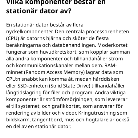
Vilka komponenter består en
stationär dator av?
En stationär dator består av flera
nyckelkomponenter. Den centrala processorenheten
(CPU) är datorns hjärna och sköter de flesta
beräkningarna och databehandlingen. Moderkortet
fungerar som huvudkretskort, som kopplar samman
alla andra komponenter och tillhandahåller ström
och kommunikationskanaler mellan dem. RAM-
minnet (Random Access Memory) lagrar data som
CPU:n snabbt kan komma åt, medan hårddisken
eller SSD-enheten (Solid State Drive) tillhandahåller
långtidslagring för filer och program. Andra viktiga
komponenter är strömförsörjningen, som levererar
el till systemet, och grafikkortet, som ansvarar för
rendering av bilder och videor. Kringutrustning som
bildskärm, tangentbord, mus och högtalare är också
en del av en stationär dator.