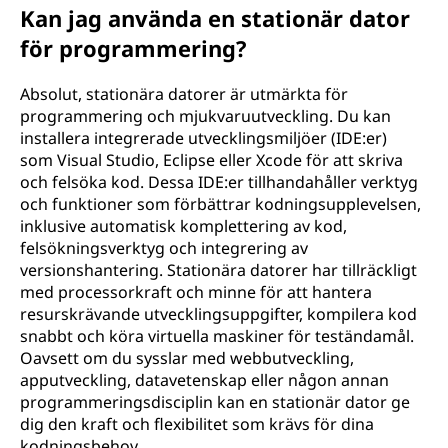
Kan jag använda en stationär dator
för programmering?
Absolut, stationära datorer är utmärkta för
programmering och mjukvaruutveckling. Du kan
installera integrerade utvecklingsmiljöer (IDE:er)
som Visual Studio, Eclipse eller Xcode för att skriva
och felsöka kod. Dessa IDE:er tillhandahåller verktyg
och funktioner som förbättrar kodningsupplevelsen,
inklusive automatisk komplettering av kod,
felsökningsverktyg och integrering av
versionshantering. Stationära datorer har tillräckligt
med processorkraft och minne för att hantera
resurskrävande utvecklingsuppgifter, kompilera kod
snabbt och köra virtuella maskiner för teständamål.
Oavsett om du sysslar med webbutveckling,
apputveckling, datavetenskap eller någon annan
programmeringsdisciplin kan en stationär dator ge
dig den kraft och flexibilitet som krävs för dina
kodningsbehov.