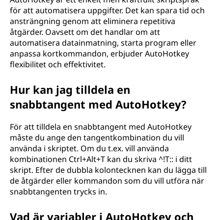
för att automatisera uppgifter. Det kan spara tid och
ansträngning genom att eliminera repetitiva
åtgärder. Oavsett om det handlar om att
automatisera datainmatning, starta program eller
anpassa kortkommandon, erbjuder AutoHotkey
flexibilitet och effektivitet.
Hur kan jag tilldela en
snabbtangent med AutoHotkey?
För att tilldela en snabbtangent med AutoHotkey
måste du ange den tangentkombination du vill
använda i skriptet. Om du t.ex. vill använda
kombinationen Ctrl+Alt+T kan du skriva ^!T:: i ditt
skript. Efter de dubbla kolontecknen kan du lägga till
de åtgärder eller kommandon som du vill utföra när
snabbtangenten trycks in.
Vad är variabler i AutoHotkey och