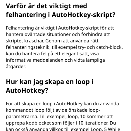
Varför är det viktigt med
felhantering i AutoHotkey-skript?
Felhantering är viktigt i AutoHotkey-skript för att
hantera oväntade situationer och förhindra att
skriptet kraschar. Genom att använda rätt
felhanteringsteknik, till exempel try- och catch-block,
kan du hantera fel på ett elegant sätt, visa
informativa meddelanden och vidta lämpliga
åtgärder.
Hur kan jag skapa en loop i
AutoHotkey?
För att skapa en loop i AutoHotkey kan du använda
kommandot loop följt av de önskade loop-
parametrarna. Till exempel, loop, 10 kommer att
upprepa kodblocket som följer i 10 iterationer. Du
kan också använda villkor, till exempel Loop, 5 While