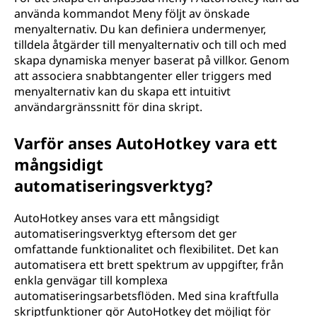
använda kommandot Meny följt av önskade
menyalternativ. Du kan definiera undermenyer,
tilldela åtgärder till menyalternativ och till och med
skapa dynamiska menyer baserat på villkor. Genom
att associera snabbtangenter eller triggers med
menyalternativ kan du skapa ett intuitivt
användargränssnitt för dina skript.
Varför anses AutoHotkey vara ett
mångsidigt
automatiseringsverktyg?
AutoHotkey anses vara ett mångsidigt
automatiseringsverktyg eftersom det ger
omfattande funktionalitet och flexibilitet. Det kan
automatisera ett brett spektrum av uppgifter, från
enkla genvägar till komplexa
automatiseringsarbetsflöden. Med sina kraftfulla
skriptfunktioner gör AutoHotkey det möjligt för