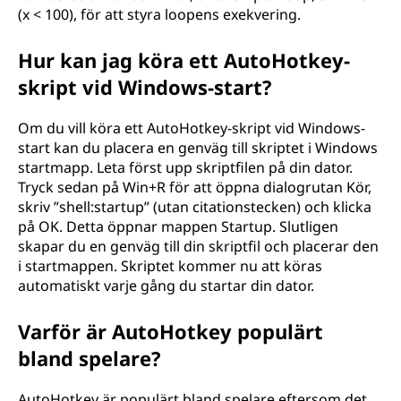
(x < 100), för att styra loopens exekvering.
Hur kan jag köra ett AutoHotkey-
skript vid Windows-start?
Om du vill köra ett AutoHotkey-skript vid Windows-
start kan du placera en genväg till skriptet i Windows
startmapp. Leta först upp skriptfilen på din dator.
Tryck sedan på Win+R för att öppna dialogrutan Kör,
skriv ”shell:startup” (utan citationstecken) och klicka
på OK. Detta öppnar mappen Startup. Slutligen
skapar du en genväg till din skriptfil och placerar den
i startmappen. Skriptet kommer nu att köras
automatiskt varje gång du startar din dator.
Varför är AutoHotkey populärt
bland spelare?
AutoHotkey är populärt bland spelare eftersom det