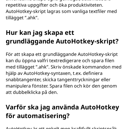
repetitiva uppgifter och öka produktiviteten.
AutoHotkey-skript lagras som vanliga textfiler med
tillägget ”.ahk”.
Hur kan jag skapa ett
grundläggande AutoHotkey-skript?
För att skapa ett grundläggande AutoHotkey-skript
kan du öppna valfri textredigerare och spara filen
med tillägget ”.ahk”. Skriv önskade kommandon med
hjälp av AutoHotkey-syntaxen, t.ex. definiera
snabbtangenter, skicka tangenttryckningar eller
manipulera fönster. Spara filen och kör den genom
att dubbelklicka på den.
Varför ska jag använda AutoHotkey
för automatisering?
AutoHotkey är ett enkelt men kraftfullt skriptspråk