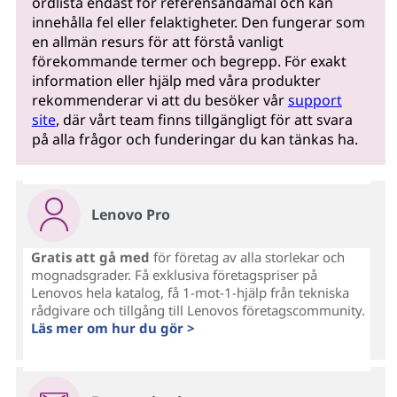
ordlista endast för referensändamål och kan
innehålla fel eller felaktigheter. Den fungerar som
en allmän resurs för att förstå vanligt
förekommande termer och begrepp. För exakt
information eller hjälp med våra produkter
rekommenderar vi att du besöker vår
support
site
, där vårt team finns tillgängligt för att svara
på alla frågor och funderingar du kan tänkas ha.
Lenovo Pro
Gratis att gå med
för företag av alla storlekar och
mognadsgrader. Få exklusiva företagspriser på
Lenovos hela katalog, få 1-mot-1-hjälp från tekniska
rådgivare och tillgång till Lenovos företagscommunity.
Läs mer om hur du gör >