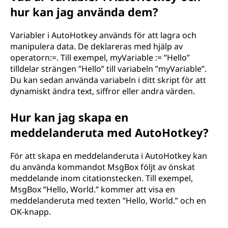
hur kan jag använda dem?
Variabler i AutoHotkey används för att lagra och
manipulera data. De deklareras med hjälp av
operatorn:=. Till exempel, myVariable := ”Hello”
tilldelar strängen ”Hello” till variabeln ”myVariable”.
Du kan sedan använda variabeln i ditt skript för att
dynamiskt ändra text, siffror eller andra värden.
Hur kan jag skapa en
meddelanderuta med AutoHotkey?
För att skapa en meddelanderuta i AutoHotkey kan
du använda kommandot MsgBox följt av önskat
meddelande inom citationstecken. Till exempel,
MsgBox ”Hello, World.” kommer att visa en
meddelanderuta med texten ”Hello, World.” och en
OK-knapp.