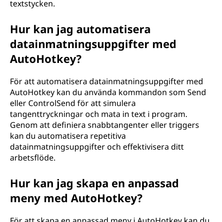
textstycken.
Hur kan jag automatisera
datainmatningsuppgifter med
AutoHotkey?
För att automatisera datainmatningsuppgifter med
AutoHotkey kan du använda kommandon som Send
eller ControlSend för att simulera
tangenttryckningar och mata in text i program.
Genom att definiera snabbtangenter eller triggers
kan du automatisera repetitiva
datainmatningsuppgifter och effektivisera ditt
arbetsflöde.
Hur kan jag skapa en anpassad
meny med AutoHotkey?
För att skapa en anpassad meny i AutoHotkey kan du