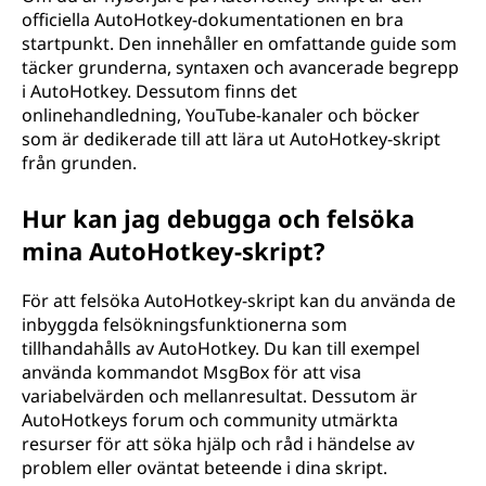
officiella AutoHotkey-dokumentationen en bra
startpunkt. Den innehåller en omfattande guide som
täcker grunderna, syntaxen och avancerade begrepp
i AutoHotkey. Dessutom finns det
onlinehandledning, YouTube-kanaler och böcker
som är dedikerade till att lära ut AutoHotkey-skript
från grunden.
Hur kan jag debugga och felsöka
mina AutoHotkey-skript?
För att felsöka AutoHotkey-skript kan du använda de
inbyggda felsökningsfunktionerna som
tillhandahålls av AutoHotkey. Du kan till exempel
använda kommandot MsgBox för att visa
variabelvärden och mellanresultat. Dessutom är
AutoHotkeys forum och community utmärkta
resurser för att söka hjälp och råd i händelse av
problem eller oväntat beteende i dina skript.