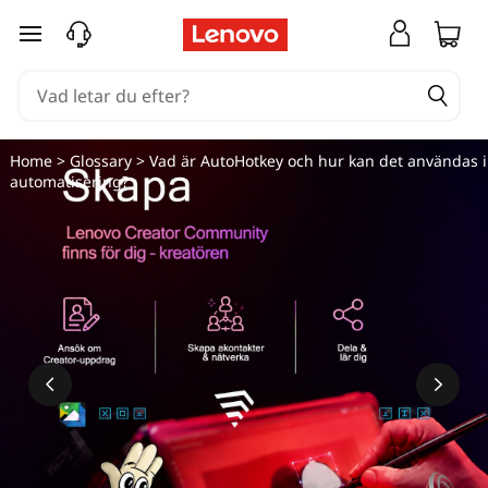
hoppa vidare till huvudinnehållet
Home
>
Glossary
> Vad är AutoHotkey och hur kan det användas i
automatisering?