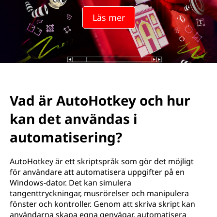
Läs mer
Vad är AutoHotkey och hur
kan det användas i
automatisering?
AutoHotkey är ett skriptspråk som gör det möjligt
för användare att automatisera uppgifter på en
Windows-dator. Det kan simulera
tangenttryckningar, musrörelser och manipulera
fönster och kontroller. Genom att skriva skript kan
användarna skapa egna genvägar, automatisera