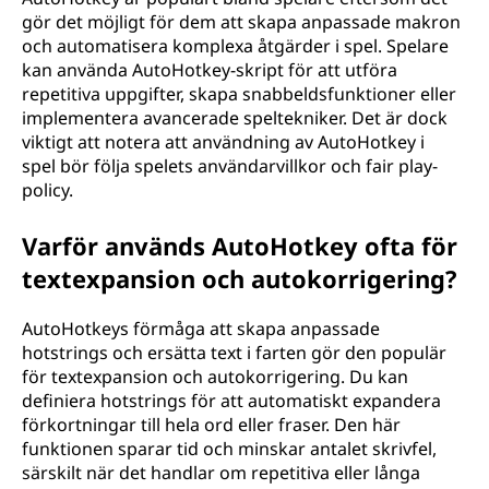
gör det möjligt för dem att skapa anpassade makron
och automatisera komplexa åtgärder i spel. Spelare
kan använda AutoHotkey-skript för att utföra
repetitiva uppgifter, skapa snabbeldsfunktioner eller
implementera avancerade speltekniker. Det är dock
viktigt att notera att användning av AutoHotkey i
spel bör följa spelets användarvillkor och fair play-
policy.
Varför används AutoHotkey ofta för
textexpansion och autokorrigering?
AutoHotkeys förmåga att skapa anpassade
hotstrings och ersätta text i farten gör den populär
för textexpansion och autokorrigering. Du kan
definiera hotstrings för att automatiskt expandera
förkortningar till hela ord eller fraser. Den här
funktionen sparar tid och minskar antalet skrivfel,
särskilt när det handlar om repetitiva eller långa