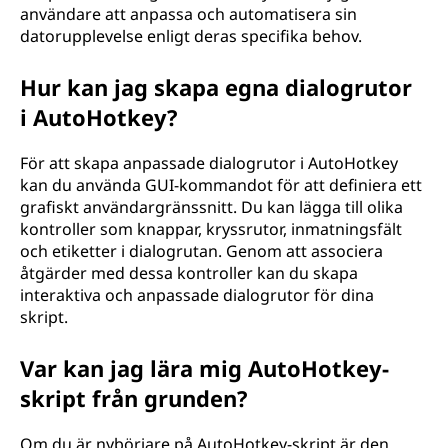
användare att anpassa och automatisera sin
datorupplevelse enligt deras specifika behov.
Hur kan jag skapa egna dialogrutor
i AutoHotkey?
För att skapa anpassade dialogrutor i AutoHotkey
kan du använda GUI-kommandot för att definiera ett
grafiskt användargränssnitt. Du kan lägga till olika
kontroller som knappar, kryssrutor, inmatningsfält
och etiketter i dialogrutan. Genom att associera
åtgärder med dessa kontroller kan du skapa
interaktiva och anpassade dialogrutor för dina
skript.
Var kan jag lära mig AutoHotkey-
skript från grunden?
Om du är nybörjare på AutoHotkey-skript är den