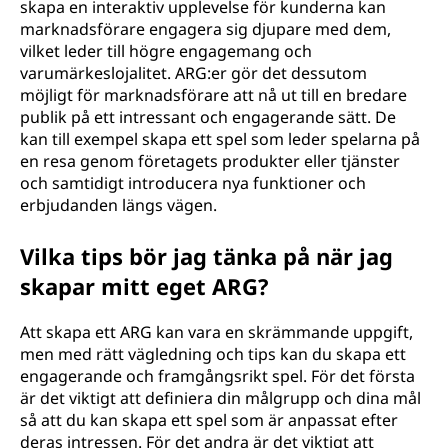
skapa en interaktiv upplevelse för kunderna kan
marknadsförare engagera sig djupare med dem,
vilket leder till högre engagemang och
varumärkeslojalitet. ARG:er gör det dessutom
möjligt för marknadsförare att nå ut till en bredare
publik på ett intressant och engagerande sätt. De
kan till exempel skapa ett spel som leder spelarna på
en resa genom företagets produkter eller tjänster
och samtidigt introducera nya funktioner och
erbjudanden längs vägen.
Vilka tips bör jag tänka på när jag
skapar mitt eget ARG?
Att skapa ett ARG kan vara en skrämmande uppgift,
men med rätt vägledning och tips kan du skapa ett
engagerande och framgångsrikt spel. För det första
är det viktigt att definiera din målgrupp och dina mål
så att du kan skapa ett spel som är anpassat efter
deras intressen. För det andra är det viktigt att