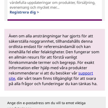
värdefulla uppdateringar om produkter, försäljning,
evenemang och mycket mer...
Registrera dig >
Även om alla ansträngningar har gjorts för att
säkerställa noggrannhet, tillhandahålls denna
ordlista endast för referensändamål och kan
innehålla fel eller felaktigheter. Den fungerar som
en allmän resurs för att förstå vanligt
förekommande termer och begrepp. För exakt
information eller hjälp med våra produkter
rekommenderar vi att du besöker vår
support
site
, där vårt team finns tillgängligt för att svara
på alla frågor och funderingar du kan tänkas ha.
Ange din e-postadress om du vill ta emot viktiga