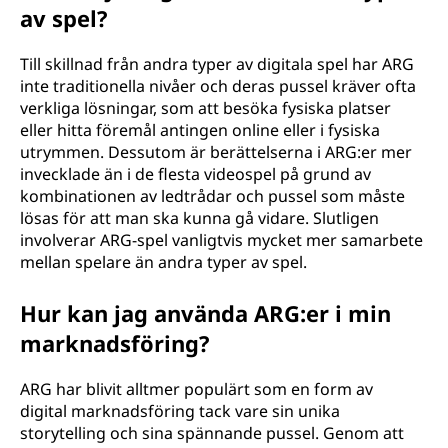
av spel?
Till skillnad från andra typer av digitala spel har ARG
inte traditionella nivåer och deras pussel kräver ofta
verkliga lösningar, som att besöka fysiska platser
eller hitta föremål antingen online eller i fysiska
utrymmen. Dessutom är berättelserna i ARG:er mer
invecklade än i de flesta videospel på grund av
kombinationen av ledtrådar och pussel som måste
lösas för att man ska kunna gå vidare. Slutligen
involverar ARG-spel vanligtvis mycket mer samarbete
mellan spelare än andra typer av spel.
Hur kan jag använda ARG:er i min
marknadsföring?
ARG har blivit alltmer populärt som en form av
digital marknadsföring tack vare sin unika
storytelling och sina spännande pussel. Genom att