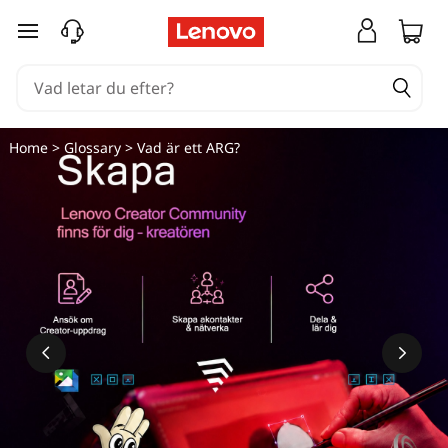
hoppa vidare till huvudinnehållet
Home
>
Glossary
> Vad är ett ARG?