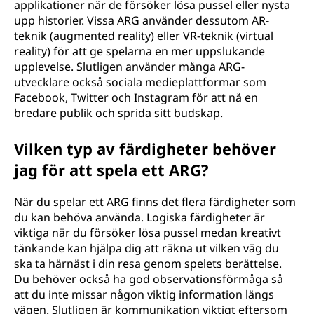
applikationer när de försöker lösa pussel eller nysta
upp historier. Vissa ARG använder dessutom AR-
teknik (augmented reality) eller VR-teknik (virtual
reality) för att ge spelarna en mer uppslukande
upplevelse. Slutligen använder många ARG-
utvecklare också sociala medieplattformar som
Facebook, Twitter och Instagram för att nå en
bredare publik och sprida sitt budskap.
Vilken typ av färdigheter behöver
jag för att spela ett ARG?
När du spelar ett ARG finns det flera färdigheter som
du kan behöva använda. Logiska färdigheter är
viktiga när du försöker lösa pussel medan kreativt
tänkande kan hjälpa dig att räkna ut vilken väg du
ska ta härnäst i din resa genom spelets berättelse.
Du behöver också ha god observationsförmåga så
att du inte missar någon viktig information längs
vägen. Slutligen är kommunikation viktigt eftersom