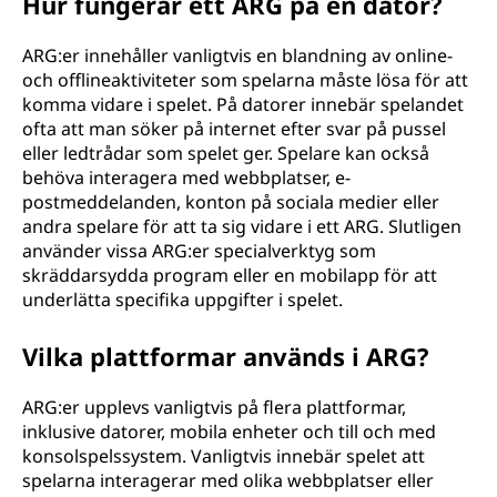
Hur fungerar ett ARG på en dator?
ARG:er innehåller vanligtvis en blandning av online-
och offlineaktiviteter som spelarna måste lösa för att
komma vidare i spelet. På datorer innebär spelandet
ofta att man söker på internet efter svar på pussel
eller ledtrådar som spelet ger. Spelare kan också
behöva interagera med webbplatser, e-
postmeddelanden, konton på sociala medier eller
andra spelare för att ta sig vidare i ett ARG. Slutligen
använder vissa ARG:er specialverktyg som
skräddarsydda program eller en mobilapp för att
underlätta specifika uppgifter i spelet.
Vilka plattformar används i ARG?
ARG:er upplevs vanligtvis på flera plattformar,
inklusive datorer, mobila enheter och till och med
konsolspelssystem. Vanligtvis innebär spelet att
spelarna interagerar med olika webbplatser eller