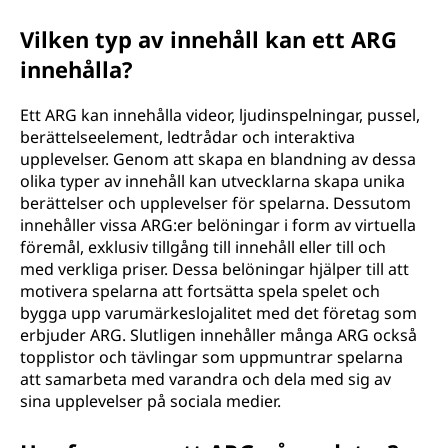
Vilken typ av innehåll kan ett ARG
innehålla?
Ett ARG kan innehålla videor, ljudinspelningar, pussel,
berättelseelement, ledtrådar och interaktiva
upplevelser. Genom att skapa en blandning av dessa
olika typer av innehåll kan utvecklarna skapa unika
berättelser och upplevelser för spelarna. Dessutom
innehåller vissa ARG:er belöningar i form av virtuella
föremål, exklusiv tillgång till innehåll eller till och
med verkliga priser. Dessa belöningar hjälper till att
motivera spelarna att fortsätta spela spelet och
bygga upp varumärkeslojalitet med det företag som
erbjuder ARG. Slutligen innehåller många ARG också
topplistor och tävlingar som uppmuntrar spelarna
att samarbeta med varandra och dela med sig av
sina upplevelser på sociala medier.