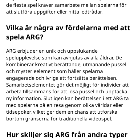
de flesta spel kräver samarbete mellan spelarna för
att slutföra uppgifter eller hitta ledtrådar.
Vilka är några av fördelarna med att
spela ARG?
ARG erbjuder en unik och uppslukande
spelupplevelse som kan avnjutas av alla åldrar. De
kombinerar kreativt berättande, utmanande pussel
och mysterieelement som håller spelarna
engagerade och ivriga att fortsätta berättelsen.
Samarbetselementet gör det möjligt för individer att
arbeta tillsammans för att lösa pussel och upptäcka
ny information. Slutligen kan berättelsen i ett ARG ta
med spelarna på en resa genom olika världar eller
tidsepoker, vilket ger dem en chans att utforska
bortom gränserna för traditionella videospel.
Hur skiljer sig ARG från andra typer