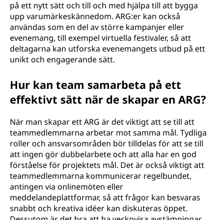
på ett nytt sätt och till och med hjälpa till att bygga
upp varumärkeskännedom. ARG:er kan också
användas som en del av större kampanjer eller
evenemang, till exempel virtuella festivaler, så att
deltagarna kan utforska evenemangets utbud på ett
unikt och engagerande sätt.
Hur kan team samarbeta på ett
effektivt sätt när de skapar en ARG?
När man skapar ett ARG är det viktigt att se till att
teammedlemmarna arbetar mot samma mål. Tydliga
roller och ansvarsområden bör tilldelas för att se till
att ingen gör dubbelarbete och att alla har en god
förståelse för projektets mål. Det är också viktigt att
teammedlemmarna kommunicerar regelbundet,
antingen via onlinemöten eller
meddelandeplattformar, så att frågor kan besvaras
snabbt och kreativa idéer kan diskuteras öppet.
Dessutom är det bra att ha veckovisa avstämningar