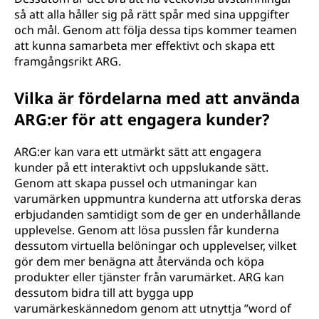
så att alla håller sig på rätt spår med sina uppgifter
och mål. Genom att följa dessa tips kommer teamen
att kunna samarbeta mer effektivt och skapa ett
framgångsrikt ARG.
Vilka är fördelarna med att använda
ARG:er för att engagera kunder?
ARG:er kan vara ett utmärkt sätt att engagera
kunder på ett interaktivt och uppslukande sätt.
Genom att skapa pussel och utmaningar kan
varumärken uppmuntra kunderna att utforska deras
erbjudanden samtidigt som de ger en underhållande
upplevelse. Genom att lösa pusslen får kunderna
dessutom virtuella belöningar och upplevelser, vilket
gör dem mer benägna att återvända och köpa
produkter eller tjänster från varumärket. ARG kan
dessutom bidra till att bygga upp
varumärkeskännedom genom att utnyttja ”word of