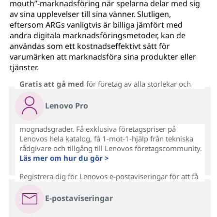
mouth”-marknadsföring när spelarna delar med sig
av sina upplevelser till sina vänner. Slutligen,
eftersom ARGs vanligtvis är billiga jämfört med
andra digitala marknadsföringsmetoder, kan de
användas som ett kostnadseffektivt sätt för
varumärken att marknadsföra sina produkter eller
tjänster.
Gratis att gå med
för företag av alla storlekar och
Lenovo Pro
mognadsgrader. Få exklusiva företagspriser på
Lenovos hela katalog, få 1-mot-1-hjälp från tekniska
rådgivare och tillgång till Lenovos företagscommunity.
Läs mer om hur du gör >
Registrera dig för Lenovos e-postaviseringar för att få
E-postaviseringar