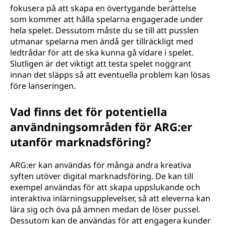
fokusera på att skapa en övertygande berättelse
som kommer att hålla spelarna engagerade under
hela spelet. Dessutom måste du se till att pusslen
utmanar spelarna men ändå ger tillräckligt med
ledtrådar för att de ska kunna gå vidare i spelet.
Slutligen är det viktigt att testa spelet noggrant
innan det släpps så att eventuella problem kan lösas
före lanseringen.
Vad finns det för potentiella
användningsområden för ARG:er
utanför marknadsföring?
ARG:er kan användas för många andra kreativa
syften utöver digital marknadsföring. De kan till
exempel användas för att skapa uppslukande och
interaktiva inlärningsupplevelser, så att eleverna kan
lära sig och öva på ämnen medan de löser pussel.
Dessutom kan de användas för att engagera kunder