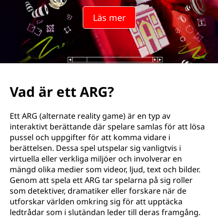
Läs mer
Vad är ett ARG?
Ett ARG (alternate reality game) är en typ av
interaktivt berättande där spelare samlas för att lösa
pussel och uppgifter för att komma vidare i
berättelsen. Dessa spel utspelar sig vanligtvis i
virtuella eller verkliga miljöer och involverar en
mängd olika medier som videor, ljud, text och bilder.
Genom att spela ett ARG tar spelarna på sig roller
som detektiver, dramatiker eller forskare när de
utforskar världen omkring sig för att upptäcka
ledtrådar som i slutändan leder till deras framgång.